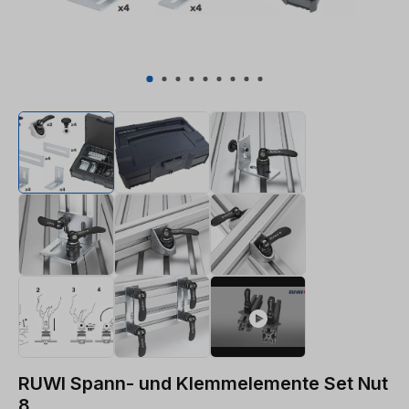
RUWI Spann- und Klemmelemente Set Nut
8