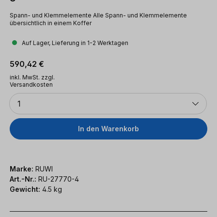
Spann- und Klemmelemente Alle Spann- und Klemmelemente
übersichtlich in einem Koffer
Auf Lager, Lieferung in 1-2 Werktagen
Regulärer Preis:
590,42 €
inkl. MwSt. zzgl.
Versandkosten
Anzahl
1
In den Warenkorb
Marke:
RUWI
Art.-Nr.:
RU-27770-4
Gewicht:
4.5 kg