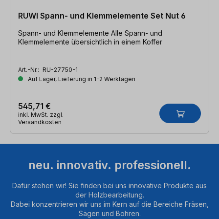
RUWI Spann- und Klemmelemente Set Nut 6
Spann- und Klemmelemente Alle Spann- und
Klemmelemente übersichtlich in einem Koffer
Art.-Nr.:
RU-27750-1
Auf Lager, Lieferung in 1-2 Werktagen
545,71 €
inkl. MwSt. zzgl.
Versandkosten
neu. innovativ. professionell.
Dafür stehen wir! Sie finden bei uns innovative Produkte aus
der Holzbearbeitung.
Dabei konzentrieren wir uns im Kern auf die Bereiche Fräsen,
Sägen und Bohren.