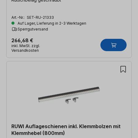
Art.-Nr.:
SET-RU-21333
Auf Lager, Lieferung in 2-3 Werktagen
Sperrgutversand
266,68 €
inkl. MwSt. zzgl.
Versandkosten
RUWI Auflageschienen inkl. Klemmbolzen mit
Klemmhebel (800mm)