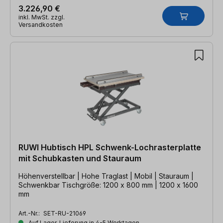
3.226,90 €
inkl. MwSt. zzgl.
Versandkosten
RUWI Hubtisch HPL Schwenk-Lochrasterplatte
mit Schubkasten und Stauraum
Höhenverstellbar | Hohe Traglast | Mobil | Stauraum |
Schwenkbar Tischgröße: 1200 x 800 mm | 1200 x 1600
mm
Art.-Nr.:
SET-RU-21069
Auf Lager, Lieferung in 4-5 Werktagen