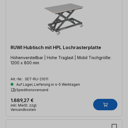
RUWI Hubtisch mit HPL Lochrasterplatte
Höhenverstellbar | Hohe Traglast | Mobil Tischgröße:
1200 x 800 mm
Art.-Nr.:
SET-RU-21011
Auf Lager, Lieferung in 4-5 Werktagen
Speditionsversand
1.889,27 €
inkl. MwSt. zzgl.
Versandkosten