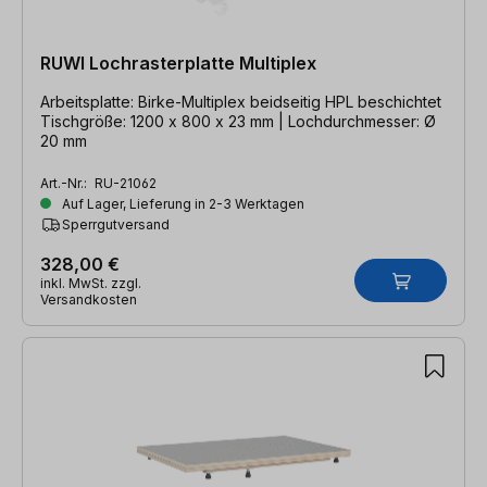
RUWI Lochrasterplatte Multiplex
Arbeitsplatte: Birke-Multiplex beidseitig HPL beschichtet
Tischgröße: 1200 x 800 x 23 mm | Lochdurchmesser: Ø
20 mm
Art.-Nr.:
RU-21062
Auf Lager, Lieferung in 2-3 Werktagen
Sperrgutversand
328,00 €
inkl. MwSt. zzgl.
Versandkosten