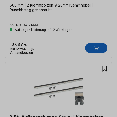
800 mm | 2 Klemmbolzen Ø 20mm Klemmhebel |
Rutschbelag geschraubt
Art.-Nr.:
RU-21333
Auf Lager, Lieferung in 1-2 Werktagen
137,89 €
inkl. MwSt. zzgl.
Versandkosten
RUWI Auflageschienen-Set inkl. Klemmbolzen