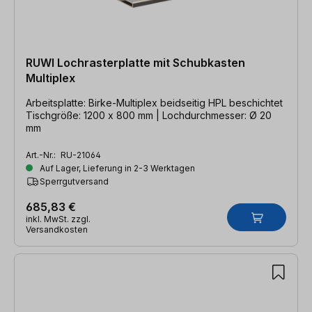
RUWI Lochrasterplatte mit Schubkasten
Multiplex
Arbeitsplatte: Birke-Multiplex beidseitig HPL beschichtet
Tischgröße: 1200 x 800 mm | Lochdurchmesser: Ø 20
mm
Art.-Nr.:
RU-21064
Auf Lager, Lieferung in 2-3 Werktagen
Sperrgutversand
685,83 €
inkl. MwSt. zzgl.
Versandkosten