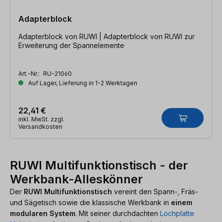
Adapterblock
Adapterblock von RUWI | Adapterblock von RUWI zur
Erweiterung der Spannelemente
Art.-Nr.:
RU-21060
Auf Lager, Lieferung in 1-2 Werktagen
22,41 €
inkl. MwSt. zzgl.
Versandkosten
RUWI Multifunktionstisch - der
Werkbank-Alleskönner
Der
RUWI Multifunktionstisch
vereint den Spann-, Fräs-
und Sägetisch sowie die klassische Werkbank in
einem
modularen System
. Mit seiner durchdachten
Lochplatte