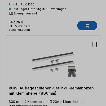
Art.-Nr.:
RU-21330
Auf Lager, Lieferung in 2-3 Werktagen
Sperrgutversand
147,94 €
inkl. MwSt. zzgl.
Versandkosten
RUWI Auflageschienen-Set inkl. Klemmbolzen
mit Klemmhebel (800mm)
800 mm | 4 Klemmbolzen Ø 20mm Klemmhebel |
Rutschbelag geschraubt