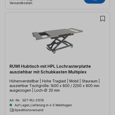
Versandkosten
RUWI Hubtisch mit HPL Lochrasterplatte
ausziehbar mit Schubkasten Multiplex
Höhenverstellbar | Hohe Traglast | Mobil | Stauraum |
ausziehbar Tischgröße: 1600 x 800 / 2200 x 800 mm
ausgezogen | Loch-Ø: 20 mm
Art.-Nr.:
SET-RU-21015
Auf Lager, Lieferung in 4-5 Werktagen
Speditionsversand