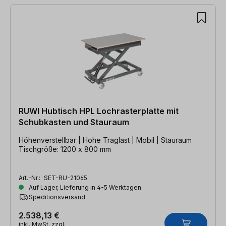
RUWI Hubtisch HPL Lochrasterplatte mit
Schubkasten und Stauraum
Höhenverstellbar | Hohe Traglast | Mobil | Stauraum
Tischgröße: 1200 x 800 mm
Art.-Nr.:
SET-RU-21065
Auf Lager, Lieferung in 4-5 Werktagen
Speditionsversand
2.538,13 €
inkl. MwSt. zzgl.