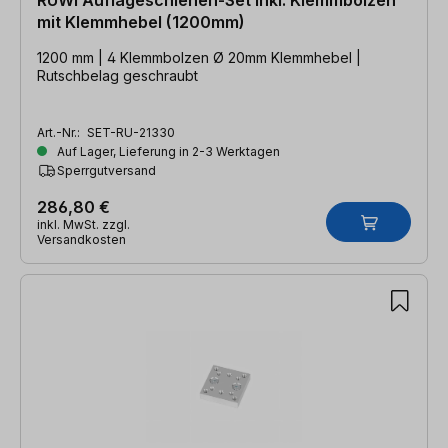
mit Klemmhebel (1200mm)
1200 mm | 4 Klemmbolzen Ø 20mm Klemmhebel |
Rutschbelag geschraubt
Art.-Nr.:
SET-RU-21330
Auf Lager, Lieferung in 2-3 Werktagen
Sperrgutversand
286,80 €
inkl. MwSt. zzgl.
Versandkosten