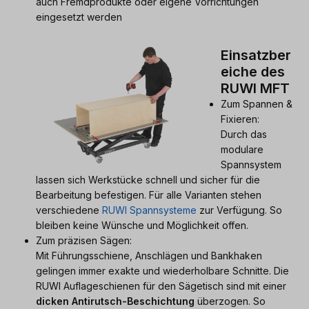
auch Fremdprodukte oder eigene Vorrichtungen
eingesetzt werden
Einsatzber
eiche des
RUWI MFT
Zum Spannen &
Fixieren:
Durch das
modulare
Spannsystem
lassen sich Werkstücke schnell und sicher für die
Bearbeitung befestigen. Für alle Varianten stehen
verschiedene
RUWI Spannsysteme
zur Verfügung. So
bleiben keine Wünsche und Möglichkeit offen.
Zum präzisen Sägen:
Mit Führungsschiene, Anschlägen und Bankhaken
gelingen immer exakte und wiederholbare Schnitte. Die
RUWI Auflageschienen für den Sägetisch sind mit einer
dicken Antirutsch-Beschichtung
überzogen. So