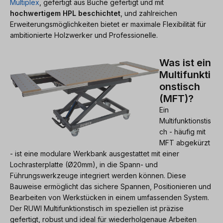
Multiplex
, gefertigt aus Buche gefertigt und mit
hochwertigem HPL beschichtet
, und zahlreichen
Erweiterungsmöglichkeiten bietet er maximale Flexibilität für
ambitionierte Holzwerker und Professionelle.
Was ist ein
Multifunkti
onstisch
(MFT)?
Ein
Multifunktionstis
ch - häufig mit
MFT abgekürzt
- ist eine modulare Werkbank ausgestattet mit einer
Lochrasterplatte (Ø20mm), in die Spann- und
Führungswerkzeuge integriert werden können. Diese
Bauweise ermöglicht das sichere Spannen, Positionieren und
Bearbeiten von Werkstücken in einem umfassenden System.
Der RUWI Multifunktionstisch im speziellen ist präzise
gefertigt, robust und ideal für wiederholgenaue Arbeiten