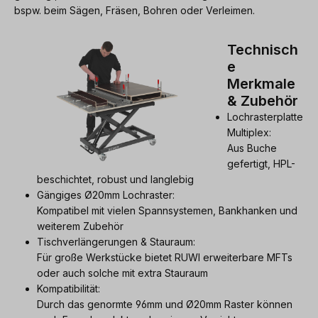
bspw. beim Sägen, Fräsen, Bohren oder Verleimen.
Technisch
e
Merkmale
& Zubehör
Lochrasterplatte
Multiplex:
Aus Buche
gefertigt, HPL-
beschichtet, robust und langlebig
Gängiges Ø20mm Lochraster:
Kompatibel mit vielen Spannsystemen, Bankhanken und
weiterem Zubehör
Tischverlängerungen & Stauraum:
Für große Werkstücke bietet RUWI erweiterbare MFTs
oder auch solche mit extra Stauraum
Kompatibilität:
Durch das genormte 96mm und Ø20mm Raster können