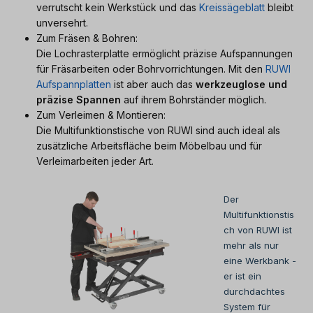
verrutscht kein Werkstück und das
Kreissägeblatt
bleibt
unversehrt.
Zum Fräsen & Bohren:
Die Lochrasterplatte ermöglicht präzise Aufspannungen
für Fräsarbeiten oder Bohrvorrichtungen. Mit den
RUWI
Aufspannplatten
ist aber auch das
werkzeuglose und
präzise Spannen
auf ihrem Bohrständer möglich.
Zum Verleimen & Montieren:
Die Multifunktionstische von RUWI sind auch ideal als
zusätzliche Arbeitsfläche beim Möbelbau und für
Verleimarbeiten jeder Art.
Der
Multifunktionstis
ch von RUWI ist
mehr als nur
eine Werkbank -
er ist ein
durchdachtes
System für