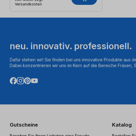
Versandkosten
neu. innovativ. professionell.
Dafür stehen wir! Sie finden bei uns innovative Produkte aus d
Dabei konzentrieren wir uns im Kern auf die Bereiche Fräsen,
Gutscheine
Katalog
Bereiten Sie Ihren Liebsten eine Freude
Bestellen S