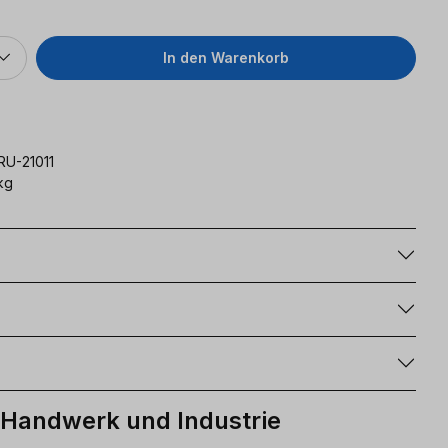
In den Warenkorb
RU-21011
kg
g
r Handwerk und Industrie