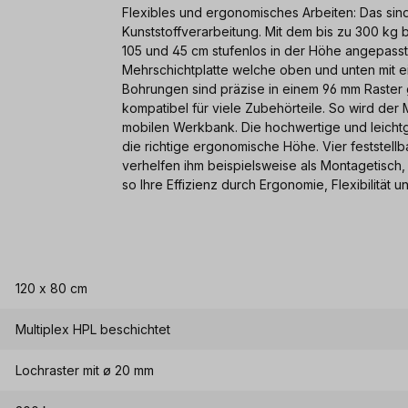
Flexibles und ergonomisches Arbeiten: Das sind
Kunststoffverarbeitung. Mit dem bis zu 300 kg 
105 und 45 cm stufenlos in der Höhe angepasst
Mehrschichtplatte welche oben und unten mit ein
Bohrungen sind präzise in einem 96 mm Raster
kompatibel für viele Zubehörteile. So wird der M
mobilen Werkbank. Die hochwertige und leichtg
die richtige ergonomische Höhe. Vier feststel
verhelfen ihm beispielsweise als Montagetisch,
so Ihre Effizienz durch Ergonomie, Flexibilität un
120 x 80 cm
Multiplex HPL beschichtet
Lochraster mit ø 20 mm