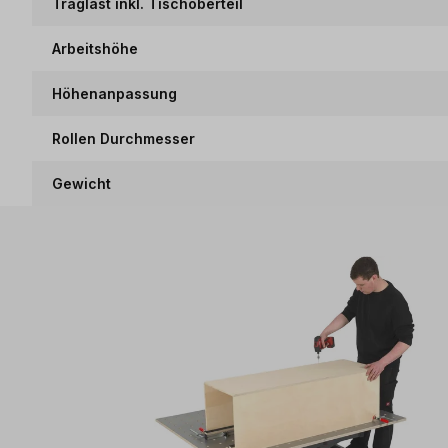
Traglast inkl. Tischoberteil
Arbeitshöhe
Höhenanpassung
Rollen Durchmesser
Gewicht