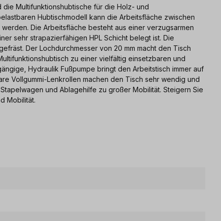
 die Multifunktionshubtische für die Holz- und
belastbaren Hubtischmodell kann die Arbeitsfläche zwischen
 werden. Die Arbeitsfläche besteht aus einer verzugsarmen
er sehr strapazierfähigen HPL Schicht belegt ist. Die
 gefräst. Der Lochdurchmesser von 20 mm macht den Tisch
ultifunktionshubtisch zu einer vielfältig einsetzbaren und
ängige, Hydraulik Fußpumpe bringt den Arbeitstisch immer auf
lbare Vollgummi-Lenkrollen machen den Tisch sehr wendig und
 Stapelwagen und Ablagehilfe zu großer Mobilität. Steigern Sie
d Mobilität.