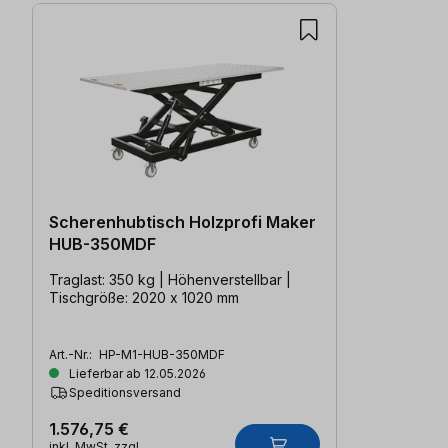
Scherenhubtisch Holzprofi Maker
HUB-350MDF
Traglast: 350 kg | Höhenverstellbar |
Tischgröße: 2020 x 1020 mm
Art.-Nr.:
HP-M1-HUB-350MDF
Lieferbar ab 12.05.2026
Speditionsversand
1.576,75 €
inkl. MwSt. zzgl.