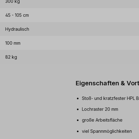
300 kg
45 - 105 cm
Hydraulisch
100 mm
82 kg
Eigenschaften & Vort
Stoß- und kratzfester HPL 
Lochraster 20 mm
große Arbeitsfläche
viel Spannmöglichkeiten