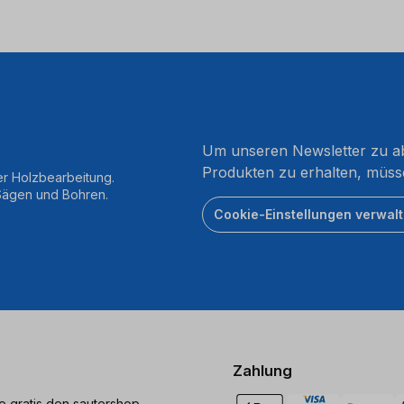
Um unseren Newsletter zu ab
Produkten zu erhalten, müss
er Holzbearbeitung.
 Sägen und Bohren.
Cookie-Einstellungen verwal
Zahlung
ie gratis den sautershop