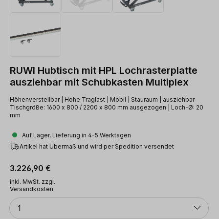
RUWI Hubtisch mit HPL Lochrasterplatte
ausziehbar mit Schubkasten Multiplex
Höhenverstellbar | Hohe Traglast | Mobil | Stauraum | ausziehbar
Tischgröße: 1600 x 800 / 2200 x 800 mm ausgezogen | Loch-Ø: 20
mm
Auf Lager, Lieferung in 4-5 Werktagen
Artikel hat Übermaß und wird per Spedition versendet
Regulärer Preis:
3.226,90 €
inkl. MwSt. zzgl.
Versandkosten
Anzahl
1