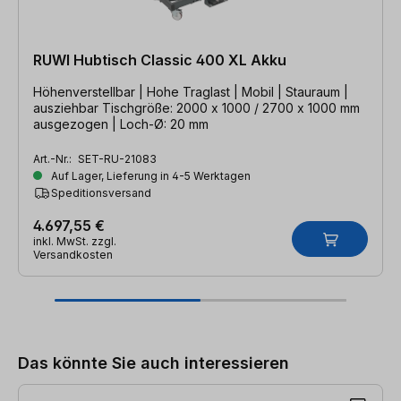
RUWI Hubtisch Classic 400 XL Akku
Höhenverstellbar | Hohe Traglast | Mobil | Stauraum |
ausziehbar Tischgröße: 2000 x 1000 / 2700 x 1000 mm
ausgezogen | Loch-Ø: 20 mm
Art.-Nr.:
SET-RU-21083
Auf Lager, Lieferung in 4-5 Werktagen
Speditionsversand
4.697,55 €
inkl. MwSt. zzgl.
Versandkosten
Produktgalerie überspringen
Das könnte Sie auch interessieren