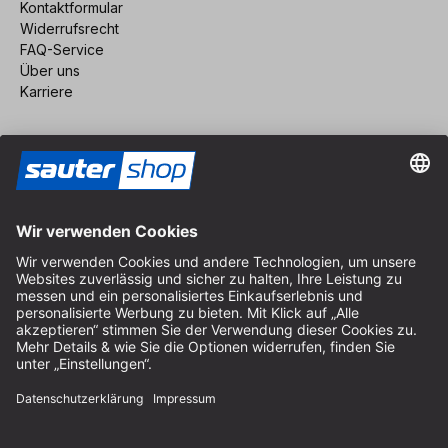
Kontaktformular
Widerrufsrecht
FAQ-Service
Über uns
Karriere
Vertrag widerrufen
Impressum
AGB
Datenschutz
Cookie-Einstellungen
© 2026 sauter GmbH
inkl. MwSt. / exkl. Versandkosten