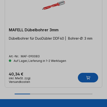
MAFELL Dübelbohrer 3mm
Dübelbohrer für DuoDübler DDF40 | Bohrer-Ø: 3 mm
Art.-Nr.:
MAF-090083
Auf Lager, Lieferung in 1-2 Werktagen
40,34 €
inkl. MwSt. zzgl.
Versandkosten