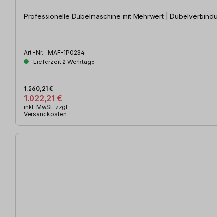
Professionelle Dübelmaschine mit Mehrwert | Dübelverbindu
Art.-Nr.:
MAF-1P0234
Lieferzeit 2 Werktage
1.260,21 €
1.022,21 €
inkl. MwSt. zzgl.
Versandkosten