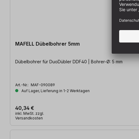
MAFELL Dübelbohrer 5mm
Dübelbohrer für DuoDübler DDF40 | Bohrer-Ø: 5 mm
Art.-Nr.:
MAF-090089
Auf Lager, Lieferung in 1-2 Werktagen
40,34 €
inkl. MwSt. zzgl.
Versandkosten