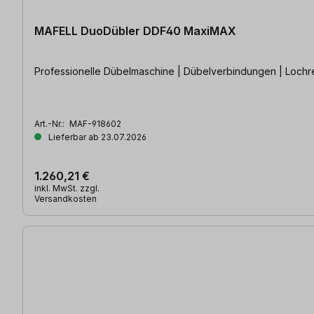
MAFELL DuoDübler DDF40 MaxiMAX
Professionelle Dübelmaschine | Dübelverbindungen | Lochr
Art.-Nr.:
MAF-918602
Lieferbar ab 23.07.2026
1.260,21 €
inkl. MwSt. zzgl.
Versandkosten