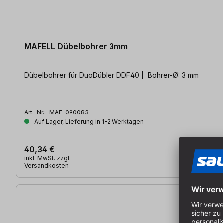
MAFELL Dübelbohrer 3mm
Dübelbohrer für DuoDübler DDF40 | Bohrer-Ø: 3 mm
Art.-Nr.:
MAF-090083
Auf Lager, Lieferung in 1-2 Werktagen
40,34 €
inkl. MwSt. zzgl.
Versandkosten