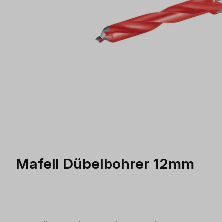
Mafell Dübelbohrer 12mm
Produktgalerie überspringen