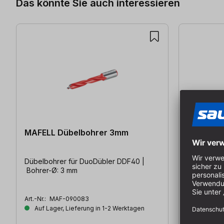
Das könnte Sie auch interessieren
MAFELL Dübelbohrer 3mm
MAFELL 
Dübelbohrer für DuoDübler DDF40 |
Dübelbohre
Bohrer-Ø: 3 mm
Bohrer-Ø: 
Art.-Nr.:
MAF-090083
Art.-Nr.:
MAF
Auf Lager, Lieferung in 1-2 Werktagen
Auf Lager