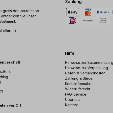
Zahlung
ie gratis den sautershop
 entdecken Sie unser
Sortiment.
stellen
Hilfe
dengeschäft
Hinweise zur Batterieentsor
Hinweise zur Verpackung
raße 4
Liefer- & Versandkosten
ching
Zahlung & Steuer
d
Kontaktformular
Widerrufsrecht
FAQ-Service
Über uns
Karriere
iten vor Ort