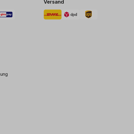
Versand
gung