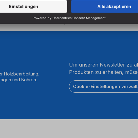
zgl.
ten
Um unseren Newsletter zu ab
Produkten zu erhalten, müss
er Holzbearbeitung.
 Sägen und Bohren.
Cookie-Einstellungen verwal