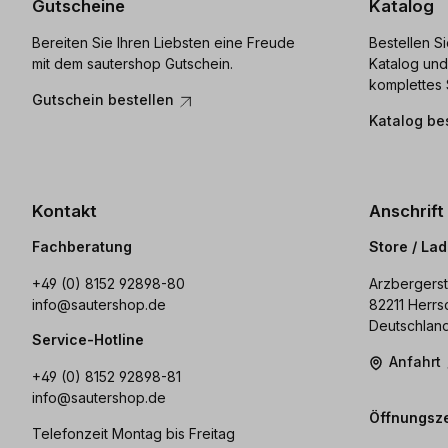
Gutscheine
Katalog
Bereiten Sie Ihren Liebsten eine Freude
Bestellen S
mit dem sautershop Gutschein.
Katalog und
komplettes 
Gutschein bestellen
Katalog be
Kontakt
Anschrift
Fachberatung
Store / La
+49 (0) 8152 92898-80
Arzbergerst
info@sautershop.de
82211 Herrs
Deutschlan
Service-Hotline
Anfahrt
+49 (0) 8152 92898-81
info@sautershop.de
Öffnungsze
Telefonzeit Montag bis Freitag