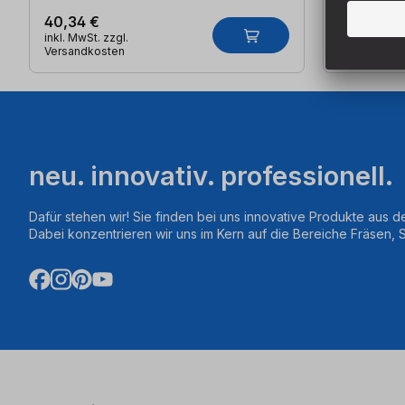
40,34 €
40,34 €
inkl. MwSt. zzgl.
inkl. MwSt. z
Versandkosten
Versandkos
neu. innovativ. professionell.
Dafür stehen wir! Sie finden bei uns innovative Produkte aus d
Dabei konzentrieren wir uns im Kern auf die Bereiche Fräsen,