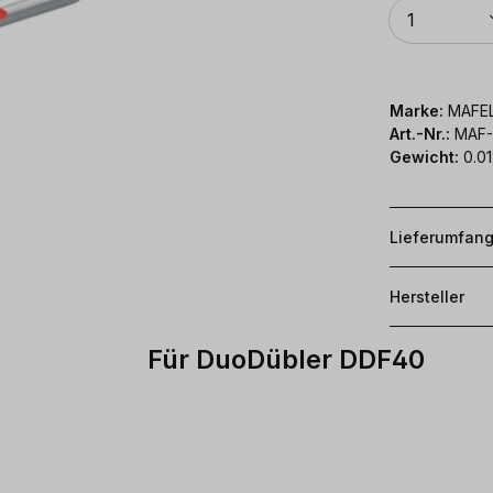
Anzahl
1
Marke:
MAFE
Art.-Nr.:
MAF-
Gewicht:
0.01
Lieferumfan
Hersteller
Für DuoDübler DDF40