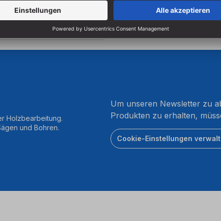
zgl.
ten
Um unseren Newsletter zu ab
Produkten zu erhalten, müss
er Holzbearbeitung.
 Sägen und Bohren.
Cookie-Einstellungen verwal