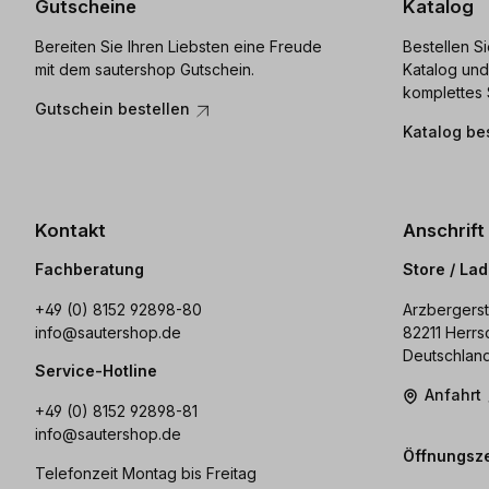
Gutscheine
Katalog
Bereiten Sie Ihren Liebsten eine Freude
Bestellen S
mit dem sautershop Gutschein.
Katalog und
komplettes 
Gutschein bestellen
Katalog be
Kontakt
Anschrift
Fachberatung
Store / La
+49 (0) 8152 92898-80
Arzbergerst
info@sautershop.de
82211 Herrs
Deutschlan
Service-Hotline
Anfahrt
+49 (0) 8152 92898-81
info@sautershop.de
Öffnungsze
Telefonzeit Montag bis Freitag