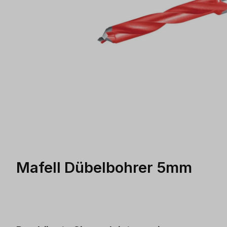
Mafell Dübelbohrer 5mm
Produktgalerie überspringen