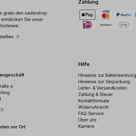
Zahlung
ie gratis den sautershop
 entdecken Sie unser
Sortiment.
stellen
Hilfe
dengeschäft
Hinweise zur Batterieentsor
Hinweise zur Verpackung
raße 4
Liefer- & Versandkosten
ching
Zahlung & Steuer
d
Kontaktformular
Widerrufsrecht
FAQ-Service
Über uns
Karriere
iten vor Ort