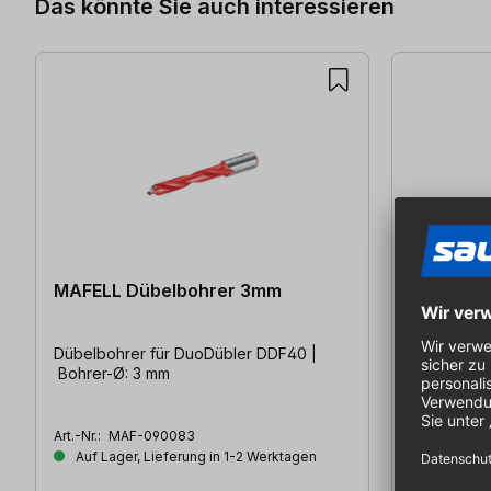
Das könnte Sie auch interessieren
MAFELL Dübelbohrer 3mm
MAFELL 
Dübelbohrer für DuoDübler DDF40 |
Dübelbohre
Bohrer-Ø: 3 mm
Bohrer-Ø: 
Art.-Nr.:
MAF-090083
Art.-Nr.:
MAF
Auf Lager, Lieferung in 1-2 Werktagen
Auf Lager