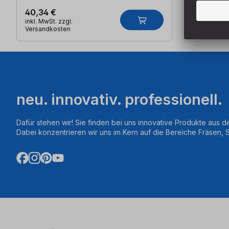
40,34 €
70,45 €
inkl. MwSt. zzgl.
inkl. MwSt. z
Versandkosten
Versandkos
neu. innovativ. professionell.
Dafür stehen wir! Sie finden bei uns innovative Produkte aus d
Dabei konzentrieren wir uns im Kern auf die Bereiche Fräsen,