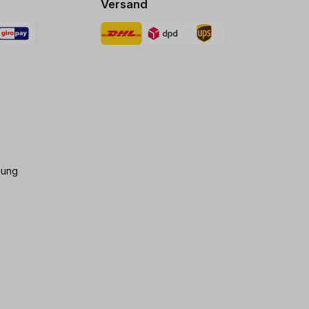
Versand
gung