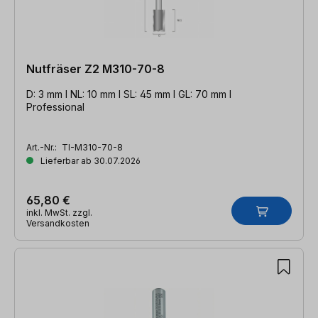
Nutfräser Z2 M310-70-8
D: 3 mm l NL: 10 mm l SL: 45 mm l GL: 70 mm l
Professional
Art.-Nr.:
TI-M310-70-8
Lieferbar ab 30.07.2026
65,80 €
inkl. MwSt. zzgl.
Versandkosten