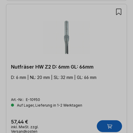
Nutfräser HW Z2 D: 6mm GL: 66mm
D: 6 mm | NL: 20 mm | SL: 32 mm | GL: 66 mm
Art.-Nr.:
E-10950
Auf Lager, Lieferung in 1-2 Werktagen
57,44 €
inkl. MwSt. zzgl.
Versandkosten