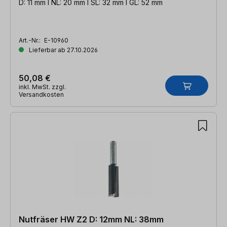
D: 11 mm l NL: 20 mm l SL: 32 mm l GL: 52 mm
Art.-Nr.:
E-10960
Lieferbar ab 27.10.2026
50,08 €
inkl. MwSt. zzgl.
Versandkosten
Nutfräser HW Z2 D: 12mm NL: 38mm