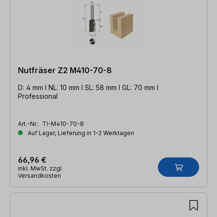
Nutfräser Z2 M410-70-8
D: 4 mm l NL: 10 mm l SL: 58 mm l GL: 70 mm l
Professional
Art.-Nr.:
TI-M410-70-8
Auf Lager, Lieferung in 1-2 Werktagen
66,96 €
inkl. MwSt. zzgl.
Versandkosten