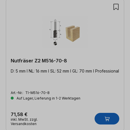
Nutfräser Z2 M516-70-8
D: 5 mm l NL: 16 mm l SL: 52 mm l GL: 70 mm l Professional
Art.-Nr.:
TI-M516-70-8
Auf Lager, Lieferung in 1-2 Werktagen
71,58 €
inkl. MwSt. zzgl.
Versandkosten