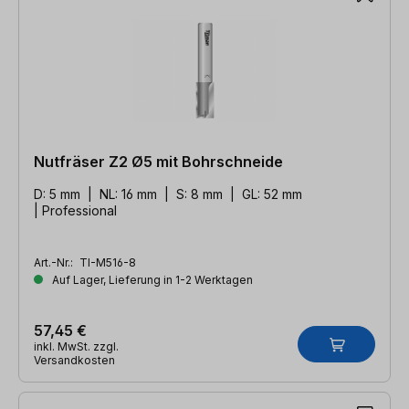
Nutfräser Z2 Ø5 mit Bohrschneide
D: 5 mm | NL: 16 mm | S: 8 mm | GL: 52 mm
| Professional
Art.-Nr.:
TI-M516-8
Auf Lager, Lieferung in 1-2 Werktagen
57,45 €
inkl. MwSt. zzgl.
Versandkosten