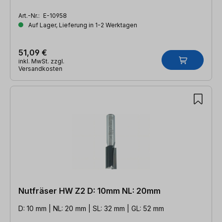
Art.-Nr.:
E-10958
Auf Lager, Lieferung in 1-2 Werktagen
51,09 €
inkl. MwSt. zzgl.
Versandkosten
Nutfräser HW Z2 D: 10mm NL: 20mm
D: 10 mm | NL: 20 mm | SL: 32 mm | GL: 52 mm