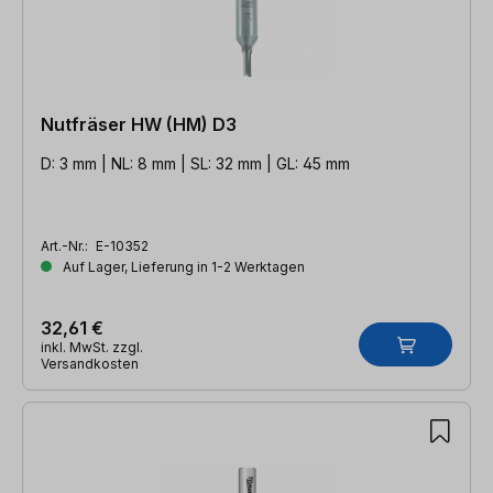
Nutfräser HW (HM) D3
D: 3 mm | NL: 8 mm | SL: 32 mm | GL: 45 mm
Art.-Nr.:
E-10352
Auf Lager, Lieferung in 1-2 Werktagen
32,61 €
inkl. MwSt. zzgl.
Versandkosten