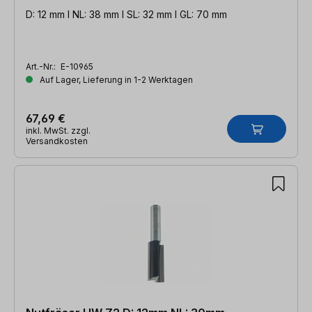
D: 12 mm l NL: 38 mm l SL: 32 mm l GL: 70 mm
Art.-Nr.:
E-10965
Auf Lager, Lieferung in 1-2 Werktagen
67,69 €
inkl. MwSt. zzgl.
Versandkosten