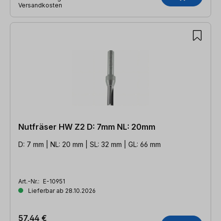
Versandkosten
Nutfräser HW Z2 D: 7mm NL: 20mm
D: 7 mm | NL: 20 mm | SL: 32 mm | GL: 66 mm
Art.-Nr.:
E-10951
Lieferbar ab 28.10.2026
57,44 €