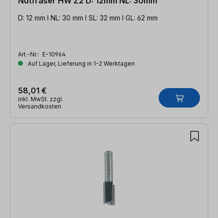
Nutfräser HW Z2 D: 12mm NL: 30mm
D: 12 mm l NL: 30 mm l SL: 32 mm l GL: 62 mm
Art.-Nr.:
E-10964
Auf Lager, Lieferung in 1-2 Werktagen
58,01 €
inkl. MwSt. zzgl.
Versandkosten