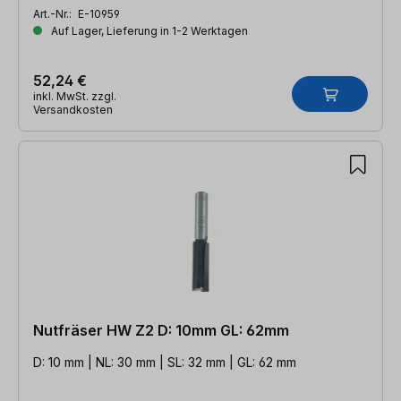
Art.-Nr.:
E-10959
Auf Lager, Lieferung in 1-2 Werktagen
52,24 €
inkl. MwSt. zzgl.
Versandkosten
Nutfräser HW Z2 D: 10mm GL: 62mm
D: 10 mm | NL: 30 mm | SL: 32 mm | GL: 62 mm