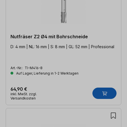
Nutfräser Z2 Ø4 mit Bohrschneide
D: 4 mm | NL: 16 mm | S: 8 mm | GL: 52 mm | Professional
Art.-Nr.:
TI-M416-8
Auf Lager, Lieferung in 1-2 Werktagen
64,90 €
inkl. MwSt. zzgl.
Versandkosten