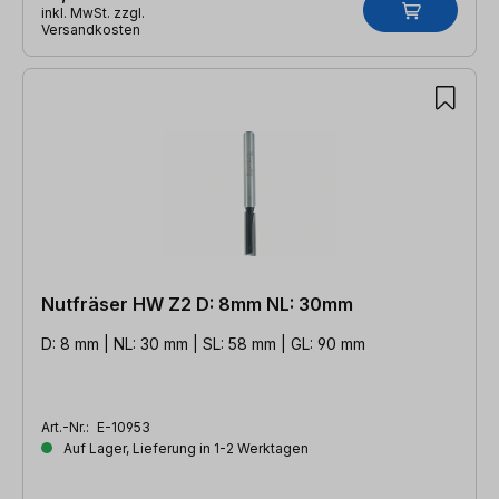
inkl. MwSt. zzgl.
Versandkosten
Nutfräser HW Z2 D: 8mm NL: 30mm
D: 8 mm | NL: 30 mm | SL: 58 mm | GL: 90 mm
Art.-Nr.:
E-10953
Auf Lager, Lieferung in 1-2 Werktagen