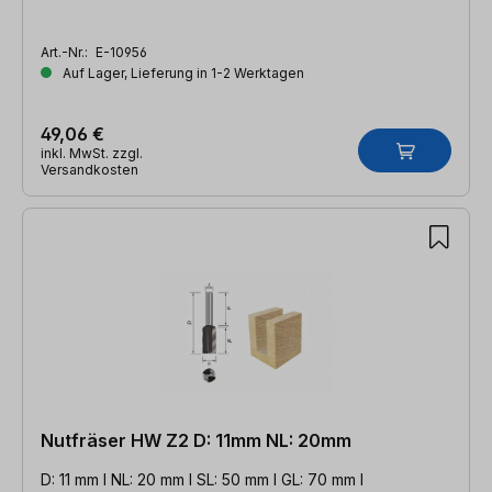
Art.-Nr.:
E-10956
Auf Lager, Lieferung in 1-2 Werktagen
49,06 €
inkl. MwSt. zzgl.
Versandkosten
Nutfräser HW Z2 D: 11mm NL: 20mm
D: 11 mm l NL: 20 mm l SL: 50 mm l GL: 70 mm l