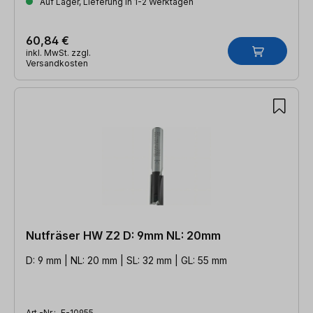
Auf Lager, Lieferung in 1-2 Werktagen
60,84 €
inkl. MwSt. zzgl.
Versandkosten
Nutfräser HW Z2 D: 9mm NL: 20mm
D: 9 mm | NL: 20 mm | SL: 32 mm | GL: 55 mm
Art.-Nr.:
E-10955