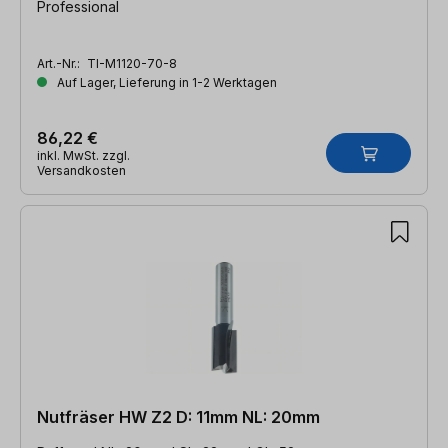
Professional
Art.-Nr.:
TI-M1120-70-8
Auf Lager, Lieferung in 1-2 Werktagen
86,22 €
inkl. MwSt. zzgl.
Versandkosten
Nutfräser HW Z2 D: 11mm NL: 20mm