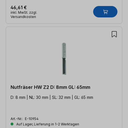
46,61 €
inkl. MwSt. zzgl.
Versandkosten
Nutfräser HW Z2 D: 8mm GL: 65mm
D: 8 mm | NL: 30 mm | SL: 32 mm | GL: 65 mm
Art.-Nr.:
E-10954
Auf Lager, Lieferung in 1-2 Werktagen