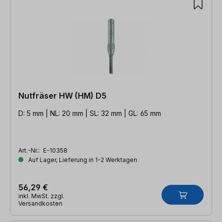
Nutfräser HW (HM) D5
D: 5 mm | NL: 20 mm | SL: 32 mm | GL: 65 mm
Art.-Nr.:
E-10358
Auf Lager, Lieferung in 1-2 Werktagen
56,29 €
inkl. MwSt. zzgl.
Versandkosten