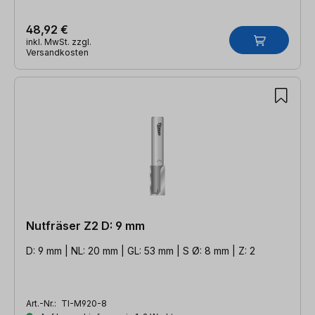
48,92 €
inkl. MwSt. zzgl.
Versandkosten
Nutfräser Z2 D: 9 mm
D: 9 mm | NL: 20 mm | GL: 53 mm | S Ø: 8 mm | Z: 2
Art.-Nr.:
TI-M920-8