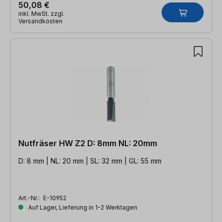
50,08 €
inkl. MwSt. zzgl.
Versandkosten
Nutfräser HW Z2 D: 8mm NL: 20mm
D: 8 mm | NL: 20 mm | SL: 32 mm | GL: 55 mm
Art.-Nr.:
E-10952
Auf Lager, Lieferung in 1-2 Werktagen