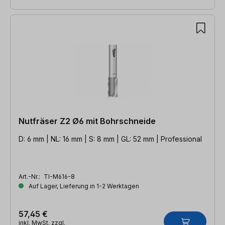
Nutfräser Z2 Ø6 mit Bohrschneide
D: 6 mm | NL: 16 mm | S: 8 mm | GL: 52 mm | Professional
Art.-Nr.:
TI-M616-8
Auf Lager, Lieferung in 1-2 Werktagen
57,45 €
inkl. MwSt. zzgl.