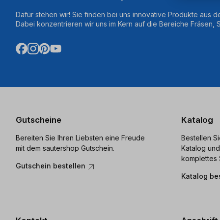
Dafür stehen wir! Sie finden bei uns innovative Produkte aus d
Dabei konzentrieren wir uns im Kern auf die Bereiche Fräsen,
Gutscheine
Katalog
Bereiten Sie Ihren Liebsten eine Freude
Bestellen S
mit dem sautershop Gutschein.
Katalog und
komplettes 
Gutschein bestellen
Katalog be