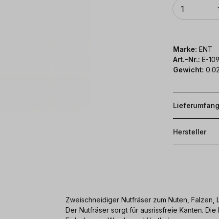
Anzahl
1
Marke:
ENT
Art.-Nr.:
E-10
Gewicht:
0.02
Lieferumfan
Hersteller
Zweischneidiger Nutfräser zum Nuten, Falzen,
Der Nutfräser sorgt für ausrissfreie Kanten. D