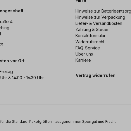
Hilfe
dengeschäft
Hinweise zur Batterieentsor
Hinweise zur Verpackung
raße 4
Liefer- & Versandkosten
ching
Zahlung & Steuer
d
Kontaktformular
Widerrufsrecht
FAQ-Service
Über uns
Karriere
iten vor Ort
Freitag
Vertrag widerrufen
 Uhr & 14:00 - 16:30 Uhr
s für die Standard-Paketgrößen - ausgenommen Sperrgut und Fracht