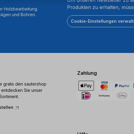
Produkten zu erhalten, müss
er Holzbearbeitung.
 Sägen und Bohren.
Cookie-Einstellungen verwal
Zahlung
ie gratis den sautershop
 entdecken Sie unser
Sortiment.
stellen