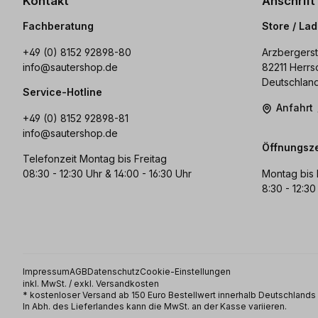
Kontakt
Anschrift
Fachberatung
Store / La
+49 (0) 8152 92898-80
Arzbergerst
info@sautershop.de
82211 Herrs
Deutschlan
Service-Hotline
Anfahrt
+49 (0) 8152 92898-81
info@sautershop.de
Öffnungsze
Telefonzeit Montag bis Freitag
08:30 - 12:30 Uhr & 14:00 - 16:30 Uhr
Montag bis 
8:30 - 12:30
Impressum
AGB
Datenschutz
Cookie-Einstellungen
inkl. MwSt. / exkl. Versandkosten
* kostenloser Versand ab 150 Euro Bestellwert innerhalb Deutschland
In Abh. des Lieferlandes kann die MwSt. an der Kasse variieren.