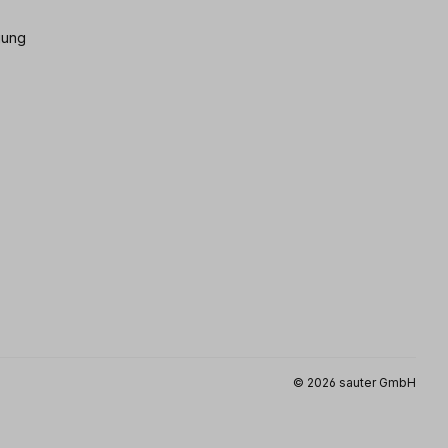
gung
© 2026 sauter GmbH