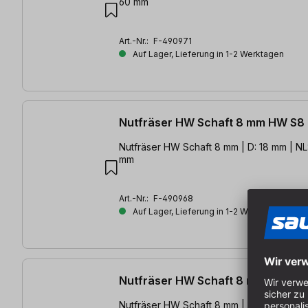
60 mm
Art.-Nr.:
F-490971
Auf Lager, Lieferung in 1-2 Werktagen
Nutfräser HW Schaft 8 mm HW S8
Nutfräser HW Schaft 8 mm | D: 18 mm | NL
mm
Art.-Nr.:
F-490968
Auf Lager, Lieferung in 1-2 Werktagen
Nutfräser HW Schaft 8 mm HW S8
Nutfräser HW Schaft 8 mm | D: 22 mm | NL