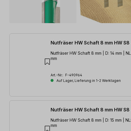
96 Artikel gefunden
Nutfräser HW Schaft 8 mm HW S8
Nutfräser HW Schaft 8 mm | D: 14 mm | NL
mm
Art.-Nr.:
F-490964
Auf Lager, Lieferung in 1-2 Werktagen
Nutfräser HW Schaft 8 mm HW S8
Nutfräser HW Schaft 8 mm | D: 15 mm | NL
mm