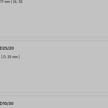
 17 mm | GL: 55
 D25/20
|
 D10/30