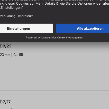
 D9/23
 23 mm | GL: 55
D7/17