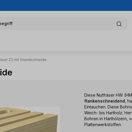
egriff
räser Z2 mit Grundschneide
ide
Diese Nutfräser HW (HM 
flankenschneidend
, h
Eintauchen. Diese Bohrs
Weich- bis Hartholz. He
Bohren in Harthölzern, 
Plattenwerkstoffen.