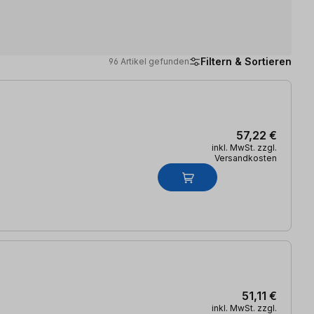
Filtern & Sortieren
96 Artikel gefunden
57,22 €
inkl. MwSt. zzgl.
Versandkosten
51,11 €
inkl. MwSt. zzgl.