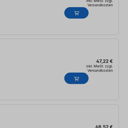
inkl. MwSt. zzgl.
Versandkosten
47,22 €
inkl. MwSt. zzgl.
Versandkosten
68,52 €