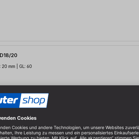
 D18/20
: 20 mm | GL: 60
 D22/20
: 20 mm | GL: 60