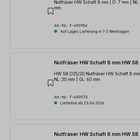
Nutfräser HW Schaft 8 mm | D: 7 mm | NL:
mm
Art.-Nr.:
F-490956
Auf Lager, Lieferung in 1-2 Werktagen
Nutfräser HW Schaft 8 mm HW S8
HW S8 D25/20 Nutfräser HW Schaft 8 mm | D: 25 mm 
NL: 20 mm | GL: 60 mm
Art.-Nr.:
F-490975
Lieferbar ab 23.04.2026
Nutfräser HW Schaft 8 mm HW S8