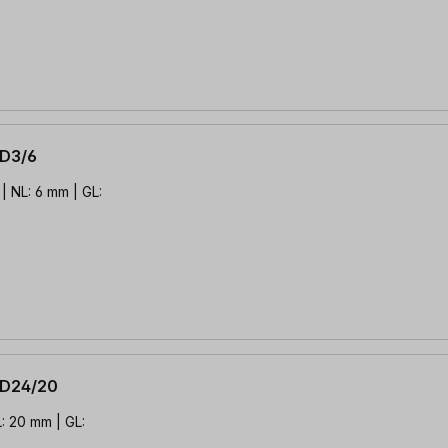
 D3/6
| NL: 6 mm | GL:
 D24/20
: 20 mm | GL: