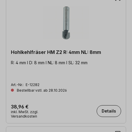
Hohlkehlfräser HM Z2 R: 4mm NL: 8mm
R: 4 mm l D: 8 mm l NL: 8 mm l SL: 32 mm
Art.-Nr.:
E-12282
Bestellbar vstl. ab 28.10.2026
38,96 €
Details
inkl. MwSt. zzgl.
Versandkosten