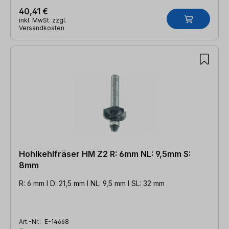
40,41 €
inkl. MwSt. zzgl.
Versandkosten
Hohlkehlfräser HM Z2 R: 6mm NL: 9,5mm S:
8mm
R: 6 mm l D: 21,5 mm l NL: 9,5 mm l SL: 32 mm
Art.-Nr.:
E-14668