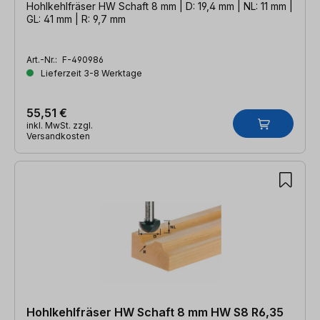
Hohlkehlfräser HW Schaft 8 mm | D: 19,4 mm | NL: 11 mm |
GL: 41 mm | R: 9,7 mm
Art.-Nr.:
F-490986
Lieferzeit 3-8 Werktage
55,51 €
inkl. MwSt. zzgl.
Versandkosten
Hohlkehlfräser HW Schaft 8 mm HW S8 R6,35