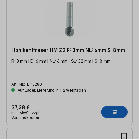
Hohlkehlfräser HM Z2 R: 3mm NL: 6mm S: 8mm
R: 3 mm l D: 6 mm l NL: 6 mm l SL: 32 mm l S: 8 mm
Art.-Nr.:
E-12280
Auf Lager, Lieferung in 1-2 Werktagen
37,38 €
inkl. MwSt. zzgl.
Versandkosten