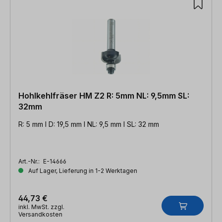
Hohlkehlfräser HM Z2 R: 5mm NL: 9,5mm SL:
32mm
R: 5 mm l D: 19,5 mm l NL: 9,5 mm l SL: 32 mm
Art.-Nr.:
E-14666
Auf Lager, Lieferung in 1-2 Werktagen
44,73 €
inkl. MwSt. zzgl.
Versandkosten