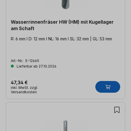
Wasserrinnenfräser HW (HM) mit Kugellager
am Schaft
R: 6 mm l D: 12 mm l NL: 16 mm l SL: 32 mm | GL: 53 mm
Art.-Nr.:
E-12660
Lieferbar ab 27.10.2026
47,34 €
inkl. MwSt. zzgl.
Versandkosten