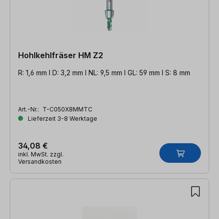
Hohlkehlfräser HM Z2
R: 1,6 mm l D: 3,2 mm l NL: 9,5 mm l GL: 59 mm l S: 8 mm
Art.-Nr.:
T-C050X8MMTC
Lieferzeit 3-8 Werktage
34,08 €
inkl. MwSt. zzgl.
Versandkosten