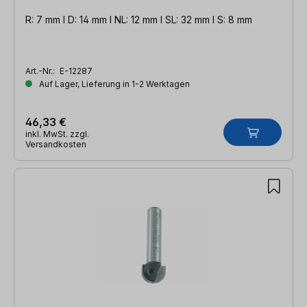
R: 7 mm l D: 14 mm l NL: 12 mm l SL: 32 mm l S: 8 mm
Art.-Nr.:
E-12287
Auf Lager, Lieferung in 1-2 Werktagen
46,33 €
inkl. MwSt. zzgl.
Versandkosten