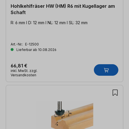
Hohlkehlfräser HW (HM) R6 mit Kugellager am
Schaft
R: 6 mm l D: 12 mm l NL: 12 mm l SL: 32 mm
Art.-Nr.:
E-12500
Lieferbar ab 10.08.2026
66,81 €
inkl. MwSt. zzgl.
Versandkosten