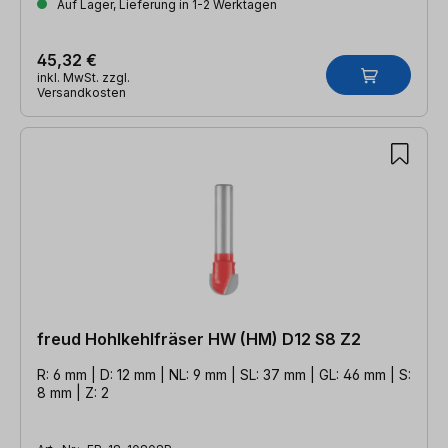
Auf Lager, Lieferung in 1-2 Werktagen
45,32 €
inkl. MwSt. zzgl.
Versandkosten
freud Hohlkehlfräser HW (HM) D12 S8 Z2
R: 6 mm | D: 12 mm | NL: 9 mm | SL: 37 mm | GL: 46 mm | S:
8 mm | Z: 2