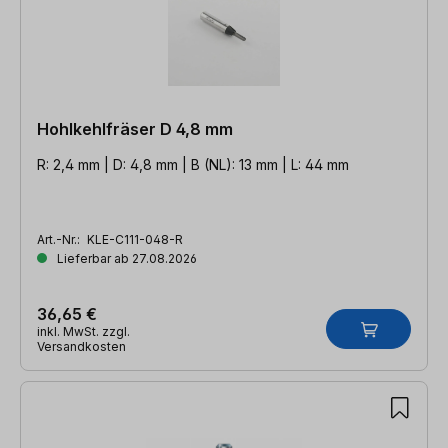
Hohlkehlfräser D 4,8 mm
R: 2,4 mm | D: 4,8 mm | B (NL): 13 mm | L: 44 mm
Art.-Nr.:
KLE-C111-048-R
Lieferbar ab 27.08.2026
36,65 €
inkl. MwSt. zzgl.
Versandkosten