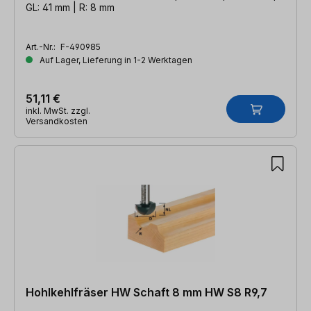
GL: 41 mm | R: 8 mm
Art.-Nr.:
F-490985
Auf Lager, Lieferung in 1-2 Werktagen
51,11 €
inkl. MwSt. zzgl.
Versandkosten
Hohlkehlfräser HW Schaft 8 mm HW S8 R9,7