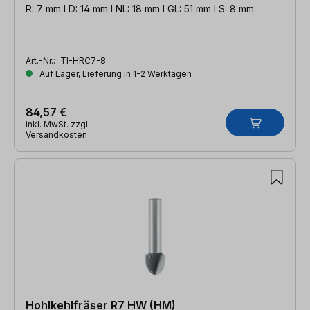
R: 7 mm l D: 14 mm l NL: 18 mm l GL: 51 mm l S: 8 mm
Art.-Nr.:
TI-HRC7-8
Auf Lager, Lieferung in 1-2 Werktagen
84,57 €
inkl. MwSt. zzgl.
Versandkosten
Hohlkehlfräser R7 HW (HM)