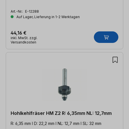
Art.-Nr.:
E-12288
Auf Lager, Lieferung in 1-2 Werktagen
44,16 €
inkl. MwSt. zzgl.
Versandkosten
Hohlkehlfräser HM Z2 R: 6,35mm NL: 12,7mm
R: 6,35 mm l D: 22,2 mm l NL: 12,7 mm l SL: 32 mm