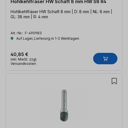
Hohlkehlfräser HW Schaft 8 mm HW S8 R4
Hohlkehlfräser HW Schaft 8 mm | D: 8 mm | NL: 8 mm |
GL: 38 mm | R: 4 mm
Art.-Nr.:
F-490983
Auf Lager, Lieferung in 1-2 Werktagen
40,85 €
inkl. MwSt. zzgl.
Versandkosten