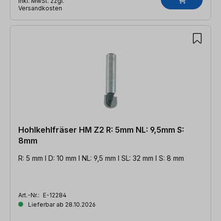
inkl. MwSt. zzgl.
Versandkosten
Hohlkehlfräser HM Z2 R: 5mm NL: 9,5mm S:
8mm
R: 5 mm l D: 10 mm l NL: 9,5 mm l SL: 32 mm l S: 8 mm
Art.-Nr.:
E-12284
Lieferbar ab 28.10.2026