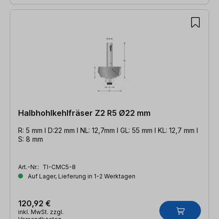
Halbhohlkehlfräser Z2 R5 Ø22 mm
R: 5 mm l D:22 mm l NL: 12,7mm l GL: 55 mm l KL: 12,7 mm l
S: 8 mm
Art.-Nr.:
TI-CMC5-8
Auf Lager, Lieferung in 1-2 Werktagen
120,92 €
inkl. MwSt. zzgl.