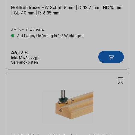
Hohlkehlfräser HW Schaft 8 mm | D: 12,7 mm | NL: 10 mm
| GL: 40 mm | R: 6,35 mm
Art.-Nr.:
F-490984
Auf Lager, Lieferung in 1-2 Werktagen
46,17 €
inkl. MwSt. zzgl.
Versandkosten