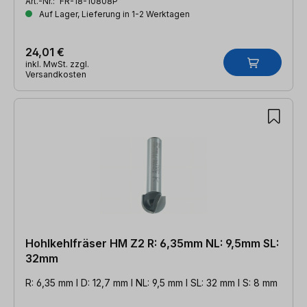
Art.-Nr.:
FR-18-10808P
Auf Lager, Lieferung in 1-2 Werktagen
24,01 €
inkl. MwSt. zzgl.
Versandkosten
Hohlkehlfräser HM Z2 R: 6,35mm NL: 9,5mm SL:
32mm
R: 6,35 mm l D: 12,7 mm l NL: 9,5 mm l SL: 32 mm l S: 8 mm