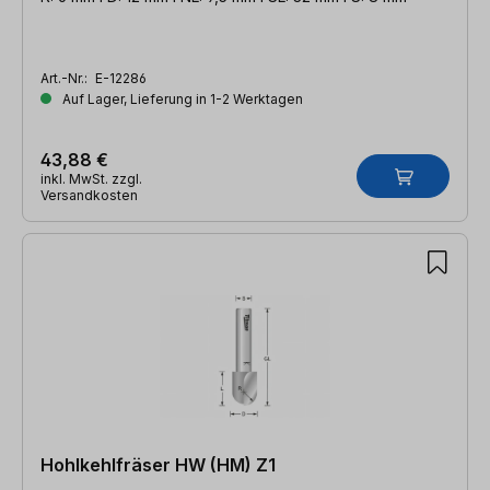
Art.-Nr.:
E-12286
Auf Lager, Lieferung in 1-2 Werktagen
43,88 €
inkl. MwSt. zzgl.
Versandkosten
Hohlkehlfräser HW (HM) Z1