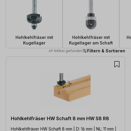
Hohlkehlfräser mit
Hohlkehlfräser mit
H
Kugellager
Kugellager am Schaft
Filtern & Sortieren
49 Artikel gefunden
49 Artikel gefunden
Hohlkehlfräser HW Schaft 8 mm HW S8 R8
Hohlkehlfräser HW Schaft 8 mm | D: 16 mm | NL: 11 mm |