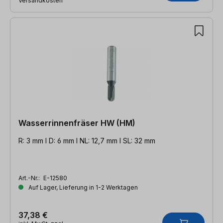
Versandkosten
Wasserrinnenfräser HW (HM)
R: 3 mm l D: 6 mm l NL: 12,7 mm l SL: 32 mm
Art.-Nr.:
E-12580
Auf Lager, Lieferung in 1-2 Werktagen
37,38 €