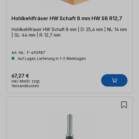
Hohlkehlfräser HW Schaft 8 mm HW S8 R12,7
Hohlkehlfräser HW Schaft 8 mm | D: 25,4 mm | NL: 14 mm
| GL: 44 mm | R: 12,7 mm
Art.-Nr.:
F-490987
Auf Lager, Lieferung in 1-2 Werktagen
67,27 €
inkl. MwSt. zzgl.
Versandkosten