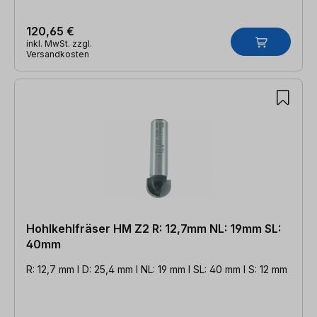
120,65 €
inkl. MwSt. zzgl.
Versandkosten
Hohlkehlfräser HM Z2 R: 12,7mm NL: 19mm SL:
40mm
R: 12,7 mm l D: 25,4 mm l NL: 19 mm l SL: 40 mm l S: 12 mm