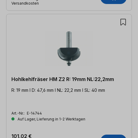
Versandkosten
Hohlkehlfräser HM Z2 R: 19mm NL:22,2mm
R: 19 mm l D: 47,6 mm l NL: 22,2 mm l SL: 40 mm
Art.-Nr.:
E-14744
Auf Lager, Lieferung in 1-2 Werktagen
101,02 €