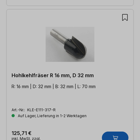
Hohlkehlfräser R 16 mm, D 32 mm
R: 16 mm | D: 32 mm | B: 32 mm | L: 70 mm
Art.-Nr.:
KLE-E111-317-R
Auf Lager, Lieferung in 1-2 Werktagen
125,71 €
inkl. MwSt. zzgl.