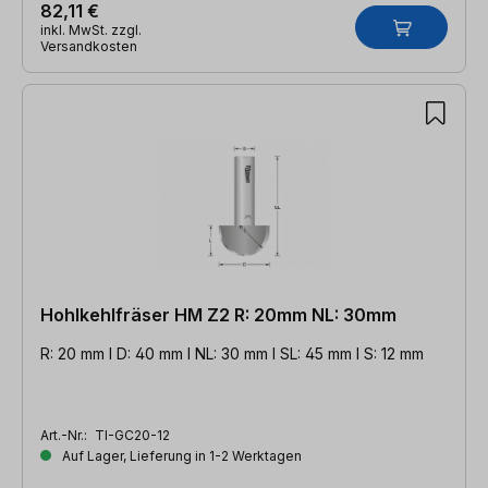
82,11 €
inkl. MwSt. zzgl.
Versandkosten
Hohlkehlfräser HM Z2 R: 20mm NL: 30mm
R: 20 mm l D: 40 mm l NL: 30 mm l SL: 45 mm l S: 12 mm
Art.-Nr.:
TI-GC20-12
Auf Lager, Lieferung in 1-2 Werktagen