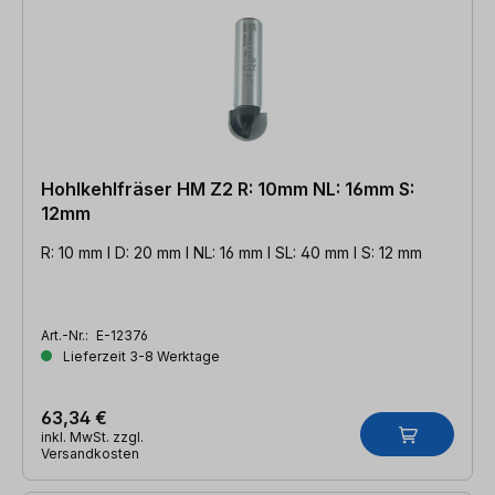
Hohlkehlfräser HM Z2 R: 10mm NL: 16mm S:
12mm
R: 10 mm l D: 20 mm l NL: 16 mm l SL: 40 mm l S: 12 mm
Art.-Nr.:
E-12376
Lieferzeit 3-8 Werktage
63,34 €
inkl. MwSt. zzgl.
Versandkosten