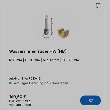
Wasserrinnenfräser HW (HM)
R:10 mm | D: 20 mm | NL: 32 mm | GL: 75 mm
Art.-Nr.:
TI-WRC10-12
Auf Lager, Lieferung in 1-2 Werktagen
160,50 €
inkl. MwSt. zzgl.
Versandkosten