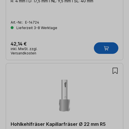
R: 4 mm l D: 17,5 mm l NL: 9,5 mm l SL: 40 mm
Art.-Nr.:
E-14724
Lieferzeit 3-8 Werktage
42,14 €
inkl. MwSt. zzgl.
Versandkosten
Hohlkehlfräser Kapillarfräser Ø 22 mm R5