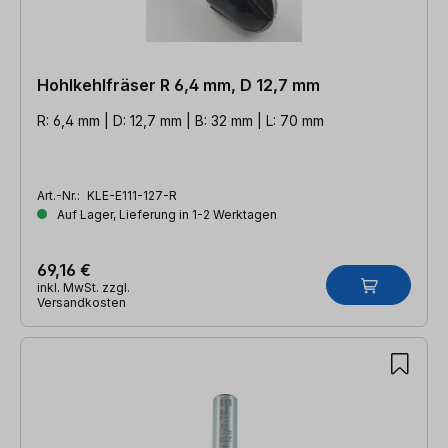
Hohlkehlfräser R 6,4 mm, D 12,7 mm
R: 6,4 mm | D: 12,7 mm | B: 32 mm | L: 70 mm
Art.-Nr.:
KLE-E111-127-R
Auf Lager, Lieferung in 1-2 Werktagen
69,16 €
inkl. MwSt. zzgl.
Versandkosten