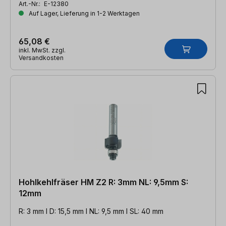
Art.-Nr.:
E-12380
Auf Lager, Lieferung in 1-2 Werktagen
65,08 €
inkl. MwSt. zzgl.
Versandkosten
Hohlkehlfräser HM Z2 R: 3mm NL: 9,5mm S:
12mm
R: 3 mm l D: 15,5 mm l NL: 9,5 mm l SL: 40 mm