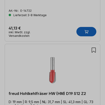
Art.-Nr.:
E-14722
Lieferzeit 3-8 Werktage
41,13 €
inkl. MwSt. zzgl.
Versandkosten
freud Hohlkehlfräser HW (HM) D19 S12 Z2
D: 19 mm | R: 9,5 mm | NL: 31,7 mm | SL: 41,3 mm | GL: 73