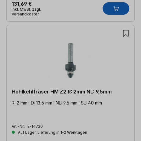
131,69 €
inkl. MwSt. zzgl.
Versandkosten
Hohlkehlfräser HM Z2 R: 2mm NL: 9,5mm
R: 2 mm l D: 13,5 mm l NL: 9,5 mm l SL: 40 mm
Art.-Nr.:
E-14720
Auf Lager, Lieferung in 1-2 Werktagen