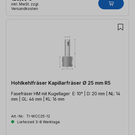
inkl. MwSt. zzgl.
Versandkosten
Hohlkehlfräser Kapillarfräser Ø 25 mm R5
Fasefräser HM mit Kugellager E: 10° | D: 20 mm | NL: 14
mm | GL: 46 mm | KL: 16 mm
Art.-Nr.:
TI-WCC25-12
Lieferzeit 3-8 Werktage