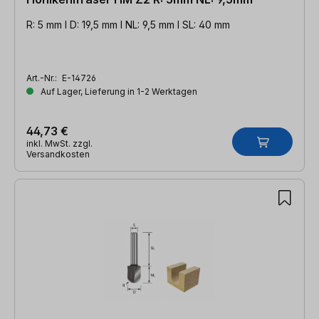
R: 5 mm l D: 19,5 mm l NL: 9,5 mm l SL: 40 mm
Art.-Nr.:
E-14726
Auf Lager, Lieferung in 1-2 Werktagen
44,73 €
inkl. MwSt. zzgl.
Versandkosten