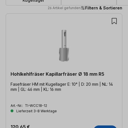
Kugellager
Filtern & Sortieren
26 Artikel gefunden
26 Artikel gefunden
Hohlkehlfräser Kapillarfräser Ø 18 mm R5
Fasefräser HM mit Kugellager E: 10° | D: 20 mm | NL: 14
mm | GL: 46 mm | KL: 16 mm
Art.-Nr.:
TI-WCC18-12
Lieferzeit 3-8 Werktage
120,65 €