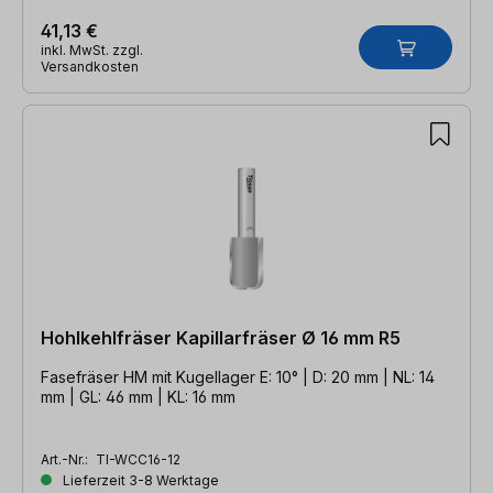
41,13 €
inkl. MwSt. zzgl.
Versandkosten
Hohlkehlfräser Kapillarfräser Ø 16 mm R5
Fasefräser HM mit Kugellager E: 10° | D: 20 mm | NL: 14
mm | GL: 46 mm | KL: 16 mm
Art.-Nr.:
TI-WCC16-12
Lieferzeit 3-8 Werktage