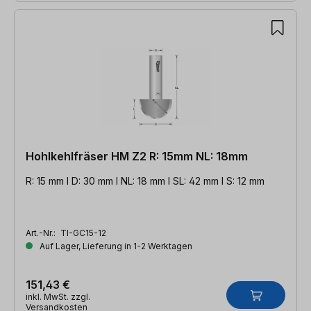
Hohlkehlfräser HM Z2 R: 15mm NL: 18mm
R: 15 mm l D: 30 mm l NL: 18 mm l SL: 42 mm l S: 12 mm
Art.-Nr.:
TI-GC15-12
Auf Lager, Lieferung in 1-2 Werktagen
151,43 €
inkl. MwSt. zzgl.
Versandkosten