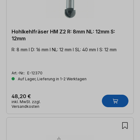
Hohlkehlfräser HM Z2 R: 8mm NL: 12mm S:
12mm
R: 8 mm l D: 16 mm l NL: 12 mm l SL: 40 mm l S: 12 mm
Art.-Nr.:
E-12370
Auf Lager, Lieferung in 1-2 Werktagen
48,20 €
inkl. MwSt. zzgl.
Versandkosten