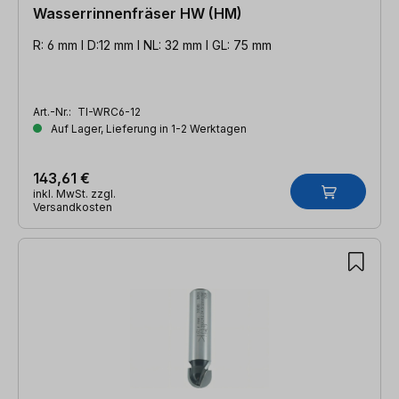
Wasserrinnenfräser HW (HM)
R: 6 mm l D:12 mm l NL: 32 mm l GL: 75 mm
Art.-Nr.:
TI-WRC6-12
Auf Lager, Lieferung in 1-2 Werktagen
143,61 €
inkl. MwSt. zzgl.
Versandkosten