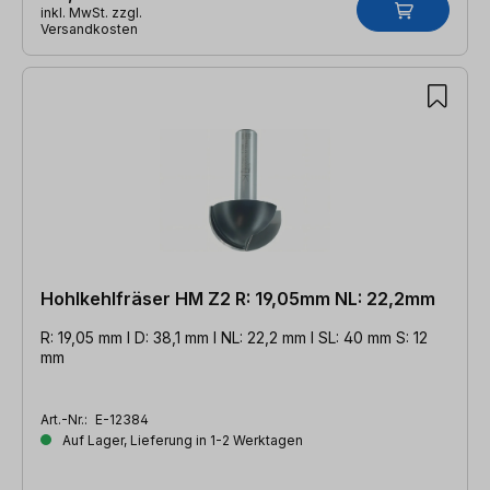
inkl. MwSt. zzgl.
Versandkosten
Hohlkehlfräser HM Z2 R: 19,05mm NL: 22,2mm
R: 19,05 mm l D: 38,1 mm l NL: 22,2 mm l SL: 40 mm S: 12
mm
Art.-Nr.:
E-12384
Auf Lager, Lieferung in 1-2 Werktagen