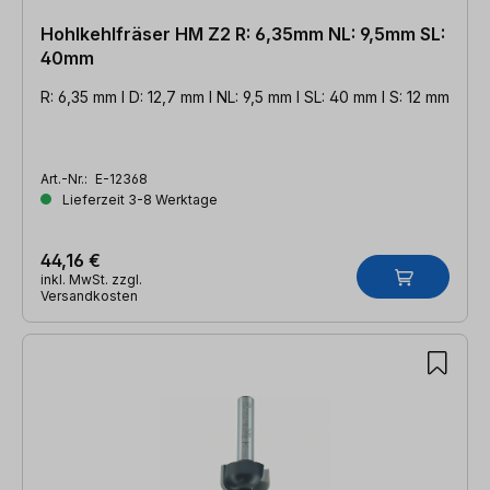
Hohlkehlfräser HM Z2 R: 6,35mm NL: 9,5mm SL:
40mm
R: 6,35 mm l D: 12,7 mm l NL: 9,5 mm l SL: 40 mm l S: 12 mm
Art.-Nr.:
E-12368
Lieferzeit 3-8 Werktage
44,16 €
inkl. MwSt. zzgl.
Versandkosten