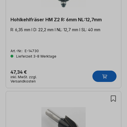
Hohlkehlfräser HM Z2 R: 6mm NL:12,7mm
R: 6,35 mm l D: 22,2 mm l NL: 12,7 mm l SL: 40 mm
Art.-Nr.:
E-14730
Lieferzeit 3-8 Werktage
47,34 €
inkl. MwSt. zzgl.
Versandkosten