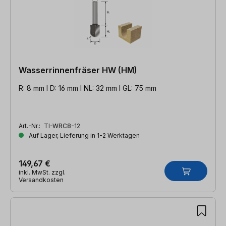
Wasserrinnenfräser HW (HM)
R: 8 mm l D: 16 mm l NL: 32 mm l GL: 75 mm
Art.-Nr.:
TI-WRC8-12
Auf Lager, Lieferung in 1-2 Werktagen
149,67 €
inkl. MwSt. zzgl.
Versandkosten