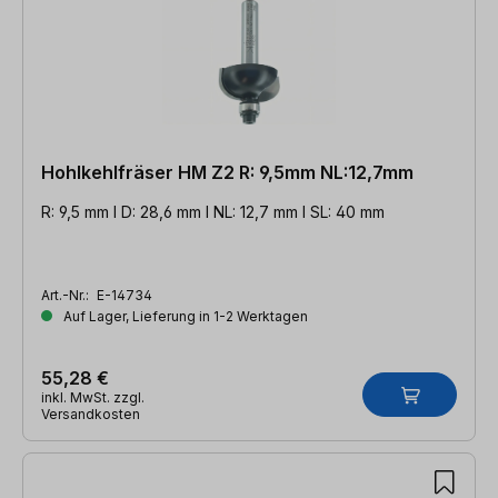
Hohlkehlfräser HM Z2 R: 9,5mm NL:12,7mm
R: 9,5 mm l D: 28,6 mm l NL: 12,7 mm l SL: 40 mm
Art.-Nr.:
E-14734
Auf Lager, Lieferung in 1-2 Werktagen
55,28 €
inkl. MwSt. zzgl.
Versandkosten