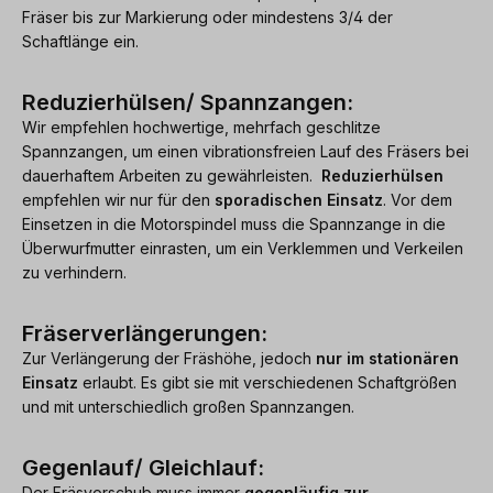
Fräser bis zur Markierung oder mindestens 3/4 der
Schaftlänge ein.
Reduzierhülsen/ Spannzangen:
Wir empfehlen hochwertige, mehrfach geschlitze
Spannzangen, um einen vibrationsfreien Lauf des Fräsers bei
dauerhaftem Arbeiten zu gewährleisten.
Reduzierhülsen
empfehlen wir nur für den
sporadischen Einsatz
. Vor dem
Einsetzen in die Motorspindel muss die Spannzange in die
Überwurfmutter einrasten, um ein Verklemmen und Verkeilen
zu verhindern.
Fräserverlängerungen:
Zur Verlängerung der Fräshöhe, jedoch
nur im stationären
Einsatz
erlaubt. Es gibt sie mit verschiedenen Schaftgrößen
und mit unterschiedlich großen Spannzangen.
Gegenlauf/ Gleichlauf:
Der Fräsvorschub muss immer
gegenläufig zur