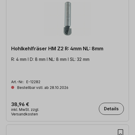
Hohlkehlfräser HM Z2 R: 4mm NL: 8mm
R: 4 mm l D: 8 mm l NL: 8 mm l SL: 32 mm
Art.-Nr.:
E-12282
Bestellbar vstl. ab 28.10.2026
38,96 €
Details
inkl. MwSt. zzgl.
Versandkosten