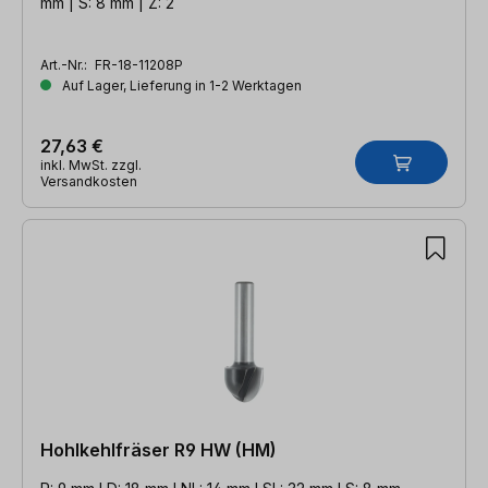
mm | S: 8 mm | Z: 2
Art.-Nr.:
FR-18-11208P
Auf Lager, Lieferung in 1-2 Werktagen
27,63 €
inkl. MwSt. zzgl.
Versandkosten
Hohlkehlfräser R9 HW (HM)