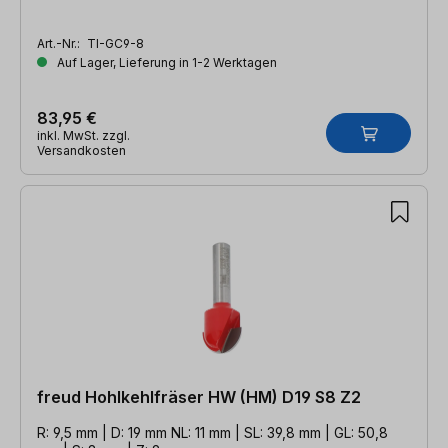
Art.-Nr.:
TI-GC9-8
Auf Lager, Lieferung in 1-2 Werktagen
83,95 €
inkl. MwSt. zzgl.
Versandkosten
freud Hohlkehlfräser HW (HM) D19 S8 Z2
R: 9,5 mm | D: 19 mm NL: 11 mm | SL: 39,8 mm | GL: 50,8