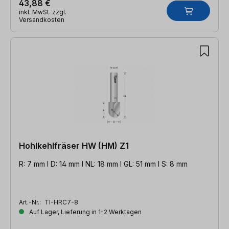
43,88 €
inkl. MwSt. zzgl.
Versandkosten
Hohlkehlfräser HW (HM) Z1
R: 7 mm l D: 14 mm l NL: 18 mm l GL: 51 mm l S: 8 mm
Art.-Nr.:
TI-HRC7-8
Auf Lager, Lieferung in 1-2 Werktagen