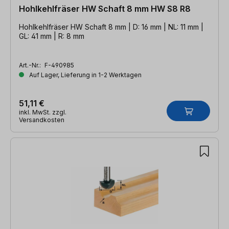
Hohlkehlfräser HW Schaft 8 mm HW S8 R8
Hohlkehlfräser HW Schaft 8 mm | D: 16 mm | NL: 11 mm |
GL: 41 mm | R: 8 mm
Art.-Nr.:
F-490985
Auf Lager, Lieferung in 1-2 Werktagen
51,11 €
inkl. MwSt. zzgl.
Versandkosten