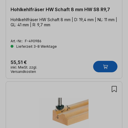
Hohlkehlfräser HW Schaft 8 mm HW S8 R9,7
Hohlkehlfräser HW Schaft 8 mm | D: 19,4 mm | NL: 11 mm |
GL: 41 mm | R: 9,7 mm
Art.-Nr.:
F-490986
Lieferzeit 3-8 Werktage
55,51 €
inkl. MwSt. zzgl.
Versandkosten