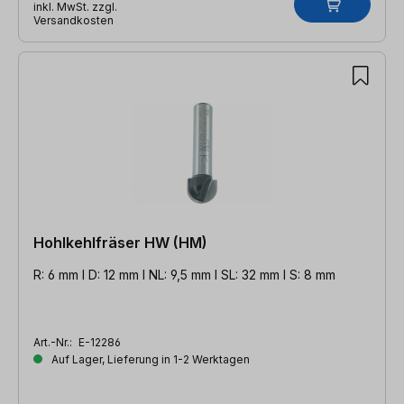
inkl. MwSt. zzgl.
Versandkosten
Hohlkehlfräser HW (HM)
R: 6 mm l D: 12 mm l NL: 9,5 mm l SL: 32 mm l S: 8 mm
Art.-Nr.:
E-12286
Auf Lager, Lieferung in 1-2 Werktagen