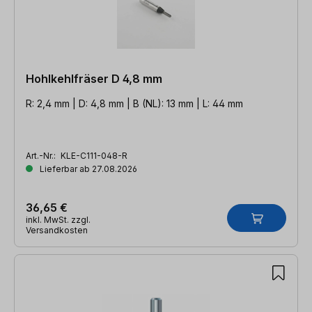
Hohlkehlfräser D 4,8 mm
R: 2,4 mm | D: 4,8 mm | B (NL): 13 mm | L: 44 mm
Art.-Nr.:
KLE-C111-048-R
Lieferbar ab 27.08.2026
36,65 €
inkl. MwSt. zzgl.
Versandkosten