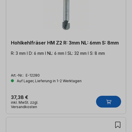
Hohlkehlfräser HM Z2 R: 3mm NL: 6mm S: 8mm
R: 3 mm l D: 6 mm l NL: 6 mm l SL: 32 mm l S: 8 mm
Art.-Nr.:
E-12280
Auf Lager, Lieferung in 1-2 Werktagen
37,38 €
inkl. MwSt. zzgl.
Versandkosten