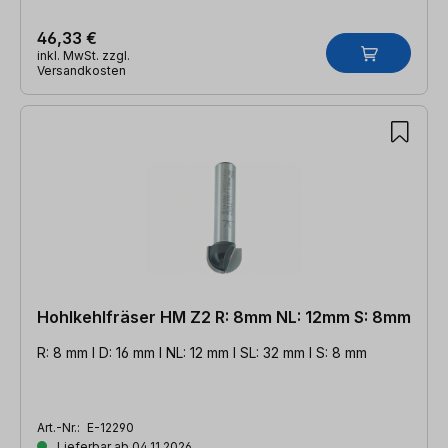
46,33 €
inkl. MwSt. zzgl.
Versandkosten
Hohlkehlfräser HM Z2 R: 8mm NL: 12mm S: 8mm
R: 8 mm l D: 16 mm l NL: 12 mm l SL: 32 mm l S: 8 mm
Art.-Nr.:
E-12290
Lieferbar ab 04.11.2026