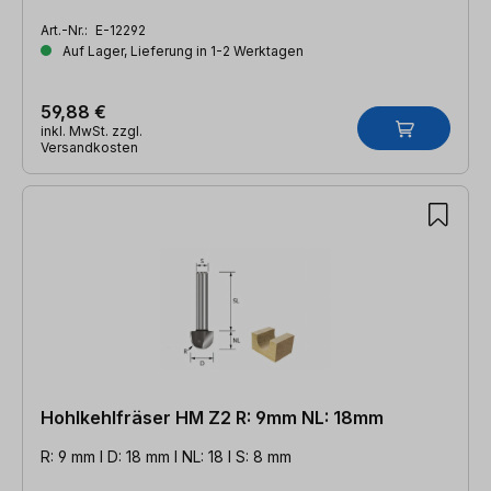
Art.-Nr.:
E-12292
Auf Lager, Lieferung in 1-2 Werktagen
59,88 €
inkl. MwSt. zzgl.
Versandkosten
Hohlkehlfräser HM Z2 R: 9mm NL: 18mm
R: 9 mm l D: 18 mm l NL: 18 l S: 8 mm