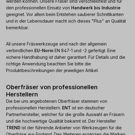
werden können. Unsere Fräser sind verschleißfest und für
den professionellen Einsatz von
Handwerk bis Industrie
geeignet. Vor allem beim Entstehen sauberer Schnittkanten
und in der Lebensdauer macht sich dieses "Plus" an Qualität
bemerkbar.
All unsere Fräswerkzeuge sind nach der allgemein
verbindlichen
EU-Norm
EN 847-1 und -2 gefertigt. Eine
sichere Handhabung ist daher garantiert. Für Details und die
richtige Anwendung beachten Sie bitte die
Produktbeschreibungen der jeweiligen Artikel.
Oberfräser von professionellen
Herstellern
Die bei uns angebotenen Oberfräser stammen von
professionellen Herstellern.
ENT
ist ein deutscher
Partnerhersteller, welcher für die große Auswahl an Fräsern
und die hochwertige Qualität bekannt ist. Der Hersteller
TREND
ist der führende Anbieter von Werkzeugen für die
Oberfräse aus England. Des Weiteren ergänzen die Marken