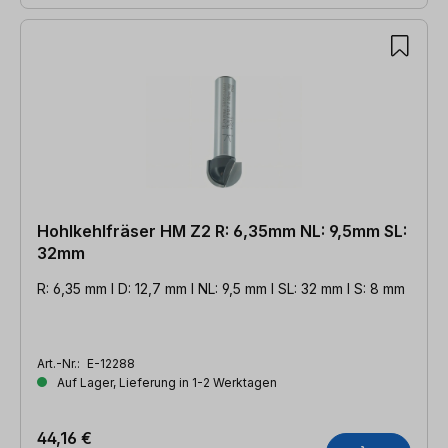
Hohlkehlfräser HM Z2 R: 6,35mm NL: 9,5mm SL:
32mm
R: 6,35 mm l D: 12,7 mm l NL: 9,5 mm l SL: 32 mm l S: 8 mm
Art.-Nr.:
E-12288
Auf Lager, Lieferung in 1-2 Werktagen
44,16 €