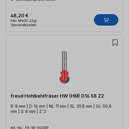
48,20 €
inkl. MwSt. zzgl.
Versandkosten
freud Hohlkehlfräser HW (HM) D16 S8 Z2
R: 8 mm | D: 16 mm | NL: 11 mm | SL: 39,8 mm | GL: 50,8
mm | S: 8 mm | Z: 2
Art.-Nr.:
FR-18-11008P