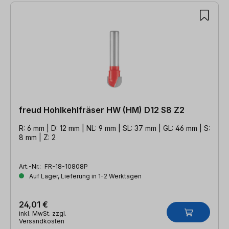
freud Hohlkehlfräser HW (HM) D12 S8 Z2
R: 6 mm | D: 12 mm | NL: 9 mm | SL: 37 mm | GL: 46 mm | S:
8 mm | Z: 2
Art.-Nr.:
FR-18-10808P
Auf Lager, Lieferung in 1-2 Werktagen
24,01 €
inkl. MwSt. zzgl.
Versandkosten