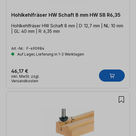
Hohlkehlfräser HW Schaft 8 mm HW S8 R6,35
Hohlkehlfräser HW Schaft 8 mm | D: 12,7 mm | NL: 10 mm
| GL: 40 mm | R: 6,35 mm
Art.-Nr.:
F-490984
Auf Lager, Lieferung in 1-2 Werktagen
46,17 €
inkl. MwSt. zzgl.
Versandkosten