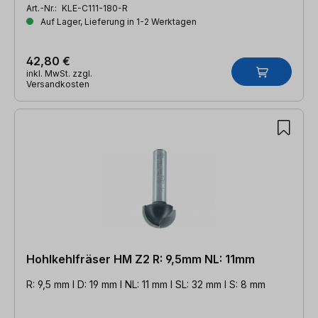
Art.-Nr.:
KLE-C111-180-R
Auf Lager, Lieferung in 1-2 Werktagen
42,80 €
inkl. MwSt. zzgl.
Versandkosten
Hohlkehlfräser HM Z2 R: 9,5mm NL: 11mm
R: 9,5 mm l D: 19 mm l NL: 11 mm l SL: 32 mm l S: 8 mm