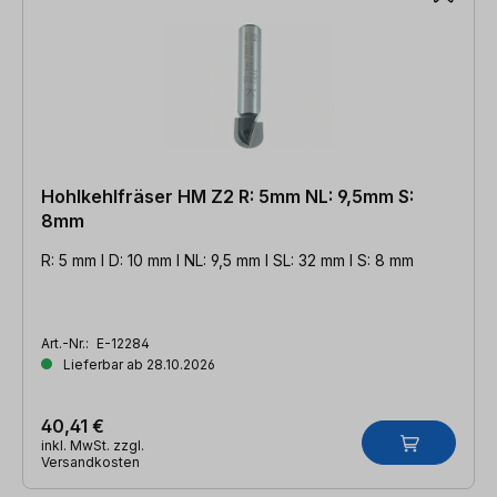
Hohlkehlfräser HM Z2 R: 5mm NL: 9,5mm S:
8mm
R: 5 mm l D: 10 mm l NL: 9,5 mm l SL: 32 mm l S: 8 mm
Art.-Nr.:
E-12284
Lieferbar ab 28.10.2026
40,41 €
inkl. MwSt. zzgl.
Versandkosten