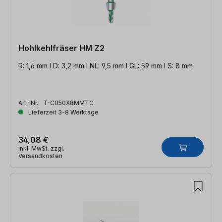
Hohlkehlfräser HM Z2
R: 1,6 mm l D: 3,2 mm l NL: 9,5 mm l GL: 59 mm l S: 8 mm
Art.-Nr.:
T-C050X8MMTC
Lieferzeit 3-8 Werktage
34,08 €
inkl. MwSt. zzgl.
Versandkosten