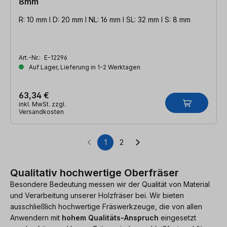
8mm
R: 10 mm l D: 20 mm l NL: 16 mm l SL: 32 mm l S: 8 mm
Art.-Nr.:
E-12296
Auf Lager, Lieferung in 1-2 Werktagen
63,34 €
inkl. MwSt. zzgl.
Versandkosten
1
2
Seite
Seite
Qualitativ hochwertige Oberfräser
Besondere Bedeutung messen wir der Qualität von Material
und Verarbeitung unserer Holzfräser bei. Wir bieten
ausschließlich hochwertige Fräswerkzeuge, die von allen
Anwendern mit
hohem Qualitäts-Anspruch
eingesetzt