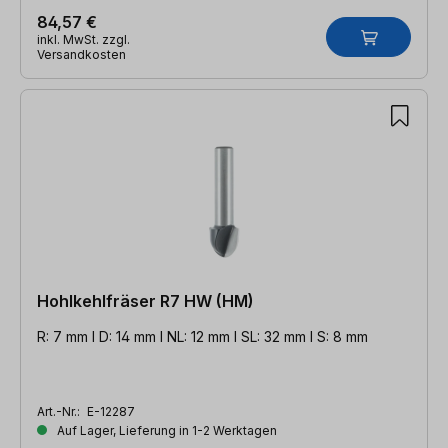
84,57 €
inkl. MwSt. zzgl.
Versandkosten
Hohlkehlfräser R7 HW (HM)
R: 7 mm l D: 14 mm l NL: 12 mm l SL: 32 mm l S: 8 mm
Art.-Nr.:
E-12287
Auf Lager, Lieferung in 1-2 Werktagen