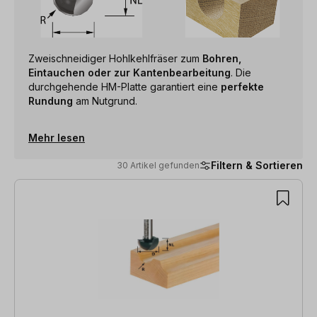
Zweischneidiger Hohlkehlfräser zum
Bohren,
Eintauchen oder zur Kantenbearbeitung
. Die
durchgehende HM-Platte garantiert eine
perfekte
Rundung
am Nutgrund.
Mehr lesen
Filtern & Sortieren
30 Artikel gefunden
30 Artikel gefunden