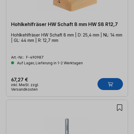
Hohlkehlfräser HW Schaft 8 mm HW S8 R12,7
Hohlkehlfräser HW Schaft 8 mm | D: 25,4 mm | NL: 14 mm
| GL: 44 mm | R: 12,7 mm
Art.-Nr.:
F-490987
Auf Lager, Lieferung in 1-2 Werktagen
67,27 €
inkl. MwSt. zzgl.
Versandkosten