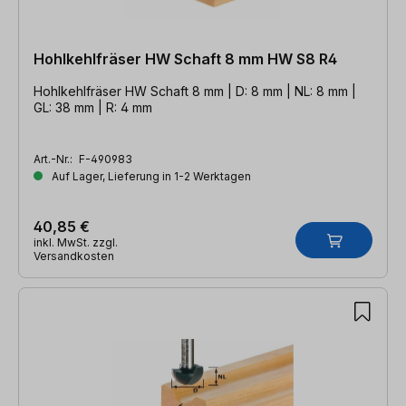
Hohlkehlfräser HW Schaft 8 mm HW S8 R4
Hohlkehlfräser HW Schaft 8 mm | D: 8 mm | NL: 8 mm |
GL: 38 mm | R: 4 mm
Art.-Nr.:
F-490983
Auf Lager, Lieferung in 1-2 Werktagen
40,85 €
inkl. MwSt. zzgl.
Versandkosten