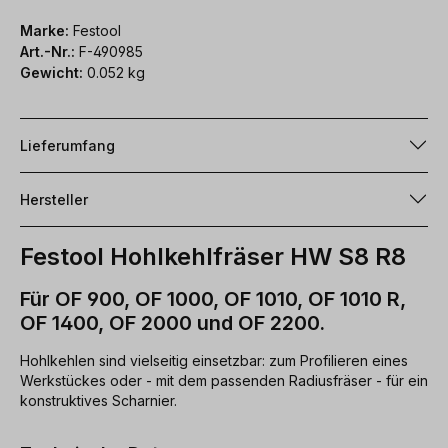
Marke:
Festool
Art.-Nr.:
F-490985
Gewicht:
0.052 kg
Lieferumfang
Hersteller
Festool Hohlkehlfräser HW S8 R8
Für OF 900, OF 1000, OF 1010, OF 1010 R,
OF 1400, OF 2000 und OF 2200.
Hohlkehlen sind vielseitig einsetzbar: zum Profilieren eines
Werkstückes oder - mit dem passenden Radiusfräser - für ein
konstruktives Scharnier.