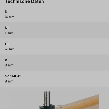
Technische Daten
D
16 mm
NL
11 mm
GL
41 mm
R
8 mm
Schaft-Ø
8 mm