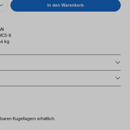
In den Warenkorb
AN
MC5-8
46 kg
g
aren Kugellagern erhältlich.