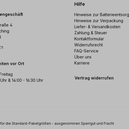
Hilfe
dengeschäft
Hinweise zur Batterieentsor
Hinweise zur Verpackung
raße 4
Liefer- & Versandkosten
ching
Zahlung & Steuer
d
Kontaktformular
Widerrufsrecht
FAQ-Service
Über uns
Karriere
iten vor Ort
Freitag
Vertrag widerrufen
 Uhr & 14:00 - 16:30 Uhr
s für die Standard-Paketgrößen - ausgenommen Sperrgut und Fracht