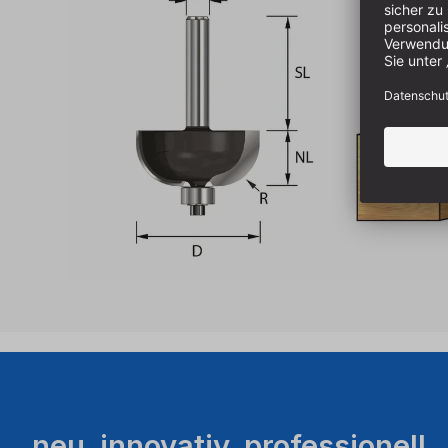
neu. innovativ. professionell.