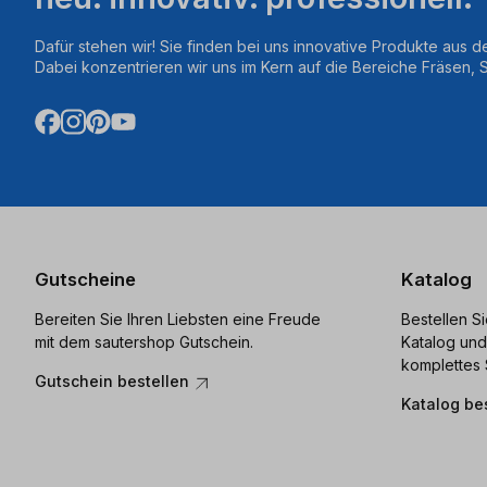
Dafür stehen wir! Sie finden bei uns innovative Produkte aus d
Dabei konzentrieren wir uns im Kern auf die Bereiche Fräsen,
Gutscheine
Katalog
Bereiten Sie Ihren Liebsten eine Freude
Bestellen S
mit dem sautershop Gutschein.
Katalog und
komplettes 
Gutschein bestellen
Katalog be