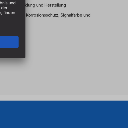
igener Entwicklung und Herstellung
Lebensdauer, Korrosionsschutz, Signalfarbe und