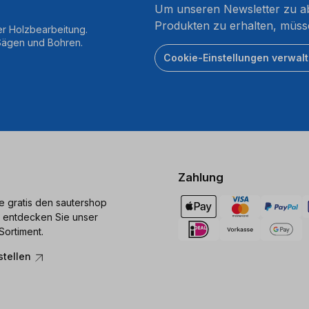
Um unseren Newsletter zu ab
Produkten zu erhalten, müss
er Holzbearbeitung.
 Sägen und Bohren.
Cookie-Einstellungen verwal
Zahlung
ie gratis den sautershop
 entdecken Sie unser
Sortiment.
stellen