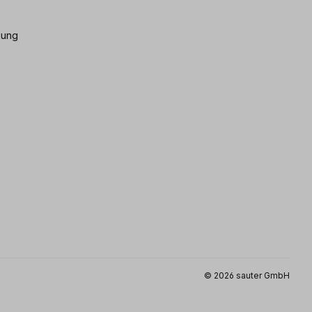
gung
© 2026 sauter GmbH