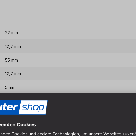
22 mm
12,7 mm
55 mm
12,7 mm
5 mm
8 mm
Eigenschaften & Vort