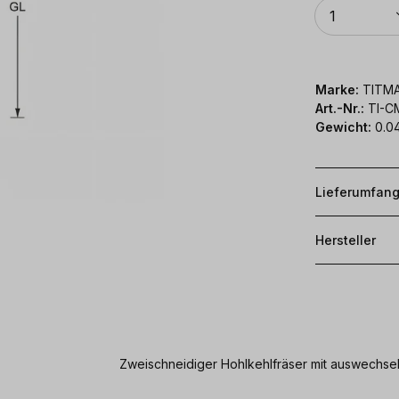
Anzahl
1
Marke:
TITM
Art.-Nr.:
TI-C
Gewicht:
0.0
Lieferumfan
Hersteller
Zweischneidiger Hohlkehlfräser mit auswechselb