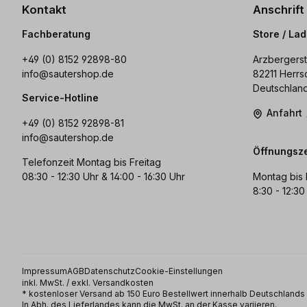
Kontakt
Anschrift
Fachberatung
Store / La
+49 (0) 8152 92898-80
Arzbergerst
info@sautershop.de
82211 Herrs
Deutschlan
Service-Hotline
Anfahrt
+49 (0) 8152 92898-81
info@sautershop.de
Öffnungsze
Telefonzeit Montag bis Freitag
08:30 - 12:30 Uhr & 14:00 - 16:30 Uhr
Montag bis 
8:30 - 12:30
Impressum
AGB
Datenschutz
Cookie-Einstellungen
inkl. MwSt. / exkl. Versandkosten
* kostenloser Versand ab 150 Euro Bestellwert innerhalb Deutschland
In Abh. des Lieferlandes kann die MwSt. an der Kasse variieren.