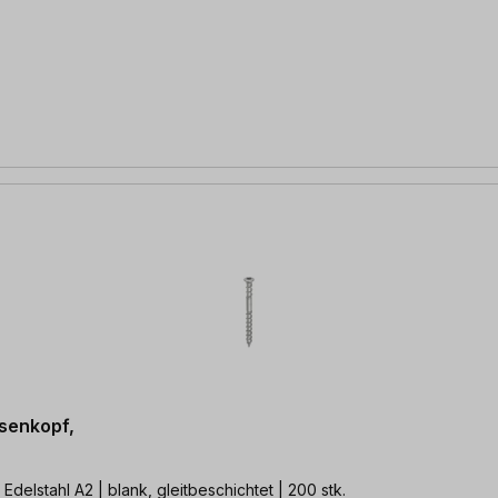
nsenkopf,
elstahl A2 | blank, gleitbeschichtet | 200 stk.