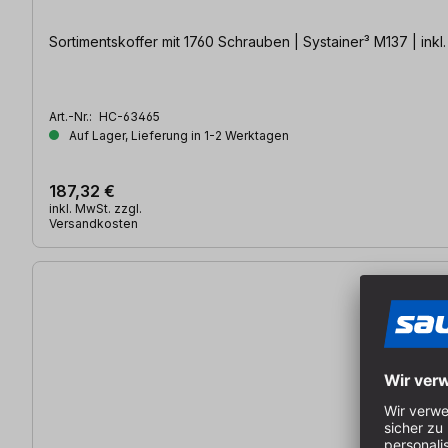
Sortimentskoffer mit 1760 Schrauben | Systainer³ M137 | inkl
Art.-Nr.:
HC-63465
Auf Lager, Lieferung in 1-2 Werktagen
187,32 €
inkl. MwSt. zzgl.
Versandkosten