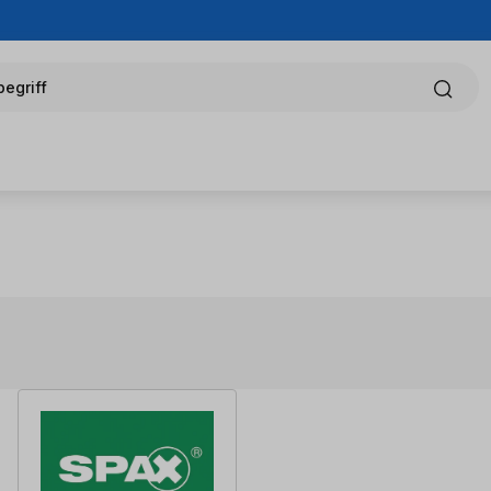
egriff