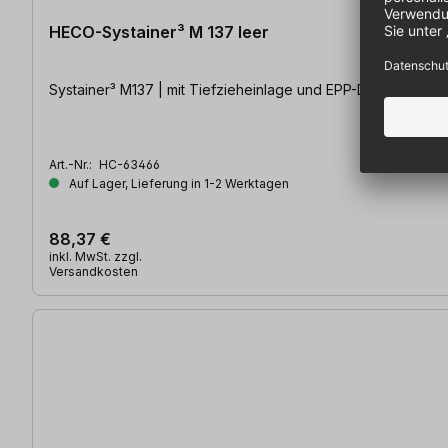
HECO-Systainer³ M 137 leer
Systainer³ M137 | mit Tiefzieheinlage und EPP-Deckeleinlag
Art.-Nr.:
HC-63466
Auf Lager, Lieferung in 1-2 Werktagen
88,37 €
inkl. MwSt. zzgl.
Versandkosten