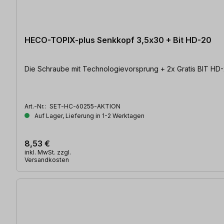
HECO-TOPIX-plus Senkkopf 3,5x30 + Bit HD-20
Art.-Nr.:
SET-HC-60255-AKTION
Auf Lager, Lieferung in 1-2 Werktagen
8,53 €
inkl. MwSt. zzgl.
Versandkosten