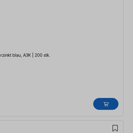
enstoffstahl | verzinkt blau, A3K | 200 stk.