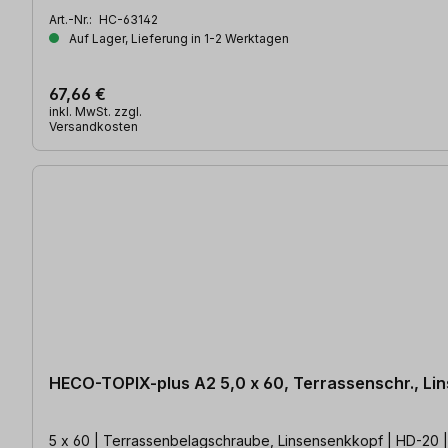
Art.-Nr.:
HC-63142
Auf Lager, Lieferung in 1-2 Werktagen
67,66 €
inkl. MwSt. zzgl.
Versandkosten
HECO-TOPIX-plus A2 5,0 x 60, Terrassenschr., Li
5 x 60 | Terrassenbelagschraube, Linsensenkkopf | HD-20 | Ed