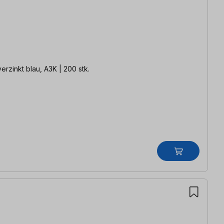
hlenstoffstahl | verzinkt blau, A3K | 200 stk.