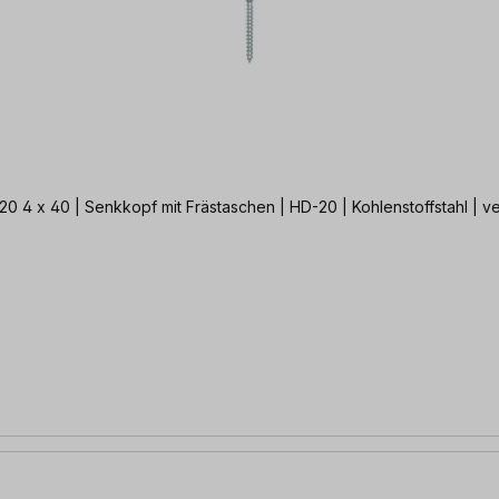
Die Schraube mit Technologievorsprung + 2x Gratis BIT HD-20 4 x 40 | Senkkopf mit Frästaschen | HD-20 | Kohl