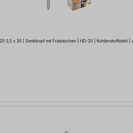
Die Schraube mit Technologievorsprung + 2x Gratis BIT HD-20 3,5 x 30 | Senkkopf mit Frästaschen | HD-20 | Ko