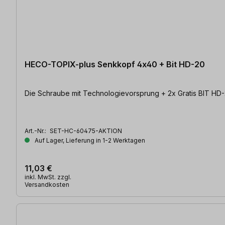
HECO-TOPIX-plus Senkkopf 4x40 + Bit HD-20
Art.-Nr.:
SET-HC-60475-AKTION
Auf Lager, Lieferung in 1-2 Werktagen
11,03 €
inkl. MwSt. zzgl.
Versandkosten