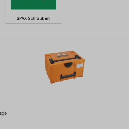
SPAX Schrauben
lage