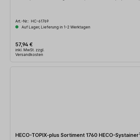
Art.-Nr.:
HC-61769
Auf Lager, Lieferung in 1-2 Werktagen
57,94 €
inkl. MwSt. zzgl.
Versandkosten
HECO-TOPIX-plus Sortiment 1760 HECO-Systainer