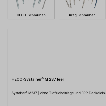
HECO-Schrauben
Kreg Schrauben
379 Artikel gefunden
HECO-Systainer³ M 237 leer
Systainer³ M237 | ohne Tiefzieheinlage und EPP-Deckelein