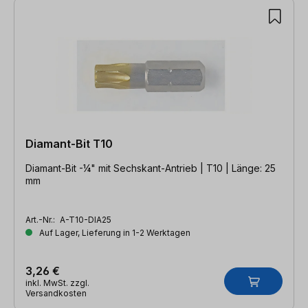
Diamant-Bit T10
Diamant-Bit -¼" mit Sechskant-Antrieb | T10 | Länge: 25
mm
Art.-Nr.:
A-T10-DIA25
Auf Lager, Lieferung in 1-2 Werktagen
3,26 €
inkl. MwSt. zzgl.
Versandkosten