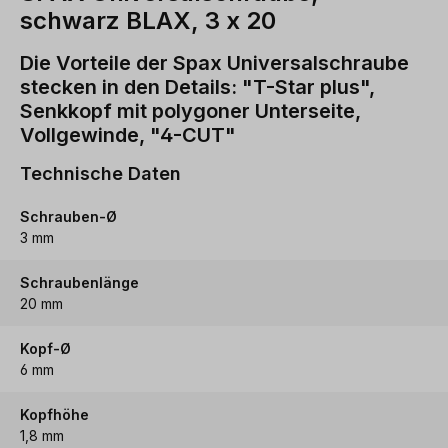
schwarz BLAX, 3 x 20
Die Vorteile der Spax Universalschraube
stecken in den Details: "T-Star plus",
Senkkopf mit polygoner Unterseite,
Vollgewinde, "4-CUT"
Technische Daten
Schrauben-Ø
3 mm
Schraubenlänge
20 mm
Kopf-Ø
6 mm
Kopfhöhe
1,8 mm