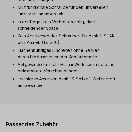
Multifunktionale Schraube für den universellen
Einsatz im Innenbereich.
In der Regel kein Vorbohren nötig, dank
schneidender Spitze.
Kein Abrutschen des Schrauber-Bits dank T-STAR
plus Antrieb (Torx 10).
Flächenbündiges Eindrehen ohne Senken
durch Frästaschen an der Kopfunterseite.
Vollgewinde für mehr Halt im Werkstück und daher
belastbarere Verschraubungen.
Leichteres Ansetzen dank "S-Spitze": Wellenprofil
am Gewinde.
Produktgalerie überspringen
Passendes Zubehör