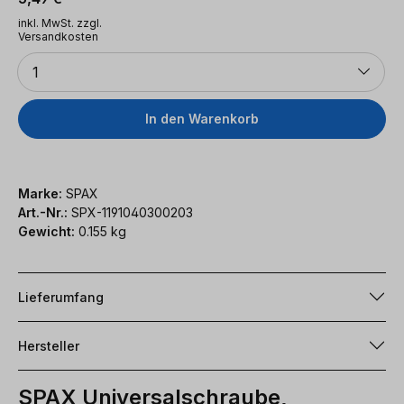
inkl. MwSt. zzgl.
Versandkosten
Anzahl
1
In den Warenkorb
Marke:
SPAX
Art.-Nr.:
SPX-1191040300203
Gewicht:
0.155 kg
Lieferumfang
Hersteller
SPAX Universalschraube,