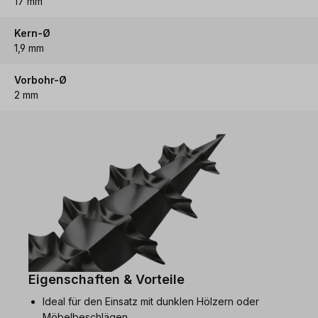
17 mm
Kern-Ø
1,9 mm
Vorbohr-Ø
2 mm
Eigenschaften & Vorteile
Ideal für den Einsatz mit dunklen Hölzern oder
Möbelbeschlägen.