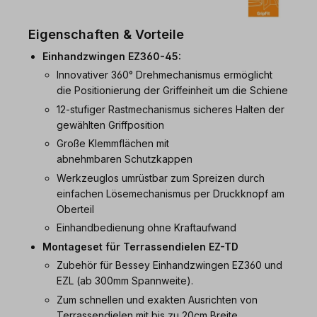
Eigenschaften & Vorteile
Einhandzwingen EZ360-45:
Innovativer 360° Drehmechanismus ermöglicht
die Positionierung der Griffeinheit um die Schiene
12-stufiger Rastmechanismus sicheres Halten der
gewählten Griffposition
Große Klemmflächen mit
abnehmbaren Schutzkappen
Werkzeuglos umrüstbar zum Spreizen durch
einfachen Lösemechanismus per Druckknopf am
Oberteil
Einhandbedienung ohne Kraftaufwand
Montageset für Terrassendielen EZ-TD
Zubehör für Bessey Einhandzwingen EZ360 und
EZL (ab 300mm Spannweite).
Zum schnellen und exakten Ausrichten von
Terrassendielen mit bis zu 20cm Breite.