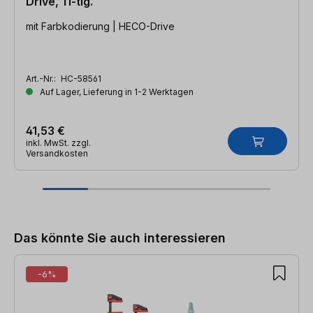
Drive, 11-tlg.
mit Farbkodierung | HECO-Drive
Art.-Nr.:
HC-58561
Auf Lager, Lieferung in 1-2 Werktagen
41,53 €
inkl. MwSt. zzgl.
Versandkosten
Produktgalerie überspringen
Das könnte Sie auch interessieren
-6%