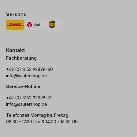
Versand
Kontakt
Fachberatung
+49 (0) 8152 92898-80
info@sautershop.de
Service-Hotline
+49 (0) 8152 92898-81
info@sautershop.de
Telefonzeit Montag bis Freitag
08:30 - 12:30 Uhr & 14:00 - 16:30 Uhr