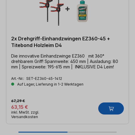
2x Drehgriff-Einhandzwingen EZ360-45 +
Titebond Holzleim D4
Die innovative Einhandzwinge EZ360 mit 360°
drehbarem Griff! Spannweite: 450 mm | Ausladung: 80
mm | Spreizweite: 195-615 mm | INKLUSIVE D4 Leim!
Art.-Nr.:
SET-EZ360-45-1412
Auf Lager, Lieferung in 1-2 Werktagen
67,29 €
63,15 €
inkl. MwSt. zzgl.
Versandkosten