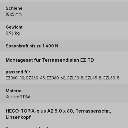
Schiene
18x5 mm
Gewicht
0,96 kg
Spannkraft bis zu 1.400 N
Montageset für Terrassendielen EZ-TD
passend für
EZ360-30; EZ360-45; EZ360-60; EZL30-8; EZL45-8; EZL60-8
Material
Kuststoff PA6
HECO-TOPIX-plus A2 5,0 x 60, Terrassenschr.,
Linsenkopf