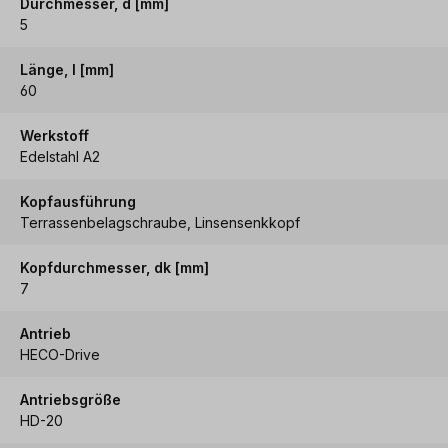
Durchmesser, d [mm]
5
Länge, l [mm]
60
Werkstoff
Edelstahl A2
Kopfausführung
Terrassenbelagschraube, Linsensenkkopf
Kopfdurchmesser, dk [mm]
7
Antrieb
HECO-Drive
Antriebsgröße
HD-20