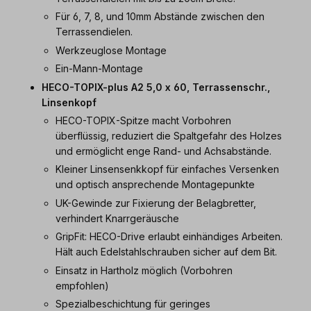
Für 6, 7, 8, und 10mm Abstände zwischen den
Terrassendielen.
Werkzeuglose Montage
Ein-Mann-Montage
HECO-TOPIX-plus A2 5,0 x 60, Terrassenschr.,
Linsenkopf
HECO-TOPIX-Spitze macht Vorbohren
überflüssig, reduziert die Spaltgefahr des Holzes
und ermöglicht enge Rand- und Achsabstände.
Kleiner Linsensenkkopf für einfaches Versenken
und optisch ansprechende Montagepunkte
UK-Gewinde zur Fixierung der Belagbretter,
verhindert Knarrgeräusche
GripFit: HECO-Drive erlaubt einhändiges Arbeiten.
Hält auch Edelstahlschrauben sicher auf dem Bit.
Einsatz in Hartholz möglich (Vorbohren
empfohlen)
Spezialbeschichtung für geringes