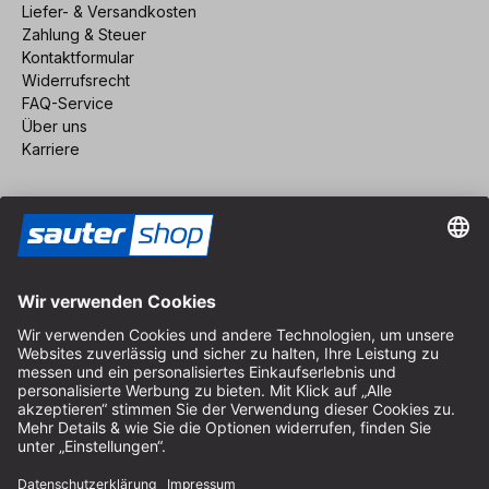
Liefer- & Versandkosten
Zahlung & Steuer
Kontaktformular
Widerrufsrecht
FAQ-Service
Über uns
Karriere
Vertrag widerrufen
Impressum
AGB
Datenschutz
Cookie-Einstellungen
© 2026 sauter GmbH