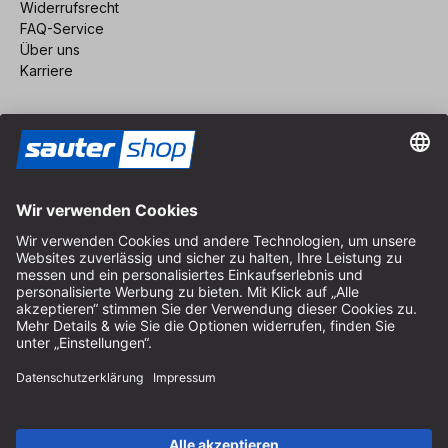
Widerrufsrecht
FAQ-Service
Über uns
Karriere
Vertrag widerrufen
Impressum
AGB
Datenschutz
Cookie-Einstellungen
© 2026 sauter GmbH
inkl. MwSt. / exkl. Versandkosten
* kostenloser Versand ab 150 Euro Bestellwert innerhalb
Deutschlands für die Standard-Paketgrößen - ausgenommen