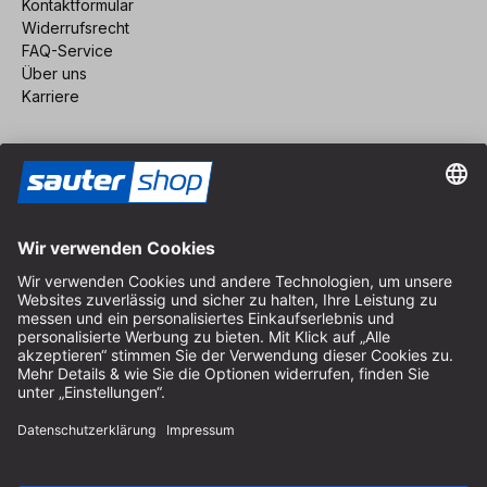
Kontaktformular
Widerrufsrecht
FAQ-Service
Über uns
Karriere
Vertrag widerrufen
Impressum
AGB
Datenschutz
Cookie-Einstellungen
© 2026 sauter GmbH
inkl. MwSt. / exkl. Versandkosten
* kostenloser Versand ab 150 Euro Bestellwert innerhalb