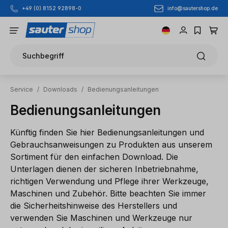
info@sautershop.de
+49 (0) 8152 92898-0
Zum Hauptinhalt springen
Suchbegriff
Service
/
Downloads
/
Bedienungsanleitungen
Bedienungsanleitungen
Künftig finden Sie hier Bedienungsanleitungen und
Gebrauchsanweisungen zu Produkten aus unserem
Sortiment für den einfachen Download. Die
Unterlagen dienen der sicheren Inbetriebnahme,
richtigen Verwendung und Pflege ihrer Werkzeuge,
Maschinen und Zubehör. Bitte beachten Sie immer
die Sicherheitshinweise des Herstellers und
verwenden Sie Maschinen und Werkzeuge nur