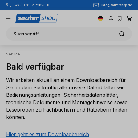
info@sautershop.de
+49 (0) 8152 92898-0
Zum Hauptinhalt springen
Suchbegriff
Service
Bald verfügbar
Wir arbeiten aktuell an einem Downloadbereich für
Sie, in dem Sie künftig alle unsere Datenblätter wie
Bedienungsanleitungen, Sicherheitsdatenblätter,
technische Dokumente und Montagehinweise sowie
Leseproben zu Fachbüchern und Ratgebern finden
können.
Hier geht es zum Downloadbereich