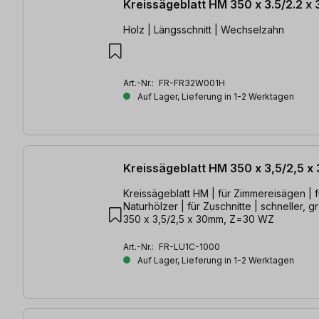
Kreissägeblatt HM 350 x 3.5/2.2 x
Holz | Längsschnitt | Wechselzahn
Art.-Nr.:
FR-FR32W001H
Auf Lager, Lieferung in 1-2 Werktagen
Kreissägeblatt HM 350 x 3,5/2,5 
Kreissägeblatt HM | für Zimmereisägen | 
Naturhölzer | für Zuschnitte | schneller, g
350 x 3,5/2,5 x 30mm, Z=30 WZ
Art.-Nr.:
FR-LU1C-1000
Auf Lager, Lieferung in 1-2 Werktagen