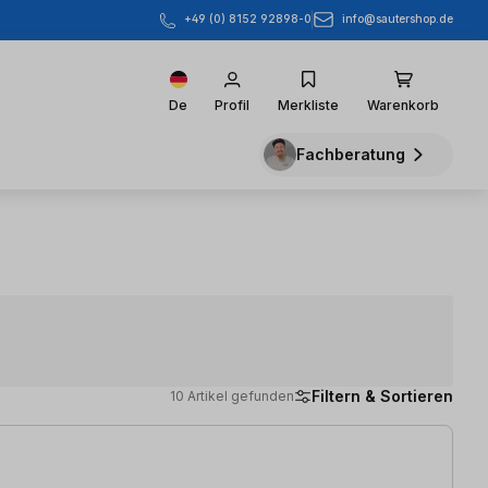
info@sautershop.de
+49 (0) 8152 92898-0
De
Profil
Merkliste
Warenkorb
Fachberatung
Filtern & Sortieren
10 Artikel gefunden