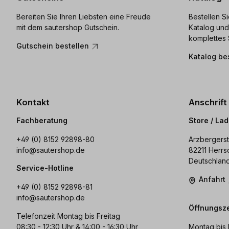
Bereiten Sie Ihren Liebsten eine Freude
Bestellen S
mit dem sautershop Gutschein.
Katalog und
komplettes 
Gutschein bestellen
Katalog be
Kontakt
Anschrift
Fachberatung
Store / La
+49 (0) 8152 92898-80
Arzbergerst
info@sautershop.de
82211 Herrs
Deutschlan
Service-Hotline
Anfahrt
+49 (0) 8152 92898-81
info@sautershop.de
Öffnungsze
Telefonzeit Montag bis Freitag
08:30 - 12:30 Uhr & 14:00 - 16:30 Uhr
Montag bis 