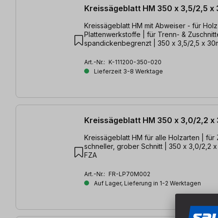
Kreissägeblatt HM 350 x 3,5/2,5 x
Kreissägeblatt HM mit Abweiser - für Hol
Plattenwerkstoffe | für Trenn- & Zuschnitt
spandickenbegrenzt | 350 x 3,5/2,5 x 
Art.-Nr.:
K-111200-350-020
Lieferzeit 3-8 Werktage
Kreissägeblatt HM 350 x 3,0/2,2 
Kreissägeblatt HM für alle Holzarten | für 
schneller, grober Schnitt | 350 x 3,0/2,2
FZA
Art.-Nr.:
FR-LP70M002
Auf Lager, Lieferung in 1-2 Werktagen