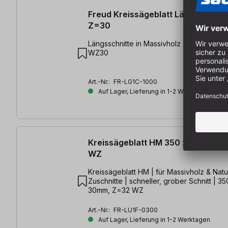
Freud Kreissägeblatt Längsschnit
Z=30
Längsschnitte in Massivholz | 350 x 3,5/2
WZ30
Art.-Nr.:
FR-LG1C-1000
Auf Lager, Lieferung in 1-2 Werktagen
Kreissägeblatt HM 350 x 3,0/2,2 
WZ
Kreissägeblatt HM | für Massivholz & Natur
Zuschnitte | schneller, grober Schnitt | 35
30mm, Z=32 WZ
Art.-Nr.:
FR-LU1F-0300
Auf Lager, Lieferung in 1-2 Werktagen