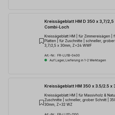
Kreissägeblatt HM D 350 x 3,7/2,5 
Combi-Loch
Kreissägeblatt HM | für Zimmereisägen | 
Platten | für Zuschnitte | schneller, grober
3,7/2,5 x 30mm, Z=24 WWF
Art.-Nr.:
FR-LU1B-0400
Auf Lager, Lieferung in 1-2 Werktagen
Kreissägeblatt HM 350 x 3.5/2.5 
Kreissägeblatt HM | für Massivholz & Natur
Zuschnitte | schneller, grober Schnitt | 35
30mm, Z=32 WZ
Art.-Nr.:
FR-LU1D-1100