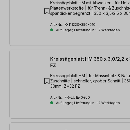
Kreissägeblatt HM mit Abweiser - für Hol
Plattenwerkstoffe | für Trenn- & Zuschnitt
spandickenbegrenzt | 350 x 3,5/2,5 x 3
Art.-Nr.:
K-111220-350-010
Auf Lager, Lieferung in 1-2 Werktagen
Kreissägeblatt HM 350 x 3,0/2,2 
FZ
Kreissägeblatt HM | für Massivholz & Natur
Zuschnitte | schneller, grober Schnitt | 35
30mm, Z=32 FZ
Art.-Nr.:
FR-LU1E-0400
Auf Lager, Lieferung in 1-2 Werktagen