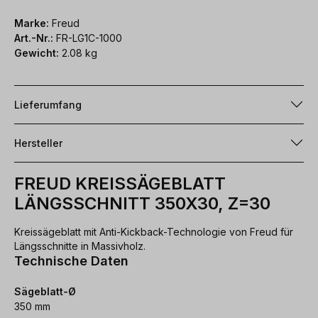
Marke:
Freud
Art.-Nr.:
FR-LG1C-1000
Gewicht:
2.08 kg
Lieferumfang
Hersteller
FREUD KREISSÄGEBLATT
LÄNGSSCHNITT 350X30, Z=30
Kreissägeblatt mit Anti-Kickback-Technologie von Freud für
Längsschnitte in Massivholz.
Technische Daten
Sägeblatt-Ø
350 mm