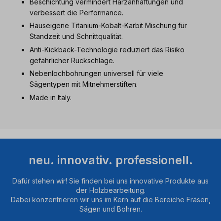
Beschichtung vermindert Harzanhaftungen und
verbessert die Performance.
Hauseigene Titanium-Kobalt-Karbit Mischung für
Standzeit und Schnittqualität.
Anti-Kickback-Technologie reduziert das Risiko
gefährlicher Rückschläge.
Nebenlochbohrungen universell für viele
Sägentypen mit Mitnehmerstiften.
Made in Italy.
neu. innovativ. professionell.
Dafür stehen wir! Sie finden bei uns innovative Produkte aus
der Holzbearbeitung.
Dabei konzentrieren wir uns im Kern auf die Bereiche Fräsen,
Sägen und Bohren.