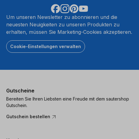
Um unseren Newsletter zu abonnieren und die
neuesten Neuigkeiten zu unseren Produkten zu
erhalten, müssen Sie Marketing-Cookies akzeptieren.
Cookie-Einstellungen verwalten
Gutscheine
Bereiten Sie Ihren Liebsten eine Freude mit dem sautershop
Gutschein.
Gutschein bestellen