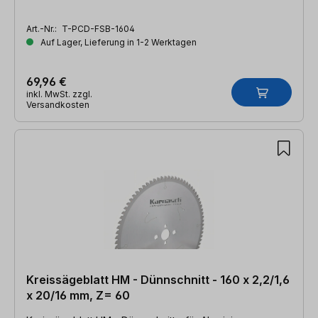
Art.-Nr.:
T-PCD-FSB-1604
Auf Lager, Lieferung in 1-2 Werktagen
69,96 €
inkl. MwSt. zzgl.
Versandkosten
Kreissägeblatt HM - Dünnschnitt - 160 x 2,2/1,6
x 20/16 mm, Z= 60