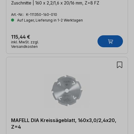
Zuschnitte | 160 x 2,2/1,6 x 20/16 mm, Z=8 FZ
Art.-Nr.:
K-111350-160-010
Auf Lager, Lieferung in 1-2 Werktagen
115,44 €
inkl. MwSt. zzgl.
Versandkosten
MAFELL DIA Kreissägeblatt, 160x3,0/2,4x20,
Z=4