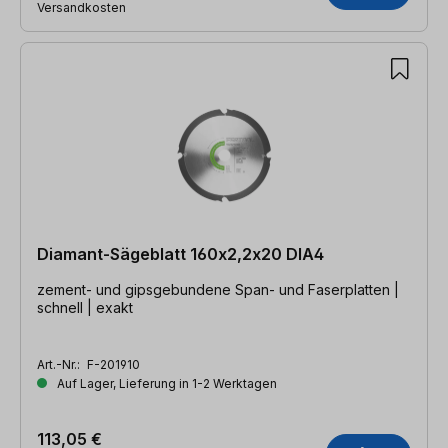
Versandkosten
Diamant-Sägeblatt 160x2,2x20 DIA4
zement- und gipsgebundene Span- und Faserplatten |
schnell | exakt
Art.-Nr.:
F-201910
Auf Lager, Lieferung in 1-2 Werktagen
113,05 €