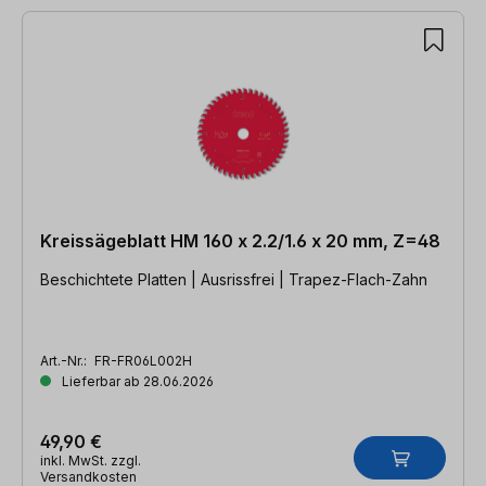
Kreissägeblatt HM 160 x 2.2/1.6 x 20 mm, Z=48
Beschichtete Platten | Ausrissfrei | Trapez-Flach-Zahn
Art.-Nr.:
FR-FR06L002H
Lieferbar ab 28.06.2026
49,90 €
inkl. MwSt. zzgl.
Versandkosten