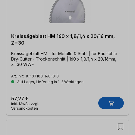
Kreissägeblatt HM 160 x 1,8/1,4 x 20/16 mm,
Z=30
Kreissägeblatt HM - für Metalle & Stahl | für Baustähle -
Dry-Cutter - Trockenschnitt | 160 x 1,8/1,4 x 20/16mm,
Z=30 WWF
Art.-Nr.:
K-107100-160-010
Auf Lager, Lieferung in 1-2 Werktagen
57,27 €
inkl. MwSt. zzgl.
Versandkosten