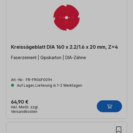
Kreissägeblatt DIA 160 x 2.2/1.6 x 20 mm, Z=4
Faserzement | Gipskarton | DIA-Zähne
Art.-Nr.:
FR-FR06F001H
Auf Lager, Lieferung in 1-2 Werktagen
64,90 €
inkl. MwSt. zzgl.
Versandkosten