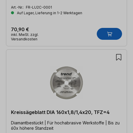
Art.-Nr.:
FR-LU2C-0001
Auf Lager, Lieferung in 1-2 Werktagen
70,90 €
inkl. MwSt. zzgl.
Versandkosten
Kreissägeblatt DIA 160x1,8/1,4x20, TFZ=4
Diamantbestückt | Für hochabrasive Werkstoffe | Bis zu
60x höhere Standzeit