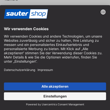
Vertrag widerrufen
Impressum
AGB
Datenschutz
Cookie-Einstellungen
© 2026 sauter GmbH
inkl. MwSt. / exkl. Versandkosten
* kostenloser Versand ab 150 Euro Bestellwert innerhalb
Deutschlands für die Standard-Paketgrößen - ausgenommen
Sperrgut und Fracht
In Abh. des Lieferlandes kann die MwSt. an der Kasse variieren.