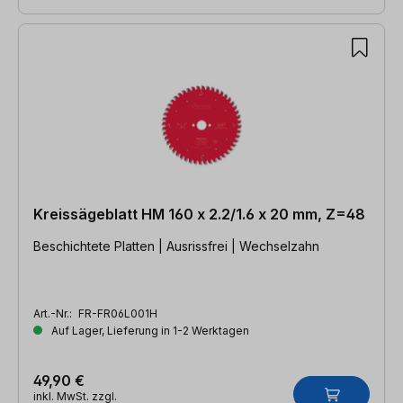
Kreissägeblatt HM 160 x 2.2/1.6 x 20 mm, Z=48
Beschichtete Platten | Ausrissfrei | Wechselzahn
Art.-Nr.:
FR-FR06L001H
Auf Lager, Lieferung in 1-2 Werktagen
49,90 €
inkl. MwSt. zzgl.