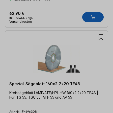
62,90 €
inkl. MwSt. zzgl.
Versandkosten
Spezial-Sägeblatt 160x2,2x20 TF48
Kreissägeblatt LAMINATE/HPL HW 160x2,2x20 TF48 |
Für: TS 55, TSC 55, ATF 55 und AP 55
Art.-Nr.:
F-496308