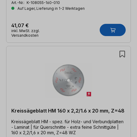
Art.-Nr.:
K-108055-160-010
Auf Lager, Lieferung in 1-2 Werktagen
41,07 €
inkl. MwSt. zzgl.
Versandkosten
Kreissägeblatt HM 160 x 2,2/1.6 x 20 mm, Z=48
Kreissägeblatt HM - spez. für Holz- und Verbundplatten
- Laminat | für Querschnitte - extra feine Schnittgüte |
160 x 2,2/1,6 x 20 mm, Z=48 WZ