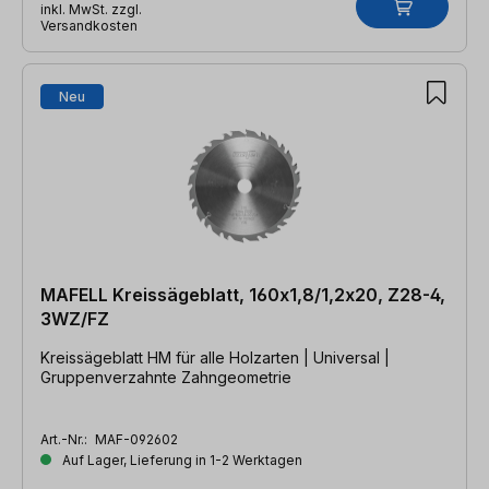
inkl. MwSt. zzgl.
Versandkosten
Neu
MAFELL Kreissägeblatt, 160x1,8/1,2x20, Z28-4,
3WZ/FZ
Kreissägeblatt HM für alle Holzarten | Universal |
Gruppenverzahnte Zahngeometrie
Art.-Nr.:
MAF-092602
Auf Lager, Lieferung in 1-2 Werktagen