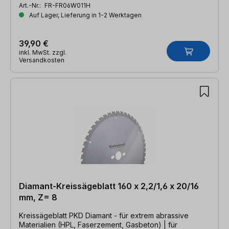
Art.-Nr.:
FR-FR06W011H
Auf Lager, Lieferung in 1-2 Werktagen
39,90 €
inkl. MwSt. zzgl.
Versandkosten
Diamant-Kreissägeblatt 160 x 2,2/1,6 x 20/16
mm, Z= 8
Kreissägeblatt PKD Diamant - für extrem abrassive
Materialien (HPL, Faserzement, Gasbeton) | für