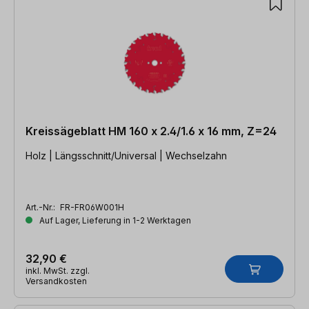
Kreissägeblatt HM 160 x 2.4/1.6 x 16 mm, Z=24
Holz | Längsschnitt/Universal | Wechselzahn
Art.-Nr.:
FR-FR06W001H
Auf Lager, Lieferung in 1-2 Werktagen
32,90 €
inkl. MwSt. zzgl.
Versandkosten