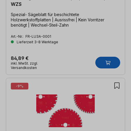
WZS
Spezial- Sägeblatt für beschichtete
Holzwerkstoffplatten | Ausrissfrei | Kein Vorritzer
benötigt | Wechsel-Steil-Zahn
Art.-Nr.:
FR-LU3A-0001
Lieferzeit 3-8 Werktage
84,89 €
inkl. MwSt. zzgl.
Versandkosten
-9%