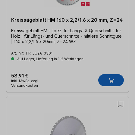
Kreissägeblatt HM 160 x 2,2/1,6 x 20 mm, Z=24
Kreissägeblatt HM - spez. für Längs- & Querschnitt - für
Holz | für Längs- und Querschnitte - mittlere Schnittgüte
| 160 x 2,2/1,6 x 20mm, Z=24 WZ
Art.-Nr.:
FR-LU2A-0301
Auf Lager, Lieferung in 1-2 Werktagen
58,91 €
inkl. MwSt. zzgl.
Versandkosten