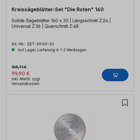
Kreissägeblätter-Set "Die Roten" 160
Solide Sägeblätter 160 x 20 | Längsschnitt Z:24 |
Universal Z:36 | Querschnitt Z:48
Art.-Nr.:
SET-3X160-20
Auf Lager, Lieferung in 1-2 Werktagen
109,71 €
99,90 €
inkl. MwSt. zzgl.
Versandkosten