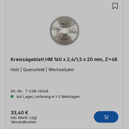
Kreissägeblatt HM 160 x 2,4/1,5 x 20 mm, Z=48
Holz | Querschnitt | Wechselzahn
Art.-Nr.:
T-CSB-16048
Auf Lager, Lieferung in 1-2 Werktagen
33,40 €
inkl. MwSt. zzgl.
Versandkosten