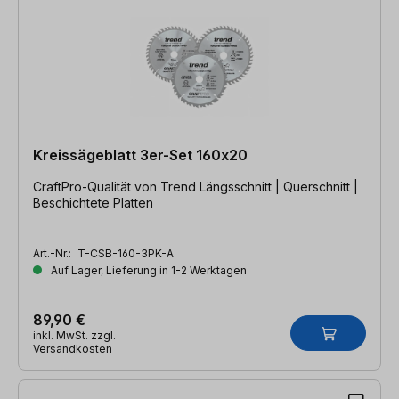
Kreissägeblatt 3er-Set 160x20
CraftPro-Qualität von Trend Längsschnitt | Querschnitt |
Beschichtete Platten
Art.-Nr.:
T-CSB-160-3PK-A
Auf Lager, Lieferung in 1-2 Werktagen
89,90 €
inkl. MwSt. zzgl.
Versandkosten