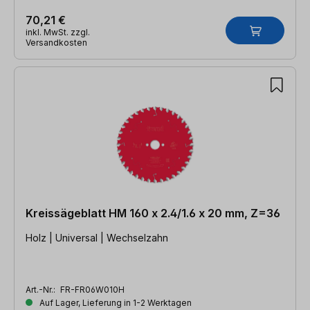
70,21 €
inkl. MwSt. zzgl.
Versandkosten
Kreissägeblatt HM 160 x 2.4/1.6 x 20 mm, Z=36
Holz | Universal | Wechselzahn
Art.-Nr.:
FR-FR06W010H
Auf Lager, Lieferung in 1-2 Werktagen