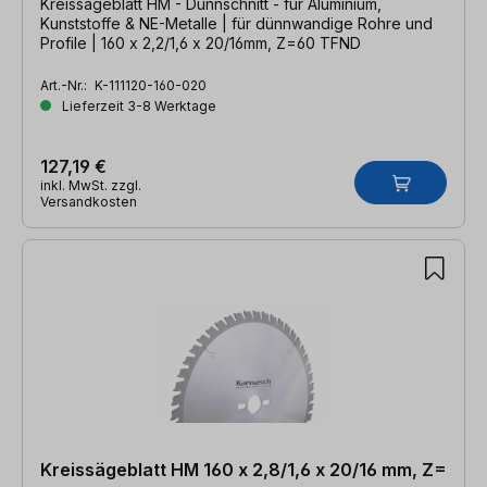
Kreissägeblatt HM - Dünnschnitt - für Aluminium,
Kunststoffe & NE-Metalle | für dünnwandige Rohre und
Profile | 160 x 2,2/1,6 x 20/16mm, Z=60 TFND
Art.-Nr.:
K-111120-160-020
Lieferzeit 3-8 Werktage
127,19 €
inkl. MwSt. zzgl.
Versandkosten
Kreissägeblatt HM 160 x 2,8/1,6 x 20/16 mm, Z=