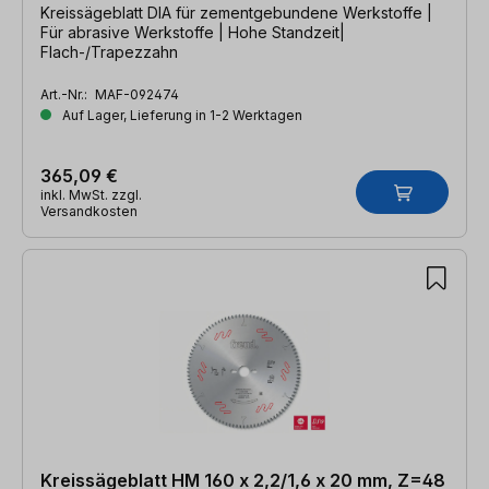
Kreissägeblatt DIA für zementgebundene Werkstoffe |
Für abrasive Werkstoffe | Hohe Standzeit|
Flach-/Trapezzahn
Art.-Nr.:
MAF-092474
Auf Lager, Lieferung in 1-2 Werktagen
365,09 €
inkl. MwSt. zzgl.
Versandkosten
Kreissägeblatt HM 160 x 2,2/1,6 x 20 mm, Z=48