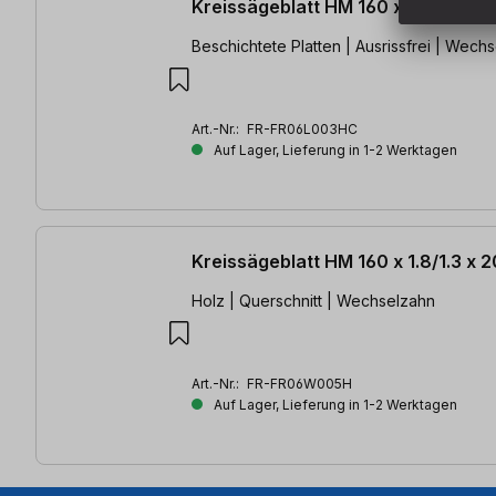
Kreissägeblatt HM 160 x 1.8/1.2 x
Beschichtete Platten | Ausrissfrei | Wech
Art.-Nr.:
FR-FR06L003HC
Auf Lager, Lieferung in 1-2 Werktagen
Kreissägeblatt HM 160 x 1.8/1.3 x
Holz | Querschnitt | Wechselzahn
Art.-Nr.:
FR-FR06W005H
Auf Lager, Lieferung in 1-2 Werktagen