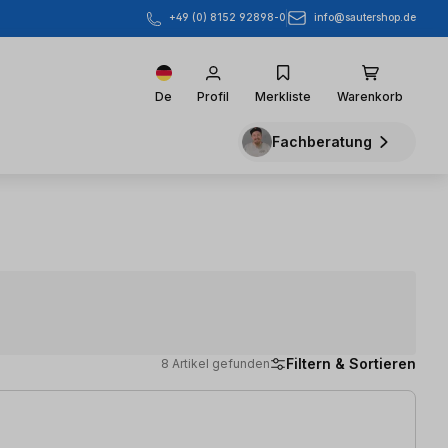
info@sautershop.de
+49 (0) 8152 92898-0
De
Profil
Merkliste
Warenkorb
Fachberatung
Filtern & Sortieren
8 Artikel gefunden