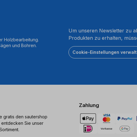
Um unseren Newsletter zu ab
Produkten zu erhalten, müss
er Holzbearbeitung.
 Sägen und Bohren.
Cookie-Einstellungen verwal
Zahlung
ie gratis den sautershop
 entdecken Sie unser
Sortiment.