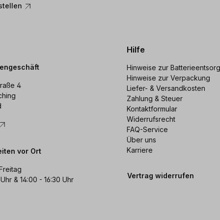
stellen
Hilfe
dengeschäft
Hinweise zur Batterieentsor
Hinweise zur Verpackung
raße 4
Liefer- & Versandkosten
ching
Zahlung & Steuer
d
Kontaktformular
Widerrufsrecht
FAQ-Service
Über uns
Karriere
iten vor Ort
Freitag
Vertrag widerrufen
 Uhr & 14:00 - 16:30 Uhr