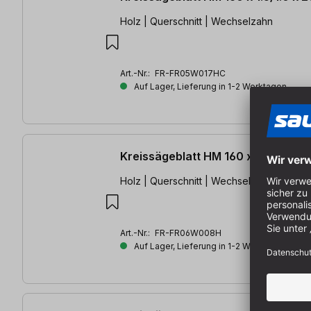
Holz | Querschnitt | Wechselzahn
Art.-Nr.:
FR-FR05W017HC
Auf Lager, Lieferung in 1-2 Werktagen
Kreissägeblatt HM 160 x 2.2/1.6 x
Holz | Querschnitt | Wechselzahn
Art.-Nr.:
FR-FR06W008H
Auf Lager, Lieferung in 1-2 Werktagen