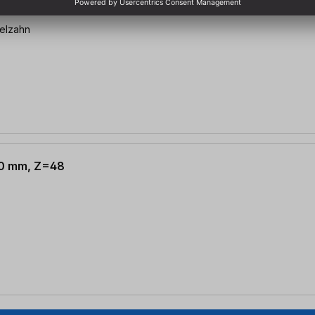
 20 mm, Z=48
selzahn
 20 mm, Z=48