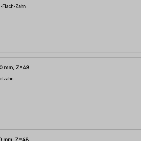
ez-Flach-Zahn
 20 mm, Z=48
selzahn
 20 mm, Z=48