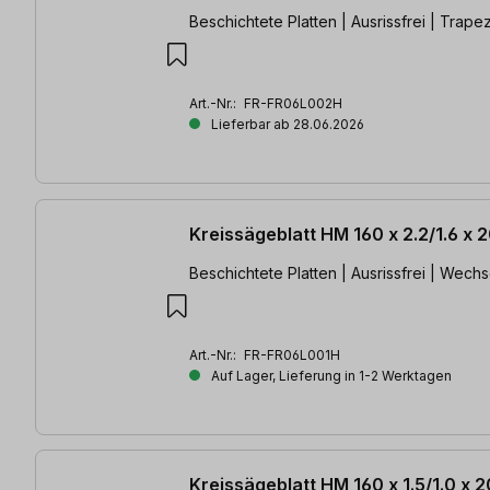
Beschichtete Platten | Ausrissfrei | Trap
Art.-Nr.:
FR-FR06L002H
Lieferbar ab 28.06.2026
Kreissägeblatt HM 160 x 2.2/1.6 x
Beschichtete Platten | Ausrissfrei | Wech
Art.-Nr.:
FR-FR06L001H
Auf Lager, Lieferung in 1-2 Werktagen
Kreissägeblatt HM 160 x 1.5/1.0 x