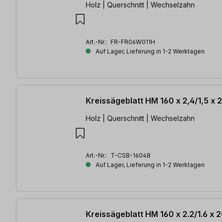
Holz | Querschnitt | Wechselzahn
Art.-Nr.:
FR-FR06W011H
Auf Lager, Lieferung in 1-2 Werktagen
Kreissägeblatt HM 160 x 2,4/1,5 x
Holz | Querschnitt | Wechselzahn
Art.-Nr.:
T-CSB-16048
Auf Lager, Lieferung in 1-2 Werktagen
Kreissägeblatt HM 160 x 2.2/1.6 x