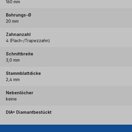
160 mm
Bohrungs-Ø
20 mm
Zahnanzahl
4 (Flach-/Trapezzahn)
Schnittbreite
3,0 mm
Stammblattdicke
2,4 mm
Nebenlöcher
keine
DIA= Diamantbestückt