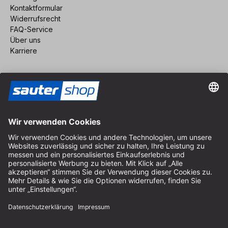
Kontaktformular
Widerrufsrecht
FAQ-Service
Über uns
Karriere
Vertrag widerrufen
Impressum
AGB
Datenschutz
Cookie-Einstellungen
© 2026 sauter GmbH
inkl. MwSt. / exkl. Versandkosten