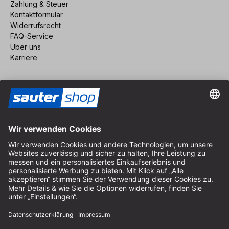
Zahlung & Steuer
Kontaktformular
Widerrufsrecht
FAQ-Service
Über uns
Karriere
Vertrag widerrufen
Impressum
AGB
Datenschutz
Cookie-Einstellungen
© 2026 sauter GmbH