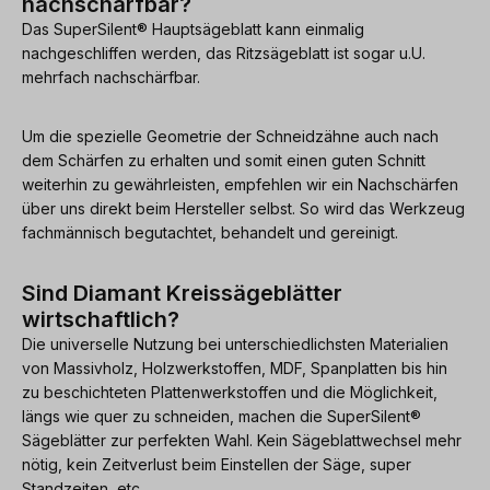
nachschärfbar?
Das SuperSilent® Hauptsägeblatt kann einmalig
nachgeschliffen werden, das Ritzsägeblatt ist sogar u.U.
mehrfach nachschärfbar.
Um die spezielle Geometrie der Schneidzähne auch nach
dem Schärfen zu erhalten und somit einen guten Schnitt
weiterhin zu gewährleisten, empfehlen wir ein Nachschärfen
über uns direkt beim Hersteller selbst. So wird das Werkzeug
fachmännisch begutachtet, behandelt und gereinigt.
Sind Diamant Kreissägeblätter
wirtschaftlich?
Die universelle Nutzung bei unterschiedlichsten Materialien
von Massivholz, Holzwerkstoffen, MDF, Spanplatten bis hin
zu beschichteten Plattenwerkstoffen und die Möglichkeit,
längs wie quer zu schneiden, machen die SuperSilent®
Sägeblätter zur perfekten Wahl. Kein Sägeblattwechsel mehr
nötig, kein Zeitverlust beim Einstellen der Säge, super
Standzeiten, etc.