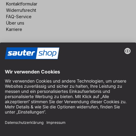
Kontaktformular
Widerrufsrecht
FAQ-Service
Über uns
Karriere
Vertrag widerrufen
Impressum
AGB
Datenschutz
Cookie-Einstellungen
© 2026 sauter GmbH
inkl. MwSt. / exkl. Versandkosten