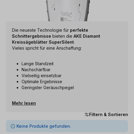
Die neueste Technologie für
perfekte
Schnittergebnisse
bieten die
AKE Diamant
Kreissägeblätter SuperSilent
.
Vieles spricht für eine Anschaffung:
Lange Standzeit
Nachschärfbar
Vielseitig einsetzbar
Optimale Ergebnisse
Geringster Geräuschpegel
Mehr lesen
Filtern & Sortieren
0 Artikel gefunden
Keine Produkte gefunden.