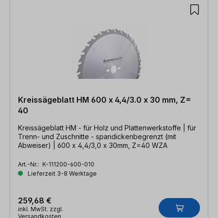
Kreissägeblatt HM 600 x 4,4/3.0 x 30 mm, Z=
40
Kreissägeblatt HM - für Holz und Plattenwerkstoffe | für
Trenn- und Zuschnitte - spandickenbegrenzt (mit
Abweiser) | 600 x 4,4/3,0 x 30mm, Z=40 WZA
Art.-Nr.:
K-111200-600-010
Lieferzeit 3-8 Werktage
259,68 €
inkl. MwSt. zzgl.
Versandkosten