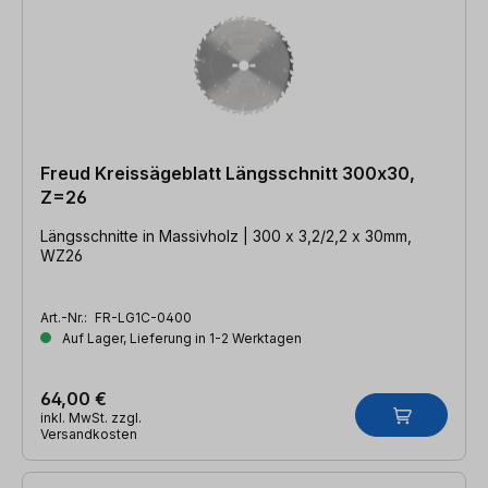
Freud Kreissägeblatt Längsschnitt 300x30,
Z=26
Längsschnitte in Massivholz | 300 x 3,2/2,2 x 30mm,
WZ26
Art.-Nr.:
FR-LG1C-0400
Auf Lager, Lieferung in 1-2 Werktagen
64,00 €
inkl. MwSt. zzgl.
Versandkosten