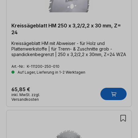
Kreissägeblatt HM 250 x 3,2/2,2 x 30 mm, Z=
24
Kreissägeblatt HM mit Abweiser - für Holz und
Plattenwerkstoffe | für Trenn- & Zuschnitte grob -
spandickenbegrenzt | 250 x 3,2/2,2 x 30mm, Z=24 WZA
Art.-Nr.:
K-111200-250-010
Auf Lager, Lieferung in 1-2 Werktagen
65,85 €
inkl. MwSt. zzgl.
Versandkosten