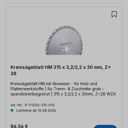
Kreissägeblatt HM 315 x 3,2/2,2 x 30 mm, Z=
28
Kreissägeblatt HM mit Abweiser - für Holz und
Plattenwerkstoffe | für Trenn- & Zuschnitte grob -
spandickenbegrenzt | 315 x 3,2/2,2 x 30mm, Z=28 WZA
Art.-Nr.:
K-111200-315-010
Lieferbar ab 10.08.2026
86,56 €