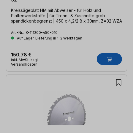
Kreissägeblatt HM mit Abweiser - für Holz und
Plattenwerkstoffe | für Trenn- & Zuschnitte grob -
spandickenbegrenzt | 450 x 4,2/2,8 x 30mm, Z=32 WZA
Art.-Nr.:
K-111200-450-010
Auf Lager, Lieferung in 1-2 Werktagen
150,78 €
inkl. MwSt. zzgl.
Versandkosten