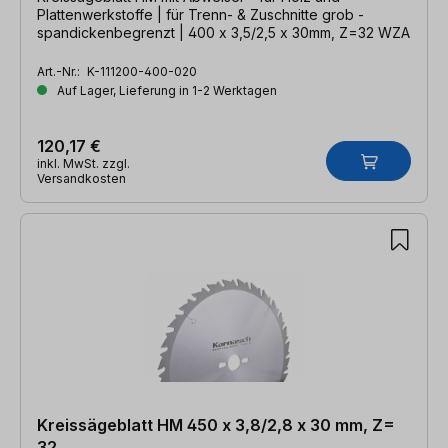
Plattenwerkstoffe | für Trenn- & Zuschnitte grob -
spandickenbegrenzt | 400 x 3,5/2,5 x 30mm, Z=32 WZA
Art.-Nr.:
K-111200-400-020
Auf Lager, Lieferung in 1-2 Werktagen
120,17 €
inkl. MwSt. zzgl.
Versandkosten
Kreissägeblatt HM 450 x 3,8/2,8 x 30 mm, Z=
32