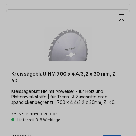
Kreissägeblatt HM 700 x 4,4/3,2 x 30 mm, Z=
60
Kreissägeblatt HM mit Abweiser - für Holz und
Plattenwerkstoffe | für Trenn- & Zuschnitte grob -
spandickenbegrenzt | 700 x 4,4/3,2 x 30mm, Z=60
WZA
Art.-Nr.:
K-111200-700-020
Lieferzeit 3-8 Werktage