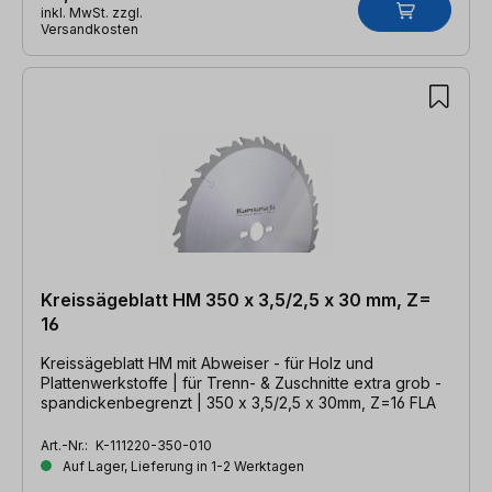
inkl. MwSt. zzgl.
Versandkosten
Kreissägeblatt HM 350 x 3,5/2,5 x 30 mm, Z=
16
Kreissägeblatt HM mit Abweiser - für Holz und
Plattenwerkstoffe | für Trenn- & Zuschnitte extra grob -
spandickenbegrenzt | 350 x 3,5/2,5 x 30mm, Z=16 FLA
Art.-Nr.:
K-111220-350-010
Auf Lager, Lieferung in 1-2 Werktagen