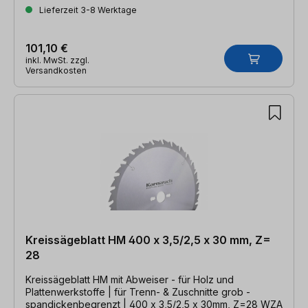
Lieferzeit 3-8 Werktage
101,10 €
inkl. MwSt. zzgl.
Versandkosten
Kreissägeblatt HM 400 x 3,5/2,5 x 30 mm, Z=
28
Kreissägeblatt HM mit Abweiser - für Holz und
Plattenwerkstoffe | für Trenn- & Zuschnitte grob -
spandickenbegrenzt | 400 x 3,5/2,5 x 30mm, Z=28 WZA