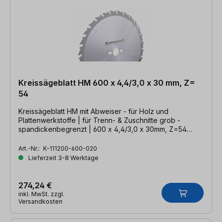
Kreissägeblatt HM 600 x 4,4/3,0 x 30 mm, Z=
54
Kreissägeblatt HM mit Abweiser - für Holz und
Plattenwerkstoffe | für Trenn- & Zuschnitte grob -
spandickenbegrenzt | 600 x 4,4/3,0 x 30mm, Z=54
WZA
Art.-Nr.:
K-111200-600-020
Lieferzeit 3-8 Werktage
274,24 €
inkl. MwSt. zzgl.
Versandkosten