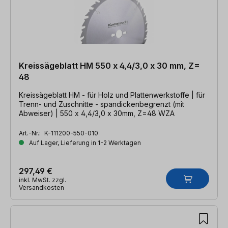
Kreissägeblatt HM 550 x 4,4/3,0 x 30 mm, Z=
48
Kreissägeblatt HM - für Holz und Plattenwerkstoffe | für
Trenn- und Zuschnitte - spandickenbegrenzt (mit
Abweiser) | 550 x 4,4/3,0 x 30mm, Z=48 WZA
Art.-Nr.:
K-111200-550-010
Auf Lager, Lieferung in 1-2 Werktagen
297,49 €
inkl. MwSt. zzgl.
Versandkosten