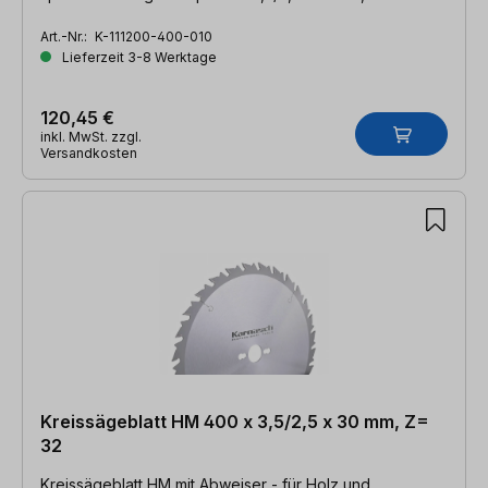
Art.-Nr.:
K-111200-400-010
Lieferzeit 3-8 Werktage
120,45 €
inkl. MwSt. zzgl.
Versandkosten
Kreissägeblatt HM 400 x 3,5/2,5 x 30 mm, Z=
32
Kreissägeblatt HM mit Abweiser - für Holz und