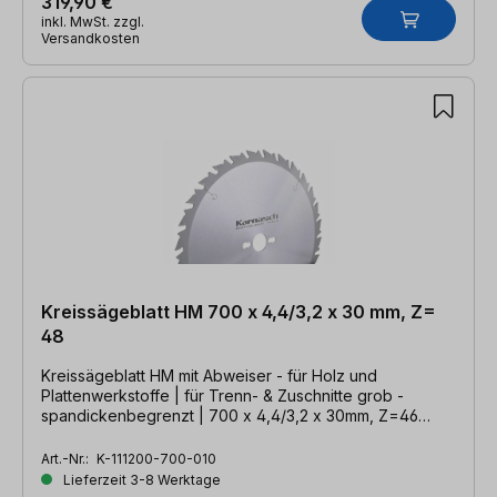
319,90 €
inkl. MwSt. zzgl.
Versandkosten
Kreissägeblatt HM 700 x 4,4/3,2 x 30 mm, Z=
48
Kreissägeblatt HM mit Abweiser - für Holz und
Plattenwerkstoffe | für Trenn- & Zuschnitte grob -
spandickenbegrenzt | 700 x 4,4/3,2 x 30mm, Z=46
WZA
Art.-Nr.:
K-111200-700-010
Lieferzeit 3-8 Werktage