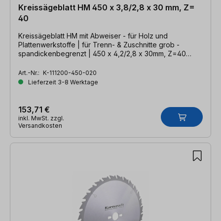
Kreissägeblatt HM 450 x 3,8/2,8 x 30 mm, Z=
40
Kreissägeblatt HM mit Abweiser - für Holz und
Plattenwerkstoffe | für Trenn- & Zuschnitte grob -
spandickenbegrenzt | 450 x 4,2/2,8 x 30mm, Z=40
WZA
Art.-Nr.:
K-111200-450-020
Lieferzeit 3-8 Werktage
153,71 €
inkl. MwSt. zzgl.
Versandkosten