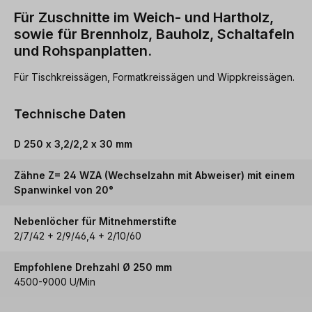
Für Zuschnitte im Weich- und Hartholz,
sowie für Brennholz, Bauholz, Schaltafeln
und Rohspanplatten.
Für Tischkreissägen, Formatkreissägen und Wippkreissägen.
Technische Daten
D 250 x 3,2/2,2 x 30 mm
Zähne Z= 24 WZA (Wechselzahn mit Abweiser) mit einem
Spanwinkel von 20°
Nebenlöcher für Mitnehmerstifte
2/7/42 + 2/9/46,4 + 2/10/60
Empfohlene Drehzahl Ø 250 mm
4500-9000 U/Min