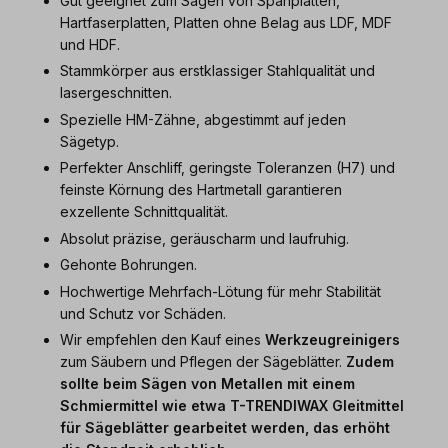
Gut geeignet zum Sägen von Spanplatten,
Hartfaserplatten, Platten ohne Belag aus LDF, MDF
und HDF.
Stammkörper aus erstklassiger Stahlqualität und
lasergeschnitten.
Spezielle HM-Zähne, abgestimmt auf jeden
Sägetyp.
Perfekter Anschliff, geringste Toleranzen (H7) und
feinste Körnung des Hartmetall garantieren
exzellente Schnittqualität.
Absolut präzise, geräuscharm und laufruhig.
Gehonte Bohrungen.
Hochwertige Mehrfach-Lötung für mehr Stabilität
und Schutz vor Schäden.
Wir empfehlen den Kauf eines
Werkzeugreinigers
zum Säubern und Pflegen der Sägeblätter.
Zudem
sollte beim Sägen von Metallen mit einem
Schmiermittel wie etwa
T-TRENDIWAX Gleitmittel
für Sägeblätter
gearbeitet werden, das erhöht