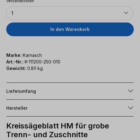
Versandkosten
Anzahl
1
In den Warenkorb
Marke:
Karnasch
Art.-Nr.:
K-111200-250-010
Gewicht:
0.89 kg
Lieferumfang
Hersteller
Kreissägeblatt HM für grobe
Trenn- und Zuschnitte