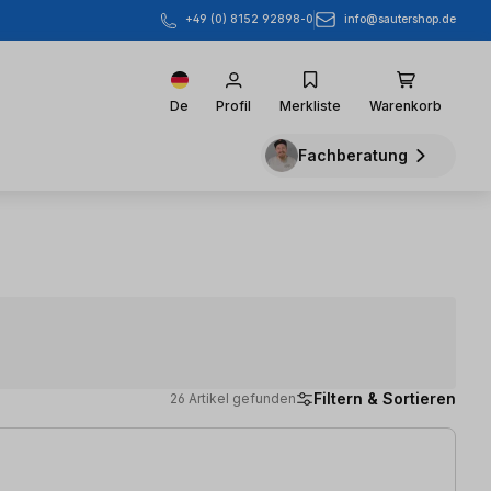
info@sautershop.de
+49 (0) 8152 92898-0
De
Profil
Merkliste
Warenkorb
Fachberatung
Filtern & Sortieren
26 Artikel gefunden