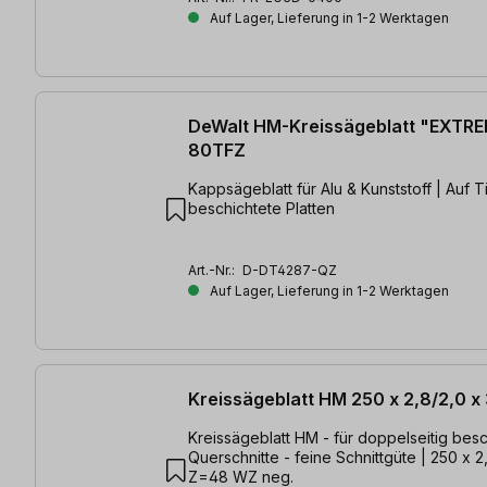
Auf Lager, Lieferung in 1-2 Werktagen
DeWalt HM-Kreissägeblatt "EXTR
80TFZ
Kappsägeblatt für Alu & Kunststoff | Auf 
beschichtete Platten
Art.-Nr.:
D-DT4287-QZ
Auf Lager, Lieferung in 1-2 Werktagen
Kreissägeblatt HM 250 x 2,8/2,0 
Kreissägeblatt HM - für doppelseitig besch
Querschnitte - feine Schnittgüte | 250 x 
Z=48 WZ neg.