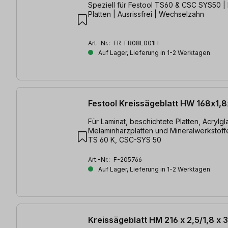
Speziell für Festool TS60 & CSC SYS50 | Beschichtete
Platten | Ausrissfrei | Wechselzahn
Art.-Nr.:
FR-FR08L001H
Auf Lager, Lieferung in 1-2 Werktagen
Festool Kreissägeblatt HW 168x1,
Für Laminat, beschichtete Platten, Acrylgl
Melaminharzplatten und Mineralwerkstoffe
TS 60 K, CSC-SYS 50
Art.-Nr.:
F-205766
Auf Lager, Lieferung in 1-2 Werktagen
Kreissägeblatt HM 216 x 2,5/1,8 x