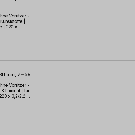
ohne Vorritzer -
 Kunststoffe |
e | 220 x
x 30 mm, Z=56
ohne Vorritzer -
 & Laminat | für
220 x 3,2/2,2 x