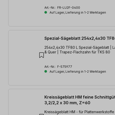
Art.-Nr.:
FR-LU2F-0400
Auf Lager, Lieferung in 1-2 Werktagen
Spezial-Sägeblatt 254x2,4x30 TF8
254x2,4x30 TF80 L Spezial-Sägeblatt | L
& Quer | Trapez-Flachzahn für TKS 80
Art.-Nr.:
F-575977
Auf Lager, Lieferung in 1-2 Werktagen
Kreissägeblatt HM feine Schnittgü
3,2/2,2 x 30 mm, Z=60
Kreissägeblatt HM - für Plattenwerkstoffe