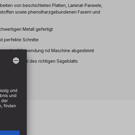
beiten von beschichteten Platten, Laminat-Paneele,
alstoffen sowie phenolharzgebundenen Fasern und
hwertigen Metall gefertigt
nd perfekte Schnitte
rm sind auf Anwendung nd Maschine abgestimmt
rt die Auswahl des richtigen Sägeblatts