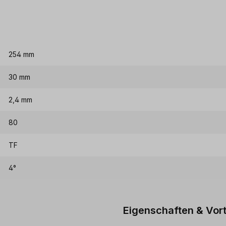
254 mm
30 mm
2,4 mm
80
TF
4°
Eigenschaften & Vort