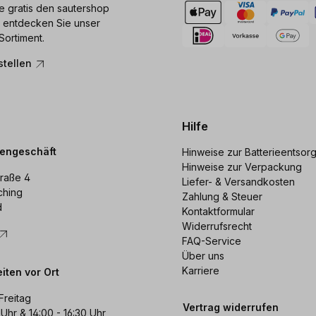
ie gratis den sautershop
 entdecken Sie unser
Sortiment.
stellen
Hilfe
dengeschäft
Hinweise zur Batterieentsor
Hinweise zur Verpackung
raße 4
Liefer- & Versandkosten
ching
Zahlung & Steuer
d
Kontaktformular
Widerrufsrecht
FAQ-Service
Über uns
Karriere
iten vor Ort
Freitag
Vertrag widerrufen
 Uhr & 14:00 - 16:30 Uhr