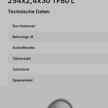
254x2,4x30 TF80 L
Technische Daten
Durchmesser
Bohrungs-Ø
Schnittbreite
Zähnezahl
Zahnform
Spanwinkel