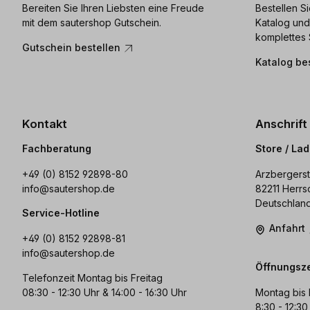
Bereiten Sie Ihren Liebsten eine Freude
Bestellen S
mit dem sautershop Gutschein.
Katalog und
komplettes 
Gutschein bestellen
Katalog be
Kontakt
Anschrift
Fachberatung
Store / La
+49 (0) 8152 92898-80
Arzbergerst
info@sautershop.de
82211 Herrs
Deutschlan
Service-Hotline
Anfahrt
+49 (0) 8152 92898-81
info@sautershop.de
Öffnungsze
Telefonzeit Montag bis Freitag
08:30 - 12:30 Uhr & 14:00 - 16:30 Uhr
Montag bis 
8:30 - 12:30