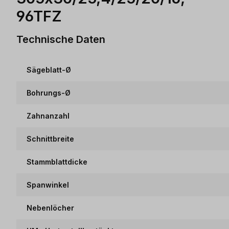
96TFZ
Technische Daten
Sägeblatt-Ø
Bohrungs-Ø
Zahnanzahl
Schnittbreite
Stammblattdicke
Spanwinkel
Nebenlöcher