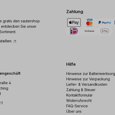
Zahlung
ie gratis den sautershop
 entdecken Sie unser
Sortiment.
stellen
Hilfe
dengeschäft
Hinweise zur Batterieentsor
Hinweise zur Verpackung
raße 4
Liefer- & Versandkosten
ching
Zahlung & Steuer
d
Kontaktformular
Widerrufsrecht
FAQ-Service
Über uns