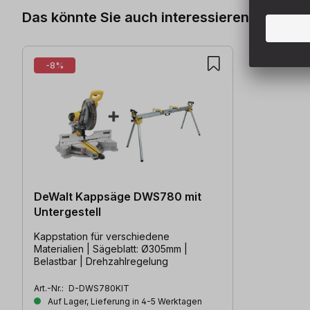
Das könnte Sie auch interessieren
-8%
DeWalt Kappsäge DWS780 mit
Untergestell
Kappstation für verschiedene
Materialien | Sägeblatt: Ø305mm |
Belastbar | Drehzahlregelung
Art.-Nr.:
D-DWS780KIT
Auf Lager, Lieferung in 4-5 Werktagen