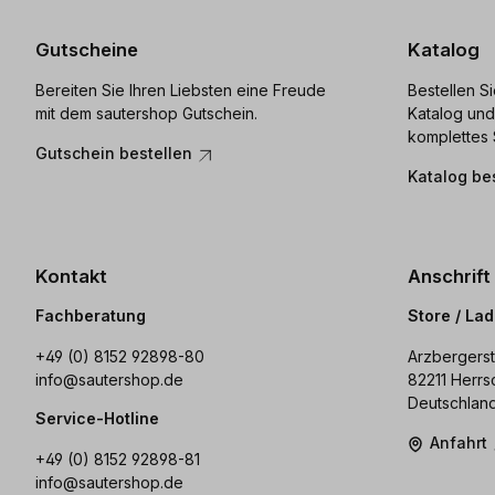
Gutscheine
Katalog
Bereiten Sie Ihren Liebsten eine Freude
Bestellen S
mit dem sautershop Gutschein.
Katalog und
komplettes 
Gutschein bestellen
Katalog be
Kontakt
Anschrift
Fachberatung
Store / La
+49 (0) 8152 92898-80
Arzbergerst
info@sautershop.de
82211 Herrs
Deutschlan
Service-Hotline
Anfahrt
+49 (0) 8152 92898-81
info@sautershop.de