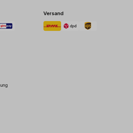
Versand
gung