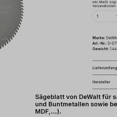
inkl. MwSt. zzgl.
Versandkosten
Anzahl
1
Marke:
DeWA
Art.-Nr.:
D-DT
Gewicht:
1.44
Lieferumfan
Hersteller
Sägeblatt von DeWalt für s
und Buntmetallen sowie be
MDF,...).