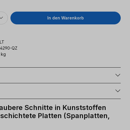
In den Warenkorb
LT
4290-QZ
 kg
g
aubere Schnitte in Kunststoffen
schichtete Platten (Spanplatten,