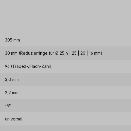
305 mm
30 mm (Reduzierringe für Ø 25,4 | 25 | 20 | 16 mm)
96 (Trapez-/Flach-Zahn)
3,0 mm
2,2 mm
-5°
universal