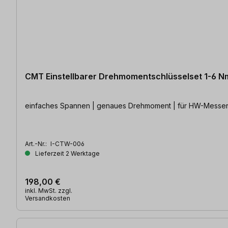
CMT Einstellbarer Drehmomentschlüsselset 1-6 N
einfaches Spannen | genaues Drehmoment | für HW-Messer
Art.-Nr.:
I-CTW-006
Lieferzeit 2 Werktage
198,00 €
inkl. MwSt. zzgl.
Versandkosten