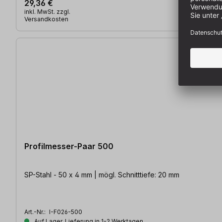
29,36 €
inkl. MwSt. zzgl.
Versandkosten
Profilmesser-Paar 500
SP-Stahl - 50 x 4 mm | mögl. Schnitttiefe: 20 mm
Art.-Nr.:
I-F026-500
Auf Lager, Lieferung in 1-2 Werktagen