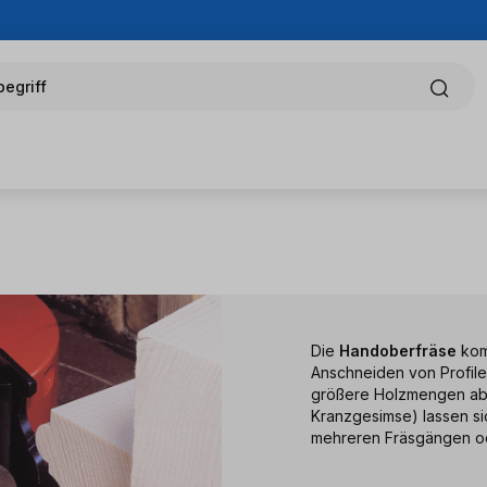
egriff
Die
Handoberfräse
kom
Anschneiden von Profile
größere Holzmengen ab
Kranzgesimse) lassen si
mehreren Fräsgängen ode