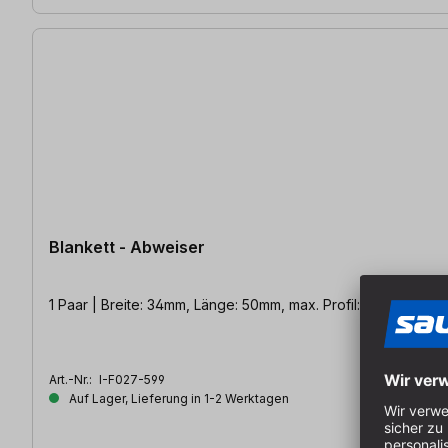
Blankett - Abweiser
1 Paar | Breite: 34mm, Länge: 50mm, max. Profil: 18mm
Art.-Nr.:
I-F027-599
Auf Lager, Lieferung in 1-2 Werktagen