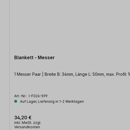
Blankett - Messer
1 Messer Paar | Breite B: 34mm, Länge L: 50mm, max. Profil:
Art.-Nr.:
I-F026-599
Auf Lager, Lieferung in 1-2 Werktagen
34,20 €
inkl. MwSt. zzgl.
Versandkosten