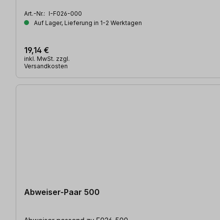
Art.-Nr.:
I-F026-000
Auf Lager, Lieferung in 1-2 Werktagen
19,14 €
inkl. MwSt. zzgl.
Versandkosten
Abweiser-Paar 500