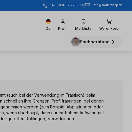
info@sautershop.de
+49 (0) 8152 92898-0
De
Profil
Merkliste
Warenkorb
Fachberatung
mt (auch bei der Verwendung im Frästisch) beim
n schnell an ihre Grenzen. Profilfräsungen, bei denen
genommen werden (zum Beispiel Abplattungen oder
ch, wenn überhaupt, dann nur mit hohem Aufwand (mit
r geteilten Rohlingen) verwirklichen.