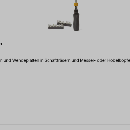
m
n und Wendeplatten in Schaftfräsern und Messer- oder Hobelköpf