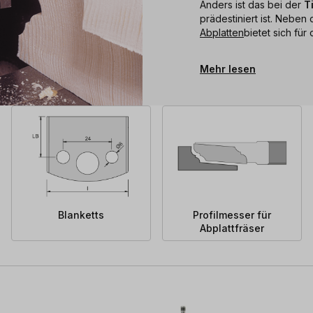
Anders ist das bei der
T
prädestiniert ist. Nebe
Abplatten
bietet sich für
Mehr lesen
Blanketts
Profilmesser für
Abplattfräser