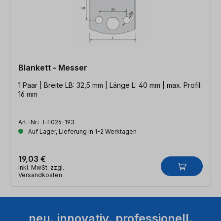
Blankett - Messer
1 Paar | Breite LB: 32,5 mm | Länge L: 40 mm | max. Profil:
16 mm
Art.-Nr.:
I-F026-193
Auf Lager, Lieferung in 1-2 Werktagen
19,03 €
inkl. MwSt. zzgl.
Versandkosten
neu. innovativ. professionell.