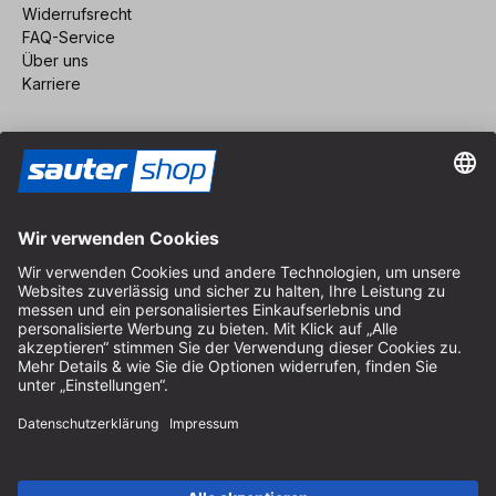
Widerrufsrecht
FAQ-Service
Über uns
Karriere
Vertrag widerrufen
Impressum
AGB
Datenschutz
Cookie-Einstellungen
© 2026 sauter GmbH
inkl. MwSt. / exkl. Versandkosten
* kostenloser Versand ab 150 Euro Bestellwert innerhalb