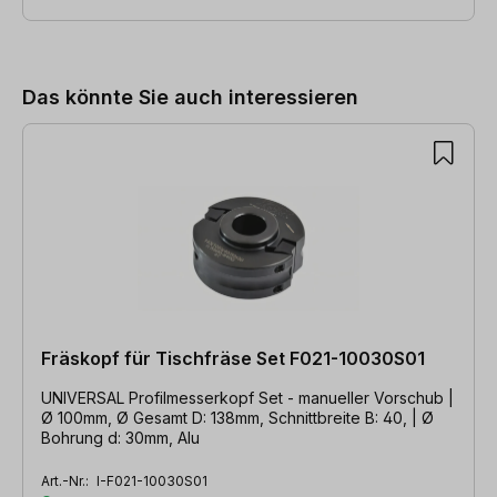
Produktgalerie überspringen
Das könnte Sie auch interessieren
Fräskopf für Tischfräse Set F021-10030S01
UNIVERSAL Profilmesserkopf Set - manueller Vorschub |
Ø 100mm, Ø Gesamt D: 138mm, Schnittbreite B: 40, | Ø
Bohrung d: 30mm, Alu
Art.-Nr.:
I-F021-10030S01