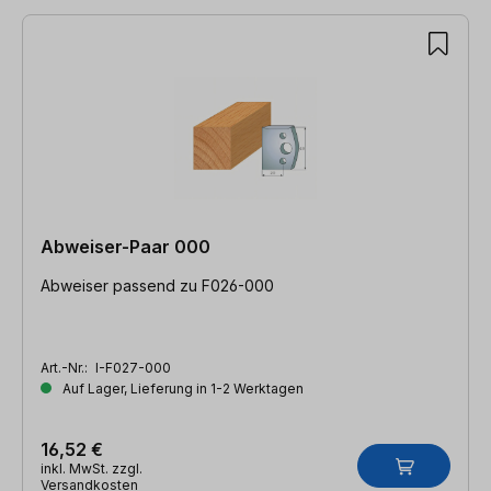
Abweiser-Paar 000
Abweiser passend zu F026-000
Art.-Nr.:
I-F027-000
Auf Lager, Lieferung in 1-2 Werktagen
16,52 €
inkl. MwSt. zzgl.
Versandkosten