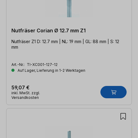
Nutfräser Corian Ø 12.7 mm Z1
Nutfräser Z1 D: 12.7 mm | NL: 19 mm | GL: 88 mm | S: 12
mm
Art.-Nr.:
TI-XC001-127-12
Auf Lager, Lieferung in 1-2 Werktagen
59,07 €
inkl. MwSt. zzgl.
Versandkosten