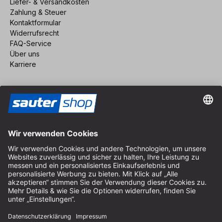
Liefer- & Versandkosten
Zahlung & Steuer
Kontaktformular
Widerrufsrecht
FAQ-Service
Über uns
Karriere
Vertrag widerrufen
Impressum
AGB
Datenschutz
Cookie-Einstellungen
© 2026 sauter GmbH