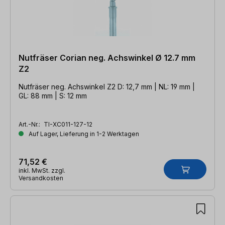
Nutfräser Corian neg. Achswinkel Ø 12.7 mm
Z2
Nutfräser neg. Achswinkel Z2 D: 12,7 mm | NL: 19 mm |
GL: 88 mm | S: 12 mm
Art.-Nr.:
TI-XC011-127-12
Auf Lager, Lieferung in 1-2 Werktagen
71,52 €
inkl. MwSt. zzgl.
Versandkosten