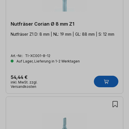
Nutfräser Corian Ø 8 mm Z1
Nutfräser Z1 D: 8 mm | NL: 19 mm | GL: 88 mm | S: 12 mm
Art.-Nr.:
TI-XC001-8-12
Auf Lager, Lieferung in 1-2 Werktagen
54,44 €
inkl. MwSt. zzgl.
Versandkosten