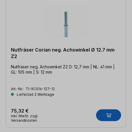
Nutfräser Corian neg. Achswinkel Ø 12.7 mm
Z2
Nutfräser neg. Achswinkel Z2 D: 12,7 mm | NL: 41 mm |
GL: 105 mm | S: 12 mm
Art.-Nr.:
TI-XC016-127-12
Lieferzeit 2 Werktage
75,32 €
inkl. MwSt. zzgl.
Versandkosten