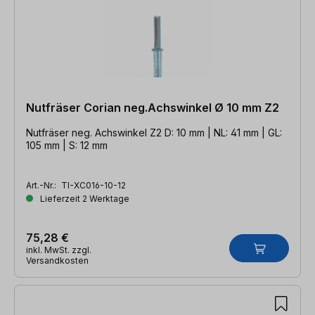
Nutfräser Corian neg.Achswinkel Ø 10 mm Z2
Nutfräser neg. Achswinkel Z2 D: 10 mm | NL: 41 mm | GL:
105 mm | S: 12 mm
Art.-Nr.:
TI-XC016-10-12
Lieferzeit 2 Werktage
75,28 €
inkl. MwSt. zzgl.
Versandkosten