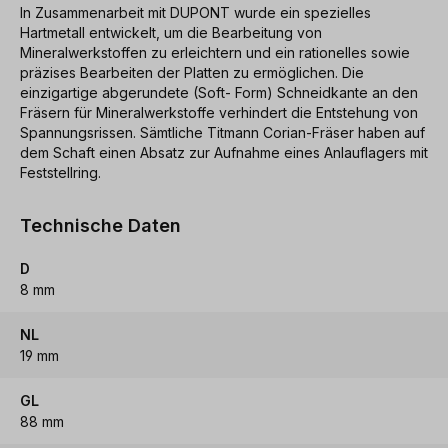
In Zusammenarbeit mit DUPONT wurde ein spezielles
Hartmetall entwickelt, um die Bearbeitung von
Mineralwerkstoffen zu erleichtern und ein rationelles sowie
präzises Bearbeiten der Platten zu ermöglichen. Die
einzigartige abgerundete (Soft- Form) Schneidkante an den
Fräsern für Mineralwerkstoffe verhindert die Entstehung von
Spannungsrissen. Sämtliche Titmann Corian-Fräser haben auf
dem Schaft einen Absatz zur Aufnahme eines Anlauflagers mit
Feststellring.
Technische Daten
D
8 mm
NL
19 mm
GL
88 mm