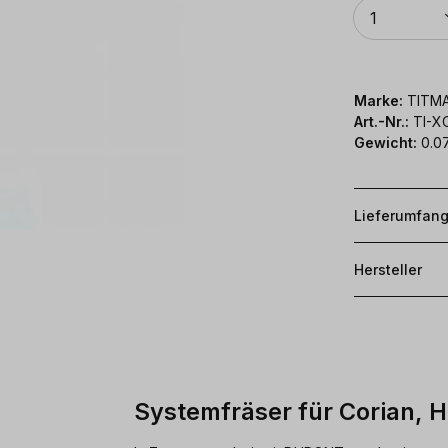
Anzahl
1
Marke:
TITM
Art.-Nr.:
TI-X
Gewicht:
0.07
Lieferumfan
Hersteller
Systemfräser für Corian, 