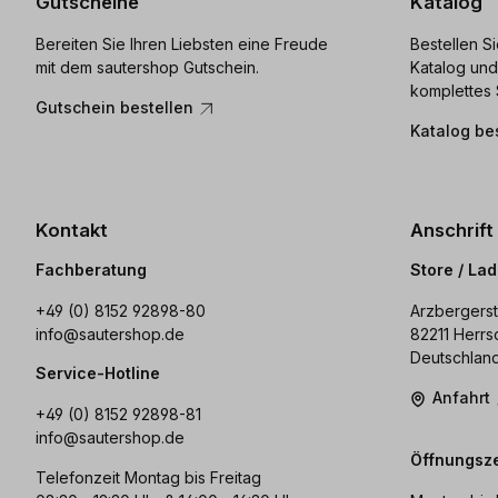
Gutscheine
Katalog
Bereiten Sie Ihren Liebsten eine Freude
Bestellen S
mit dem sautershop Gutschein.
Katalog und
komplettes 
Gutschein bestellen
Katalog be
Kontakt
Anschrift
Fachberatung
Store / La
+49 (0) 8152 92898-80
Arzbergerst
info@sautershop.de
82211 Herrs
Deutschlan
Service-Hotline
Anfahrt
+49 (0) 8152 92898-81
info@sautershop.de
Öffnungsze
Telefonzeit Montag bis Freitag