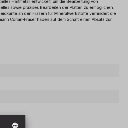
lles Hartmetall entwickelt, um die Bearbeitung von
nelles sowie präzises Bearbeiten der Platten zu ermöglichen.
eidkante an den Fräsern für Mineralwerkstoffe verhindert die
tmann Corian-Fräser haben auf dem Schaft einen Absatz zur