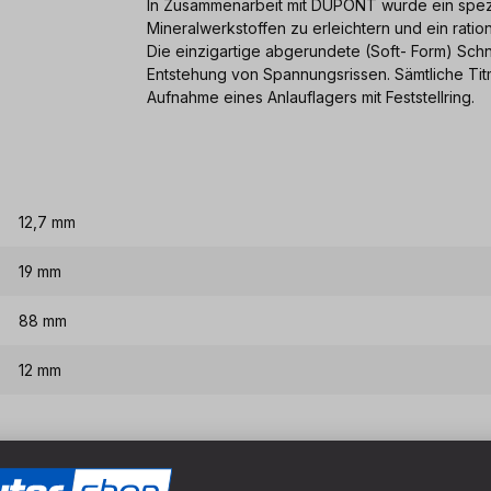
In Zusammenarbeit mit DUPONT wurde ein spezie
Mineralwerkstoffen zu erleichtern und ein ratio
Die einzigartige abgerundete (Soft- Form) Schn
Entstehung von Spannungsrissen. Sämtliche Ti
Aufnahme eines Anlauflagers mit Feststellring.
12,7 mm
19 mm
88 mm
12 mm