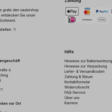
Zahlung
ie gratis den sautershop
 entdecken Sie unser
Sortiment.
stellen
Hilfe
dengeschäft
Hinweise zur Batterieentsor
Hinweise zur Verpackung
raße 4
Liefer- & Versandkosten
ching
Zahlung & Steuer
d
Kontaktformular
Widerrufsrecht
FAQ-Service
Über uns
Karriere
iten vor Ort