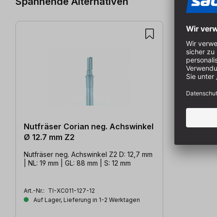
Spannende Alternativen
Nutfräser Corian neg. Achswinkel
Ø 12.7 mm Z2
Nutfräser neg. Achswinkel Z2 D: 12,7 mm
| NL: 19 mm | GL: 88 mm | S: 12 mm
Art.-Nr.:
TI-XC011-127-12
Auf Lager, Lieferung in 1-2 Werktagen