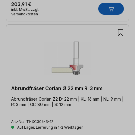
203,91 €
inkl. MwSt. zzgl.
Versandkosten
Abrundfräser Corian Ø 22 mm R: 3 mm
Abrundfräser Corian Z2 D: 22 mm | KL: 16 mm | NL: 9 mm |
R: 3 mm | GL: 80 mm | S: 12 mm
Art.-Nr.:
TI-XC306-3-12
Auf Lager, Lieferung in 1-2 Werktagen