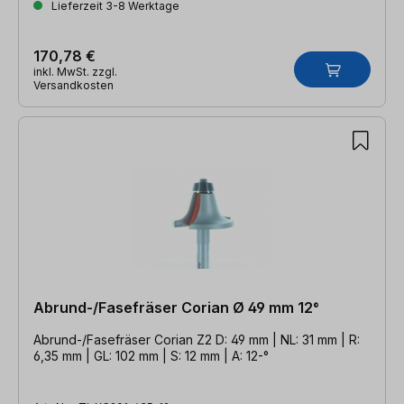
Lieferzeit 3-8 Werktage
170,78 €
inkl. MwSt. zzgl.
Versandkosten
Abrund-/Fasefräser Corian Ø 49 mm 12°
Abrund-/Fasefräser Corian Z2 D: 49 mm | NL: 31 mm | R:
6,35 mm | GL: 102 mm | S: 12 mm | A: 12-°