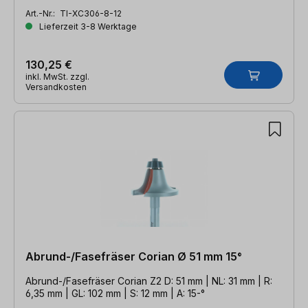
Art.-Nr.:
TI-XC306-8-12
Lieferzeit 3-8 Werktage
130,25 €
inkl. MwSt. zzgl.
Versandkosten
Abrund-/Fasefräser Corian Ø 51 mm 15°
Abrund-/Fasefräser Corian Z2 D: 51 mm | NL: 31 mm | R:
6,35 mm | GL: 102 mm | S: 12 mm | A: 15-°