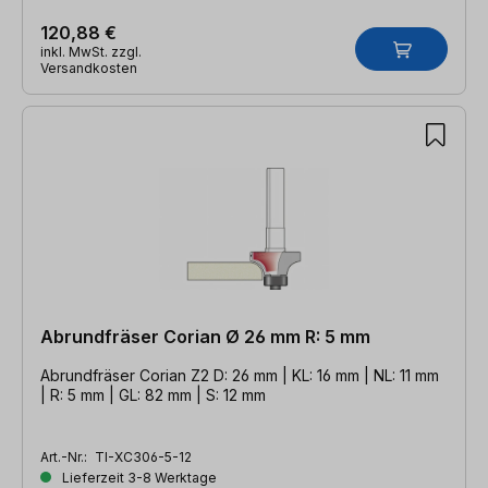
120,88 €
inkl. MwSt. zzgl.
Versandkosten
Abrundfräser Corian Ø 26 mm R: 5 mm
Abrundfräser Corian Z2 D: 26 mm | KL: 16 mm | NL: 11 mm
| R: 5 mm | GL: 82 mm | S: 12 mm
Art.-Nr.:
TI-XC306-5-12
Lieferzeit 3-8 Werktage