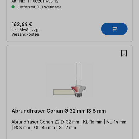
Art.-Nr.:
TI-XC201-635-12
Lieferzeit 3-8 Werktage
162,64 €
inkl. MwSt. zzgl.
Versandkosten
Abrundfräser Corian Ø 32 mm R: 8 mm
Abrundfräser Corian Z2 D: 32 mm | KL: 16 mm | NL: 14 mm
| R: 8 mm | GL: 85 mm | S: 12 mm