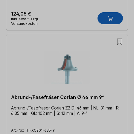
124,05 €
inkl. MwSt. zzgl.
Versandkosten
Abrund-/Fasefräser Corian Ø 46 mm 9°
Abrund-/Fasefräser Corian Z2 D: 46 mm | NL: 31 mm | R:
6,35 mm | GL: 102 mm | S: 12 mm | A: 9-°
Art.-Nr.:
TI-XC201-635-9