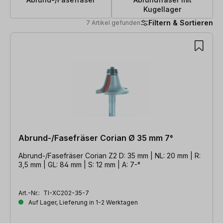
Kugellager
Filtern & Sortieren
7 Artikel gefunden
7 Artikel gefunden
Abrund-/Fasefräser Corian Ø 35 mm 7°
Abrund-/Fasefräser Corian Z2 D: 35 mm | NL: 20 mm | R:
3,5 mm | GL: 84 mm | S: 12 mm | A: 7-°
Art.-Nr.:
TI-XC202-35-7
Auf Lager, Lieferung in 1-2 Werktagen