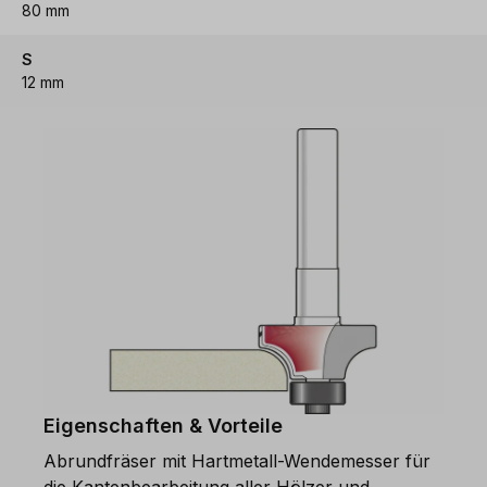
80 mm
S
12 mm
Eigenschaften & Vorteile
Abrundfräser mit Hartmetall-Wendemesser für
die Kantenbearbeitung aller Hölzer und