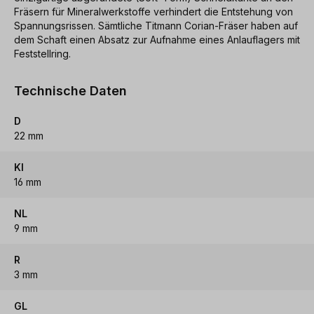
Fräsern für Mineralwerkstoffe verhindert die Entstehung von
Spannungsrissen. Sämtliche Titmann Corian-Fräser haben auf
dem Schaft einen Absatz zur Aufnahme eines Anlauflagers mit
Feststellring.
Technische Daten
D
22 mm
Kl
16 mm
NL
9 mm
R
3 mm
GL