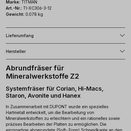
Marke:
TITMAN
Art.-Nr.:
TI-XC306-3-12
Gewicht:
0.078 kg
Lieferumfang
Hersteller
Abrundfräser für
Mineralwerkstoffe Z2
Systemfräser für Corian, Hi-Macs,
Staron, Avonite und Hanex
In Zusammenarbeit mit DUPONT wurde ein spezielles
Hartmetall entwickelt, um die Bearbeitung von
Mineralwerkstoffen zu erleichtern und ein rationelles sowie
präzises Bearbeiten der Platten zu ermöglichen. Die
einzigartige abgerundete (Soft- Form) Schneidkante an den