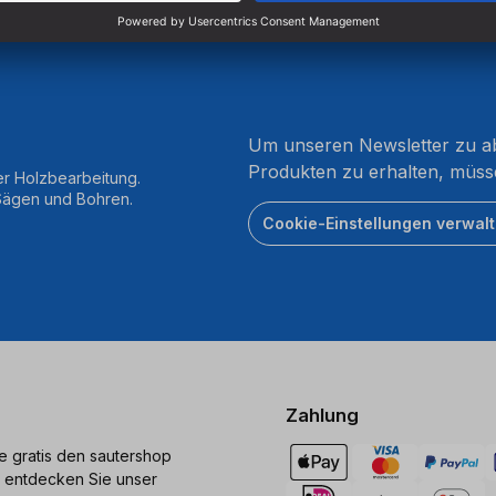
Um unseren Newsletter zu ab
Produkten zu erhalten, müss
er Holzbearbeitung.
 Sägen und Bohren.
Cookie-Einstellungen verwal
Zahlung
ie gratis den sautershop
 entdecken Sie unser