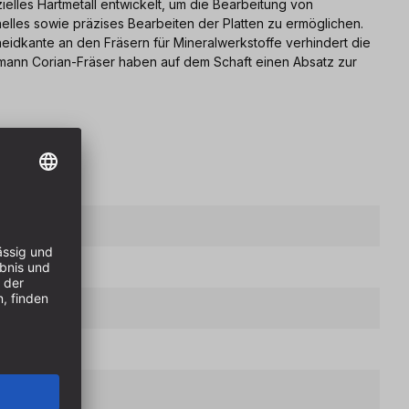
lles Hartmetall entwickelt, um die Bearbeitung von
nelles sowie präzises Bearbeiten der Platten zu ermöglichen.
eidkante an den Fräsern für Mineralwerkstoffe verhindert die
tmann Corian-Fräser haben auf dem Schaft einen Absatz zur