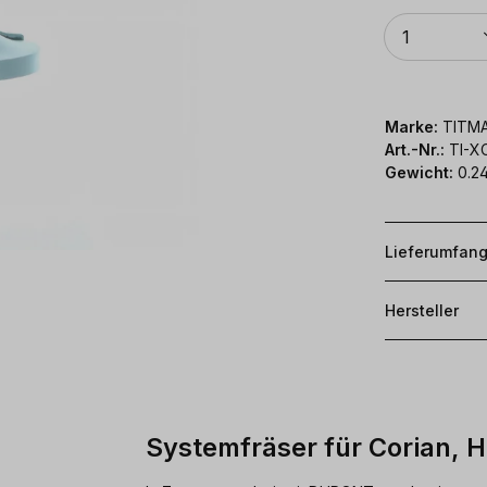
Anzahl
1
Marke:
TITM
Art.-Nr.:
TI-X
Gewicht:
0.24
Lieferumfan
Hersteller
Systemfräser für Corian, 