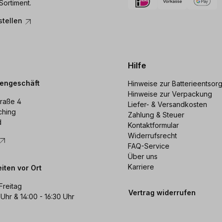
Sortiment.
stellen
Hilfe
dengeschäft
Hinweise zur Batterieentsor
Hinweise zur Verpackung
raße 4
Liefer- & Versandkosten
ching
Zahlung & Steuer
d
Kontaktformular
Widerrufsrecht
FAQ-Service
Über uns
Karriere
iten vor Ort
Freitag
Vertrag widerrufen
 Uhr & 14:00 - 16:30 Uhr