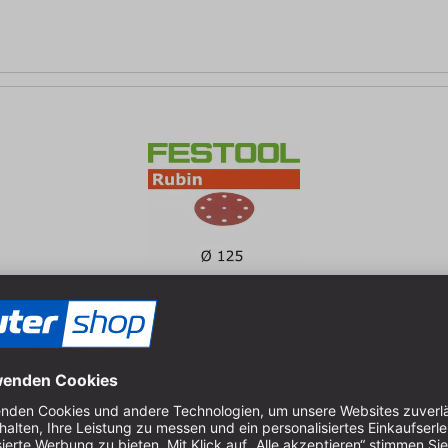
kungsinhalt: 50 St.