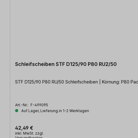
Schleifscheiben STF D125/90 P80 RU2/50
STF D125/90 P80 RU/50 Schleifscheiben | Körnung: P80 Pack
Art.-Nr.:
F-499095
Auf Lager, Lieferung in 1-2 Werktagen
42,49 €
inkl. MwSt. zzgl.
Versandkosten