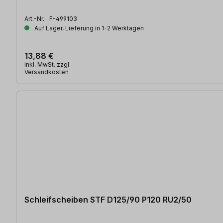
Art.-Nr.:
F-499103
Auf Lager, Lieferung in 1-2 Werktagen
13,88 €
inkl. MwSt. zzgl.
Versandkosten
Schleifscheiben STF D125/90 P120 RU2/50