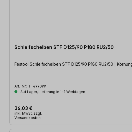
Schleifscheiben STF D125/90 P180 RU2/50
Festool Schleifscheiben STF D125/90 P180 RU2/50 | Körnung
Art.-Nr.:
F-499099
Auf Lager, Lieferung in 1-2 Werktagen
36,03 €
inkl. MwSt. zzgl.
Versandkosten