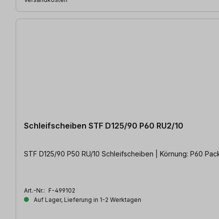
Schleifscheiben STF D125/90 P60 RU2/10
STF D125/90 P50 RU/10 Schleifscheiben | Körnung: P60 Packun
Art.-Nr.:
F-499102
Auf Lager, Lieferung in 1-2 Werktagen