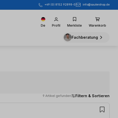
info@sautershop.de
+49 (0) 8152 92898-0
De
Profil
Merkliste
Warenkorb
Fachberatung
Filtern & Sortieren
9 Artikel gefunden