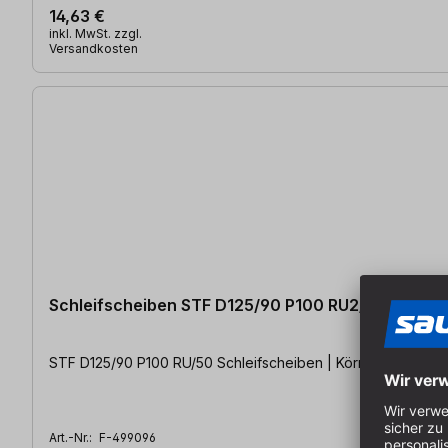
14,63 €
inkl. MwSt. zzgl.
Versandkosten
Schleifscheiben STF D125/90 P100 RU2/50
STF D125/90 P100 RU/50 Schleifscheiben | Körnung: P100 Pac
Art.-Nr.:
F-499096