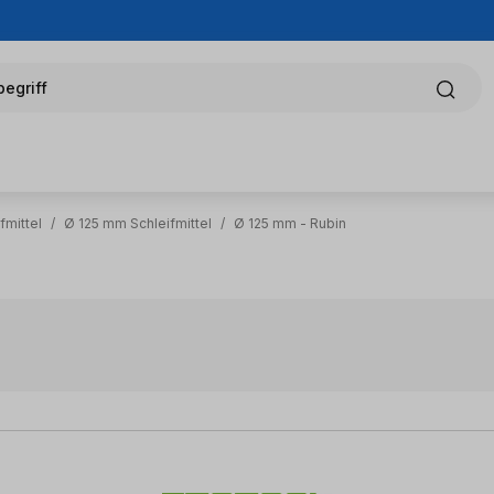
egriff
fmittel
/
Ø 125 mm Schleifmittel
/
Ø 125 mm - Rubin