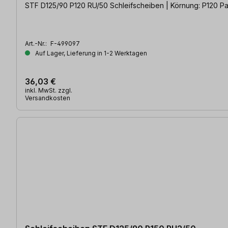
STF D125/90 P120 RU/50 Schleifscheiben | Körnung: P120 Pac
Art.-Nr.:
F-499097
Auf Lager, Lieferung in 1-2 Werktagen
36,03 €
inkl. MwSt. zzgl.
Versandkosten