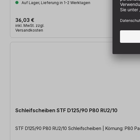
Auf Lager, Lieferung in 1-2 Werktagen
36,03 €
inkl. MwSt. zzgl.
Versandkosten
Schleifscheiben STF D125/90 P80 RU2/10
STF D125/90 P80 RU2/10 Schleifscheiben | Körnung: P80 Pack