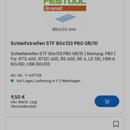
Schleifstreifen STF 80x133 P80 GR/10
Schleifstreifen STF 80x133 P80 GR/10 | Körnung: P80 |
Für: RTS 400, RTSC 400, RS 400, RS 4, LS 130, HSK-A
80x130, HSK 80x133
Art.-Nr.:
F-497128
Auf Lager, Lieferung in 1-2 Werktagen
9,50 €
inkl. MwSt. zzgl.
Versandkosten