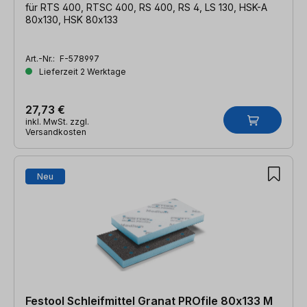
für RTS 400, RTSC 400, RS 400, RS 4, LS 130, HSK-A
80x130, HSK 80x133
Art.-Nr.:
F-578997
Lieferzeit 2 Werktage
27,73 €
inkl. MwSt. zzgl.
Versandkosten
Neu
Festool Schleifmittel Granat PROfile 80x133 M