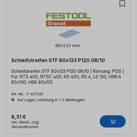
Schleifstreifen STF 80x133 P120 GR/10
Schleifstreifen STF 80x133 P120 GR/10 | Körnung: P120 |
Für: RTS 400, RTSC 400, RS 400, RS 4, LS 130, HSK-A
80x130, HSK 80x133
Art.-Nr.:
F-497129
Auf Lager, Lieferung in 1-2 Werktagen
8,31 €
inkl. MwSt. zzgl.
Versandkosten