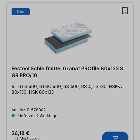
Neu
Festool Schleifmittel Granat PROfile 80x133 S
GR PRO/10
für RTS 400, RTSC 400, RS 400, RS 4, LS 130, HSK-A
80x130, HSK 80x133
Art.-Nr.:
F-578802
Lieferzeit 2 Werktage
26,18 €
inkl. MwSt. zzgl.