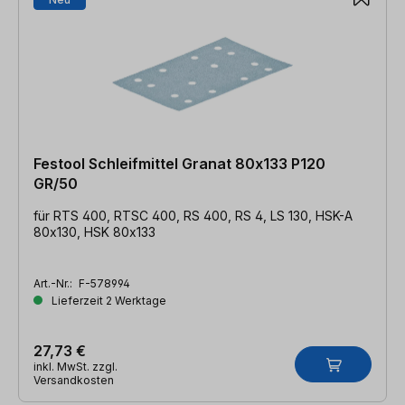
Festool Schleifmittel Granat 80x133 P120
GR/50
für RTS 400, RTSC 400, RS 400, RS 4, LS 130, HSK-A
80x130, HSK 80x133
Art.-Nr.:
F-578994
Lieferzeit 2 Werktage
27,73 €
inkl. MwSt. zzgl.
Versandkosten