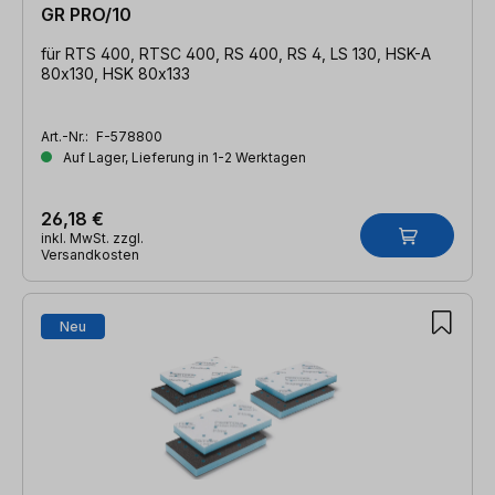
GR PRO/10
für RTS 400, RTSC 400, RS 400, RS 4, LS 130, HSK-A
80x130, HSK 80x133
Art.-Nr.:
F-578800
Auf Lager, Lieferung in 1-2 Werktagen
26,18 €
inkl. MwSt. zzgl.
Versandkosten
Neu