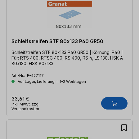
Schleifstreifen STF 80x133 P40 GR50
Schleifstreifen STF 80x133 P40 GR50 | Körnung: P40 |
Für: RTS 400, RTSC 400, RS 400, RS 4, LS 130, HSK-A
80x130, HSK 80x133
Art.-Nr.:
F-497117
Auf Lager, Lieferung in 1-2 Werktagen
33,61 €
inkl. MwSt. zzgl.
Versandkosten