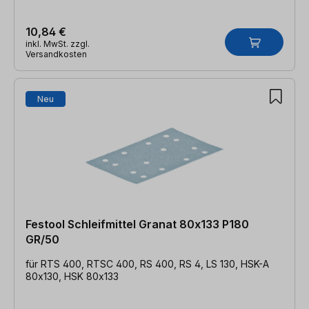
10,84 €
inkl. MwSt. zzgl.
Versandkosten
Neu
Festool Schleifmittel Granat 80x133 P180
GR/50
für RTS 400, RTSC 400, RS 400, RS 4, LS 130, HSK-A
80x130, HSK 80x133