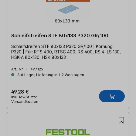
Schleifstreifen STF 80x133 P320 GR/100
Schleifstreifen STF 80x133 P320 GR/100 | Körnung:
P320 | Für: RTS 400, RTSC 400, RS 400, RS 4, LS 130,
HSK-A 80x130, HSK 80x133
Art.-Nr.:
F-497125
Auf Lager, Lieferung in 1-2 Werktagen
49,28 €
inkl. MwSt. zzgl.
Versandkosten