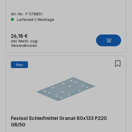
Art.-Nr.:
F-578801
Lieferzeit 2 Werktage
26,18 €
inkl. MwSt. zzgl.
Versandkosten
Neu
Festool Schleifmittel Granat 80x133 P220
GR/50