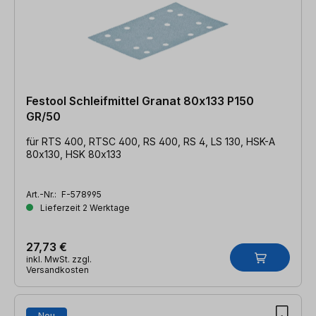
Festool Schleifmittel Granat 80x133 P150
GR/50
für RTS 400, RTSC 400, RS 400, RS 4, LS 130, HSK-A
80x130, HSK 80x133
Art.-Nr.:
F-578995
Lieferzeit 2 Werktage
27,73 €
inkl. MwSt. zzgl.
Versandkosten
Neu