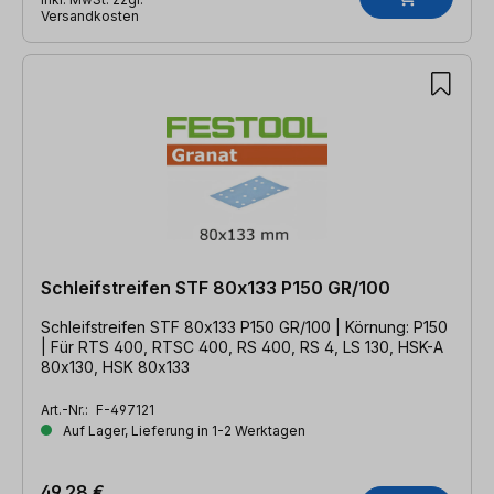
Versandkosten
Schleifstreifen STF 80x133 P150 GR/100
Schleifstreifen STF 80x133 P150 GR/100 | Körnung: P150
| Für RTS 400, RTSC 400, RS 400, RS 4, LS 130, HSK-A
80x130, HSK 80x133
Art.-Nr.:
F-497121
Auf Lager, Lieferung in 1-2 Werktagen
49,28 €