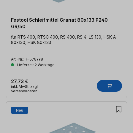
Festool Schleifmittel Granat 80x133 P240
GR/50
für RTS 400, RTSC 400, RS 400, RS 4, LS 130, HSK-A
80x130, HSK 80x133
Art.-Nr.:
F-578998
Lieferzeit 2 Werktage
27,73 €
inkl. MwSt. zzgl.
Versandkosten
Neu