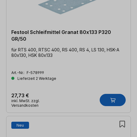
Festool Schleifmittel Granat 80x133 P320
GR/50
für RTS 400, RTSC 400, RS 400, RS 4, LS 130, HSK-A
80x130, HSK 80x133
Art.-Nr.:
F-578999
Lieferzeit 2 Werktage
27,73 €
inkl. MwSt. zzgl.
Versandkosten
Neu