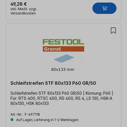
49,28 €
inkl. MwSt. zzgl.
Versandkosten
Schleifstreifen STF 80x133 P60 GR/50
Schleifstreifen STF 80x133 P60 GR/50 | Körnung: P60 |
Für: RTS 400, RTSC 400, RS 400, RS 4, LS 130, HSK-A
80x130, HSK 80x133
Art.-Nr.:
F-497118
Auf Lager, Lieferung in 1-2 Werktagen