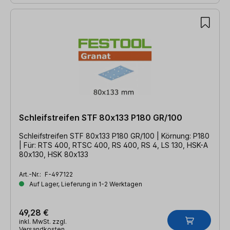
Schleifstreifen STF 80x133 P180 GR/100
Schleifstreifen STF 80x133 P180 GR/100 | Körnung: P180
| Für: RTS 400, RTSC 400, RS 400, RS 4, LS 130, HSK-A
80x130, HSK 80x133
Art.-Nr.:
F-497122
Auf Lager, Lieferung in 1-2 Werktagen
49,28 €
inkl. MwSt. zzgl.
Versandkosten