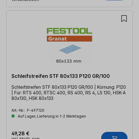
Schleifstreifen STF 80x133 P120 GR/100
Schleifstreifen STF 80x133 P120 GR/100 | Körnung: P120
| Für: RTS 400, RTSC 400, RS 400, RS 4, LS 130, HSK-A
80x130, HSK 80x133
Art.-Nr.:
F-497120
Auf Lager, Lieferung in 1-2 Werktagen
49,28 €
inkl. MwSt. zzgl.