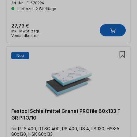
Art.-Nr.:
F-578996
Lieferzeit 2 Werktage
27,73 €
inkl. MwSt. zzgl.
Versandkosten
Neu
Festool Schleifmittel Granat PROfile 80x133 F
GR PRO/10
für RTS 400, RTSC 400, RS 400, RS 4, LS 130, HSK-A
80x130, HSK 80x133