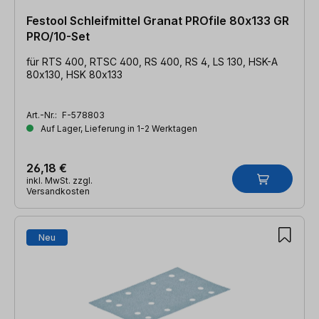
Festool Schleifmittel Granat PROfile 80x133 GR
PRO/10-Set
für RTS 400, RTSC 400, RS 400, RS 4, LS 130, HSK-A
80x130, HSK 80x133
Art.-Nr.:
F-578803
Auf Lager, Lieferung in 1-2 Werktagen
26,18 €
inkl. MwSt. zzgl.
Versandkosten
Neu