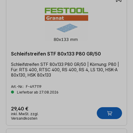
Schleifstreifen STF 80x133 P80 GR/50
Schleifstreifen STF 80x133 P80 GR/50 | Körnung: P80 |
Für: RTS 400, RTSC 400, RS 400, RS 4, LS 130, HSK-A
80x130, HSK 80x133
Art.-Nr.:
F-497119
Lieferbar ab 27.08.2026
29,40 €
inkl. MwSt. zzgl.
Versandkosten