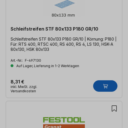
Schleifstreifen STF 80x133 P180 GR/10
Schleifstreifen STF 80x133 P180 GR/10 | Körnung: P180 |
Für: RTS 400, RTSC 400, RS 400, RS 4, LS 130, HSK-A
80x130, HSK 80x133
Art.-Nr.:
F-497130
Auf Lager, Lieferung in 1-2 Werktagen
8,31 €
inkl. MwSt. zzgl.
Versandkosten