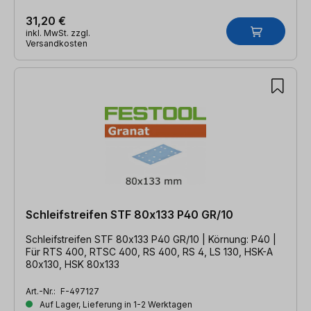
31,20 €
inkl. MwSt. zzgl.
Versandkosten
Schleifstreifen STF 80x133 P40 GR/10
Schleifstreifen STF 80x133 P40 GR/10 | Körnung: P40 |
Für RTS 400, RTSC 400, RS 400, RS 4, LS 130, HSK-A
80x130, HSK 80x133
Art.-Nr.:
F-497127
Auf Lager, Lieferung in 1-2 Werktagen