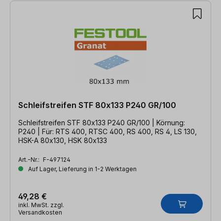
Schleifstreifen STF 80x133 P240 GR/100
Schleifstreifen STF 80x133 P240 GR/100 | Körnung:
P240 | Für: RTS 400, RTSC 400, RS 400, RS 4, LS 130,
HSK-A 80x130, HSK 80x133
Art.-Nr.:
F-497124
Auf Lager, Lieferung in 1-2 Werktagen
49,28 €
inkl. MwSt. zzgl.
Versandkosten