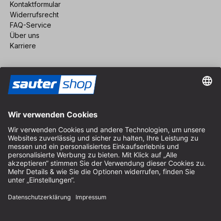
Kontaktformular
Widerrufsrecht
FAQ-Service
Über uns
Karriere
Vertrag widerrufen
Impressum
AGB
Datenschutz
Cookie-Einstellungen
© 2026 sauter GmbH
inkl. MwSt. / exkl. Versandkosten