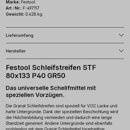
Marke:
Festool
Art.-Nr.:
F-497117
Gewicht:
0.428 kg
Lieferumfang
Hersteller
Festool Schleifstreifen STF
80x133 P40 GR50
Das universelle Schelifmittel mit
speziellen Vorzügen.
Die Granat Schleifstreifen sind speziell für VOC Lacke und
harte Untergründe. Dank der speziellen Beschichtung wird
die Hütchenbildung vermieden und dadurch eine lange
Standzeit generiert. Andere Untergründe sind ebenfalls
problemlos mit dem Granat Schleifmittel bearbeitbar.