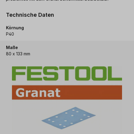
Technische Daten
Körnung
P40
Maße
80 x 133 mm