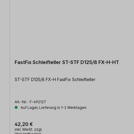
FastFix Schleifteller ST-STF D125/8 FX-H-HT
ST-STF D125/8 FX-H FastFix Schleifteller
Art.-Nr.:
F-492127
Auf Lager, Lieferung in 1-2 Werktagen
42,20 €
inkl. MwSt. zzgl.
Versandkosten