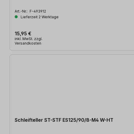
Art.-Nr.:
F-493912
Lieferzeit 2 Werktage
15,95 €
inkl. MwSt. zzgl.
Versandkosten
Schleifteller ST-STF ES125/90/8-M4 W-HT