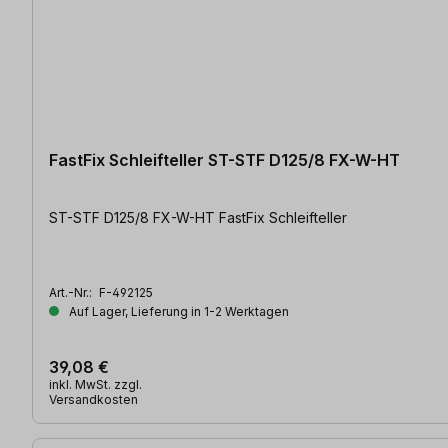
FastFix Schleifteller ST-STF D125/8 FX-W-HT
ST-STF D125/8 FX-W-HT FastFix Schleifteller
Art.-Nr.:
F-492125
Auf Lager, Lieferung in 1-2 Werktagen
39,08 €
inkl. MwSt. zzgl.
Versandkosten