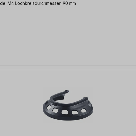
hleifteller | Anschlussgewinde: M4 Lochkreisdurchmesser: 90 mm