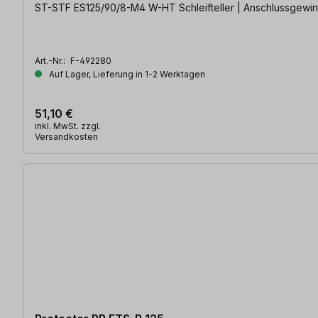
ST-STF ES125/90/8-M4 W-HT Sc
Art.-Nr.:
F-492280
Auf Lager, Lieferung in 1-2 Werktagen
51,10 €
inkl. MwSt. zzgl.
Versandkosten