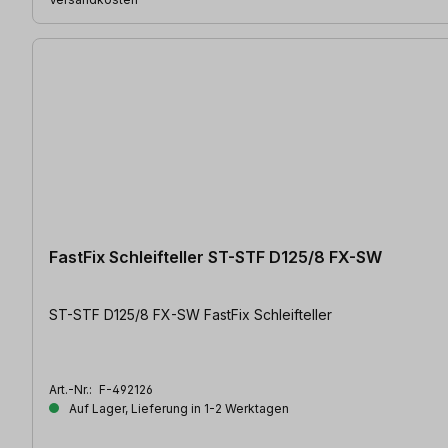
FastFix Schleifteller ST-STF D125/8 FX-SW
ST-STF D125/8 FX-SW FastFix Schleifteller
Art.-Nr.:
F-492126
Auf Lager, Lieferung in 1-2 Werktagen