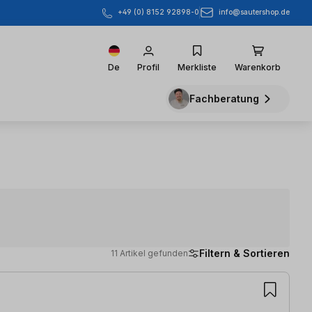
info@sautershop.de
+49 (0) 8152 92898-0
De
Profil
Merkliste
Warenkorb
Fachberatung
Filtern & Sortieren
11 Artikel gefunden