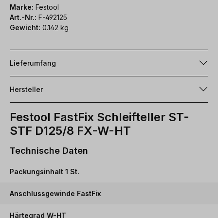
Marke:
Festool
Art.-Nr.:
F-492125
Gewicht:
0.142 kg
Lieferumfang
Hersteller
Festool FastFix Schleifteller ST-
STF D125/8 FX-W-HT
Technische Daten
Packungsinhalt 1 St.
Anschlussgewinde FastFix
Härtegrad W-HT