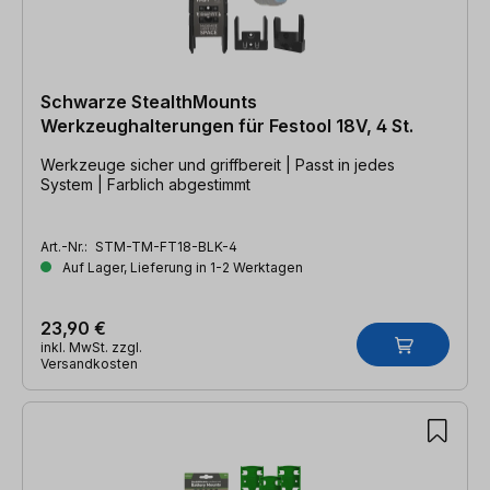
Schwarze StealthMounts
Werkzeughalterungen für Festool 18V, 4 St.
Werkzeuge sicher und griffbereit | Passt in jedes
System | Farblich abgestimmt
Art.-Nr.:
STM-TM-FT18-BLK-4
Auf Lager, Lieferung in 1-2 Werktagen
23,90 €
inkl. MwSt. zzgl.
Versandkosten