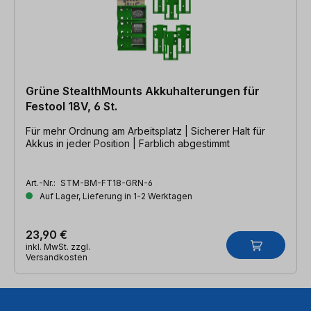
Grüne StealthMounts Akkuhalterungen für
Festool 18V, 6 St.
Für mehr Ordnung am Arbeitsplatz | Sicherer Halt für
Akkus in jeder Position | Farblich abgestimmt
Art.-Nr.:
STM-BM-FT18-GRN-6
Auf Lager, Lieferung in 1-2 Werktagen
23,90 €
inkl. MwSt. zzgl.
Versandkosten