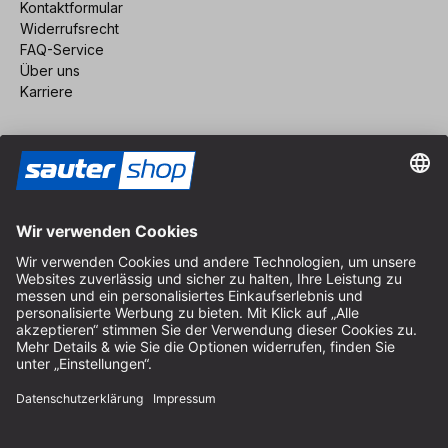
Kontaktformular
Widerrufsrecht
FAQ-Service
Über uns
Karriere
Vertrag widerrufen
Impressum
AGB
Datenschutz
Cookie-Einstellungen
© 2026 sauter GmbH
inkl. MwSt. / exkl. Versandkosten